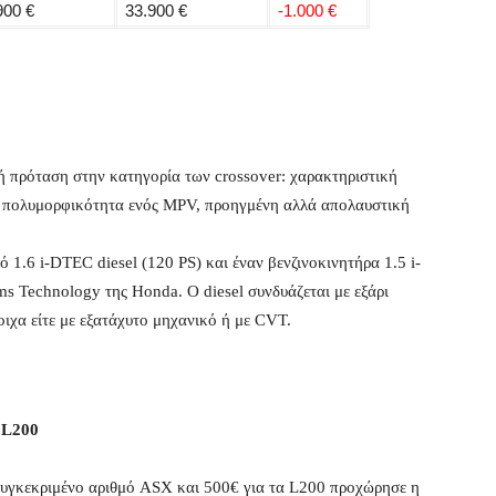
900 €
33.900 €
-1.000 €
 πρόταση στην κατηγορία των crossover: χαρακτηριστική
ι πολυμορφικότητα ενός MPV, προηγμένη αλλά απολαυστική
 1.6 i-DTEC diesel (120 PS) και έναν βενζινοκινητήρα 1.5 i-
ms Technology της Honda. Ο diesel συνδυάζεται με εξάρι
οιχα είτε με εξατάχυτο μηχανικό ή με CVT.
ι L200
 συγκεκριμένο αριθμό ASX και 500€ για τα L200 προχώρησε η