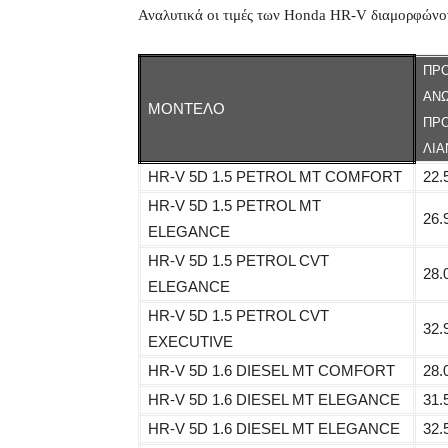
Αναλυτικά οι τιμές των Honda HR-V διαμορφώνο
ΠΡ
ΑΝ
ΜΟΝΤΕΛΟ
ΠΡ
ΛΙΑ
HR-V 5D 1.5 PETROL MT COMFORΤ
22.
HR-V 5D 1.5 PETROL MT
26.
ELEGANCE
HR-V 5D 1.5 PETROL CVT
28.
ELEGANCE
HR-V 5D 1.5 PETROL CVT
32.
EXECUTIVE
HR-V 5D 1.6 DIESEL MT COMFORT
28.
HR-V 5D 1.6 DIESEL MT ELEGANCE
31.
HR-V 5D 1.6 DIESEL MT ELEGANCE
32.