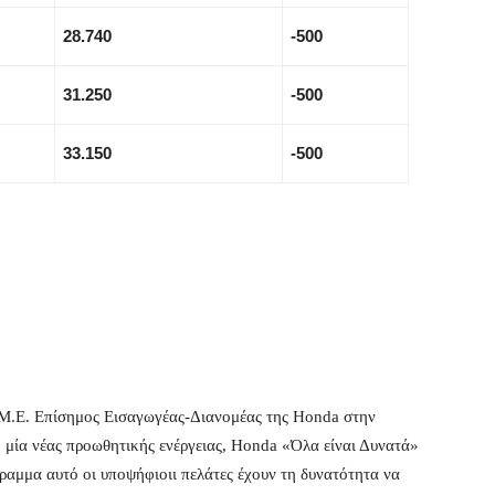
28.740
-500
31.250
-500
33.150
-500
.Μ.Ε. Επίσημος Εισαγωγέας-Διανομέας της Honda στην
μία νέας προωθητικής ενέργειας, Honda «Όλα είναι Δυνατά»
αμμα αυτό οι υποψήφιοιι πελάτες έχουν τη δυνατότητα να