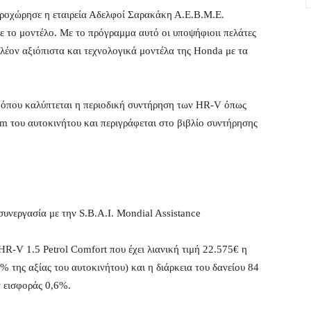
ροχώρησε η εταιρεία Αδελφοί Σαρακάκη Α.Ε.Β.Μ.Ε.
 το μοντέλο. Με το πρόγραμμα αυτό οι υποψήφιοιι πελάτες
λέον αξιόπιστα και τεχνολογικά μοντέλα της Honda με τα
, όπου καλύπτεται η περιοδική συντήρηση των HR-V όπως
em του αυτοκινήτου και περιγράφεται στο βιβλίο συντήρησης
υνεργασία με την S.B.A.I. Mondial Assistance
R-V 1.5 Petrol Comfort που έχει λιανική τιμή 22.575€ η
% της αξίας του αυτοκινήτου) και η διάρκεια του δανείου 84
ν εισφοράς 0,6%.