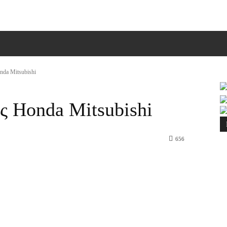
ΠΙΚΟΙΝΩΝΙΑ
MORE
nda Mitsubishi
ές Honda Mitsubishi
656