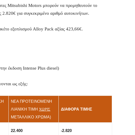
λάτες Mitsubishi Motors μπορούν να προμηθευτούν το
 2.820€ για συγκεκριμένο αριθμό αυτοκινήτων.
έτο εξοπλισμού Alloy Pack αξίας 423,66€.
ην έκδοση Intense Plus diesel)
ονται ως εξής:
ΚΗ
ΝΕΑ ΠΡΟΤΕΙΝΟΜΕΝΗ
ΛΙΑΝΙΚΗ ΤΙΜΗ
ΧΩΡΙΣ
ΔΙΑΦΟΡΑ ΤΙΜΗΣ
ΜΕΤΑΛΛΙΚΟ ΧΡΩΜΑ)
22.400
-2.820