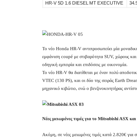
HR-V 5D 1.6 DIESEL MT EXECUTIVE
34.
Το νέο Honda HR-V αντιπροσωπεύει μία μοναδική
εμφάνιση coupé με στιβαρότητα SUV, χώρους κα
οδηγική εμπειρία και επιδόσεις με οικονομία.
Το νέο HR-V θα διατίθεται με έναν πολύ αποδοτικό
VTEC (130 PS), και οι δύο της σειράς Earth Drea
μηχανικό κιβώτιο, ενώ ο βενζινοκινητήρας αντίστ
Νέες μειωμένες τιμές για το Mitsubishi ASX κα
Ακόμη, σε νέες μειωμένες τιμές κατά 2.820€ για