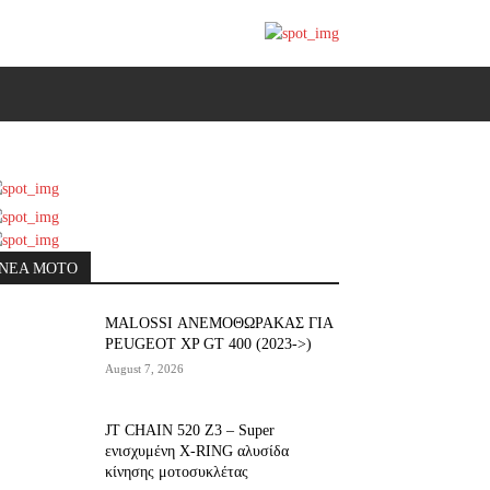
ΝΕΑ MOTO
ΜΑLOSSI ΑΝΕΜΟΘΩΡΑΚΑΣ ΓΙΑ
PEUGEOT XP GT 400 (2023->)
August 7, 2026
JT CHAIN 520 Ζ3 – Super
ενισχυμένη X-RING αλυσίδα
κίνησης μοτοσυκλέτας