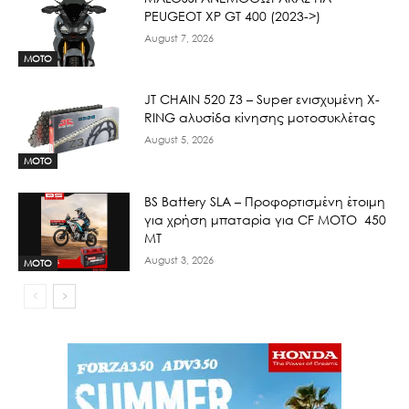
PEUGEOT XP GT 400 (2023->)
August 7, 2026
MOTO
JT CHAIN 520 Ζ3 – Super ενισχυμένη X-
RING αλυσίδα κίνησης μοτοσυκλέτας
August 5, 2026
MOTO
BS Battery SLA – Προφορτισμένη έτοιμη
για χρήση μπαταρία για CF MOTO 450
MT
August 3, 2026
MOTO