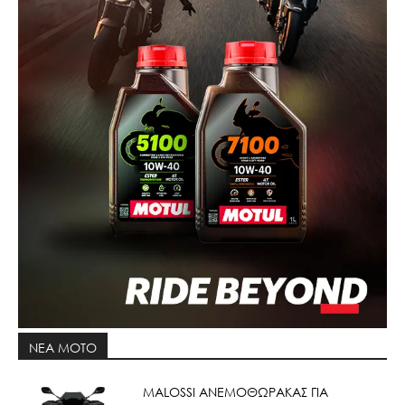
ΝΕΑ MOTO
ΜΑLOSSI ΑΝΕΜΟΘΩΡΑΚΑΣ ΓΙΑ