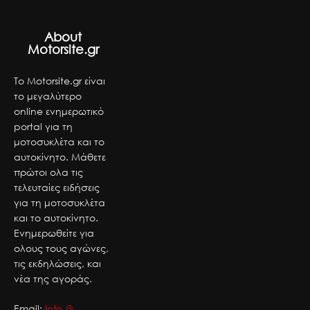
About
Motorsite.gr
Το Motorsite.gr είναι
το μεγαλύτερο
online ενημερωτικό
portal για τη
μοτοσυκλέτα και το
αυτοκίνητο. Μάθετε
πρώτοι ολα τις
τελευταίες ειδήσεις
για τη μοτοσυκλέτα
και το αυτοκίνητο.
Ενημερωθείτε για
ολους τους αγώνες,
τις εκδηλώσεις, και
νέα της αγοράς.
Email:
info @