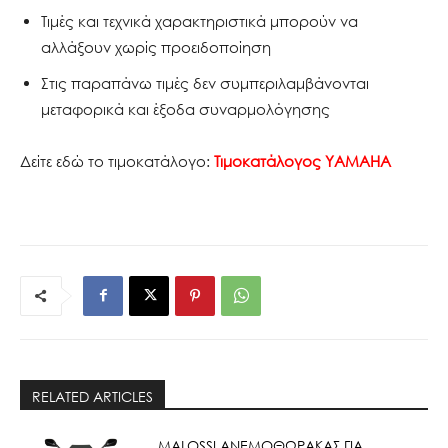
Tιμές και τεχνικά χαρακτηριστικά μπορούν να
αλλάξουν χωρίς προειδοποίηση
Στις παραπάνω τιμές δεν συμπεριλαμβάνονται
μεταφορικά και έξοδα συναρμολόγησης
Δείτε εδώ το τιμοκατάλογο:
Τιμοκατάλογος YAMAHA
RELATED ARTICLES
ΜΑLOSSI ΑΝΕΜΟΘΩΡΑΚΑΣ ΓΙΑ