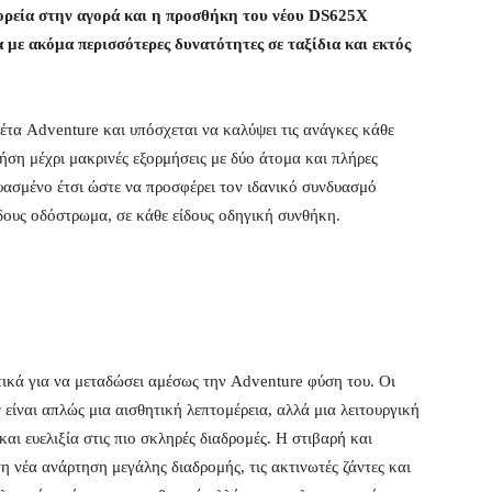
ορεία στην αγορά και η προσθήκη του νέου DS625X
 με ακόμα περισσότερες δυνατότητες σε ταξίδια και εκτός
λέτα Adventure
και
υπόσχεται να καλύψει τις ανάγκες κάθε
ήση μέχρι μακρινές εξορμήσεις με δύο άτομα και πλήρες
ευασμένο έτσι ώστε να προσφέρει τον ιδανικό συνδυασμό
ίδους οδόστρωμα, σε κάθε είδους οδηγική συνθήκη.
ικά για να μεταδώσει αμέσως την Adventure φύση του. Οι
 είναι απλώς μια αισθητική λεπτομέρεια, αλλά μια λειτουργική
αι ευελιξία στις πιο σκληρές διαδρομές. Η στιβαρή και
η νέα ανάρτηση μεγάλης διαδρομής, τις ακτινωτές ζάντες και