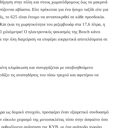
οδήγηση στην πόλη και στους χωματόδρομους έως τα μακρινά
ζονται αβίαστα. Είτε πρόκειται για ένα ήσυχο ταξίδι είτε για
ς, το 625 είναι έτοιμο να ανταποκριθεί σε κάθε προσδοκία.
Km (και τη χωρητικότητα του ρεζερβουάρ στα 17,6 λίτρα, η
0 χιλιόμετρα! O ηλεκτρονικός ψεκασμός της Bosch κάνει
ε την όλη διαχείριση να επιφέρει ευεργετικά αποτελέσματα σε
τημένη κλιμάκωση και συνεργάζεται με υποβοηθούμενο
δίζει τις αναπηδήσεις του πίσω τροχού και αφετέρου να
ήρα ως δομικό στοιχείο, προσφέρει έναν εξαιρετικό συνδυασμό
ον εύκολο χειρισμό της μοτοσυκλέτας τόσο στην άσφαλτο όσο
ς ρυθμιζόμενη ανάρτηση της KYB, με ένα ανάποδο πιρούνι