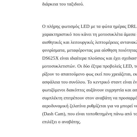
διάρκεια του ταξιδιού.
Ο πλήρης φωτισμός LED με τα φώτα ημέρας DRL δε
χαρακτηριστικό που κάνει τη μοτοσυκλέτα άμεσα 
αισθητικές και λειτουργικές λεπτομέρειες αντανα
φινιρίσματα, μεταφέροντας μια αίσθηση ποιότητα
DS625X είναι ιδιαίτερα πλούσιος και έχει σχεδιασ
μοτοσυκλετιστών. Οι δύο έξτρα προβολείς LED, τ
ρίξουν το απαιτούμενο φως εκεί που χρειάζεται, 
ασφάλεια του συνόλου. Το κεντρικό σταντ είναι έ
φωτιζόμενοι διακόπτες αυξάνουν ευχρηστία και ασ
συμπλέκτη επιτρέπουν στον αναβάτη να προσαρμόσ
αεροδυναμική ζελατίνα ρυθμίζεται για να μπορεί
(Dash Cam), που είναι τοποθετημένη πάνω από του
επιλέξει ο αναβάτης.