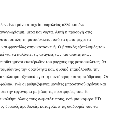
ν είναι μόνο στοιχείο ασφαλείας αλλά και ένα
αναγνωρίσιμη, μέρα και νύχτα. Αυτή η προσοχή στις
κλάται σε όλη τη μοτοσυκλέτα, από τα φώτα μέχρι τα
ς και φροντίδας στην κατασκευή. Ο βασικός εξοπλισμός του
τεί για να καλύπτει τις ανάγκες των πιο απαιτητικών
οποθετημένοι εκατέρωθεν του ρύγχους της μοτοσυκλέτας, θα
εκτοξεύοντας την ορατότητα και, φυσικό επακόλουθο, την
να πολύτιμο αξεσουάρ για τη συντήρηση και τη στάθμευση. Οι
φάλεια, ενώ οι ρυθμιζόμενες μανέτες μπροστινού φρένου και
ει την εργονομία με βάση τις προτιμήσεις του. H
 να καλύψει όλους τους σωματότυπους, ενώ μια κάμερα HD
ς διπλούς προβολείς, καταγράφει τις διαδρομές που θα