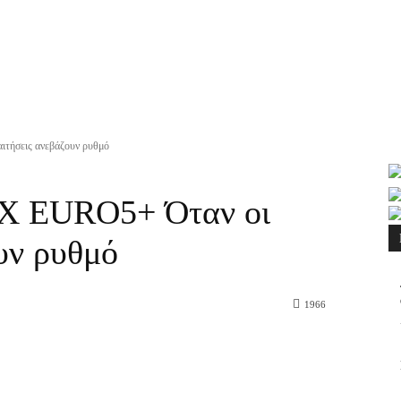
ΠΙΚΟΙΝΩΝΙΑ
MORE
ήσεις ανεβάζουν ρυθμό
 EURO5+ Όταν οι
ουν ρυθμό
1966