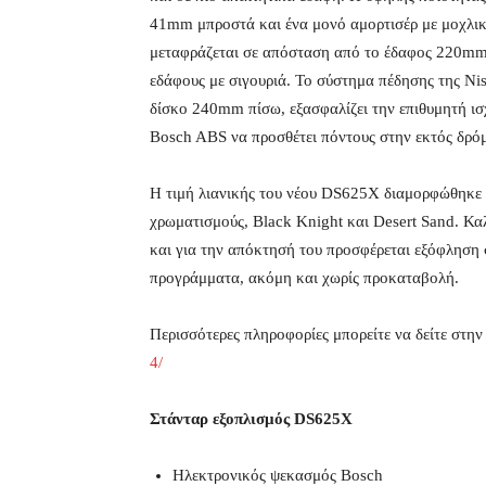
41mm μπροστά και ένα μονό αμορτισέρ με μοχλικ
μεταφράζεται σε απόσταση από το έδαφος 220mm,
εδάφους με σιγουριά. Το σύστημα πέδησης της Ni
δίσκο 240mm πίσω, εξασφαλίζει την επιθυμητή ισ
Bosch ABS να προσθέτει πόντους στην εκτός δρό
Η τιμή λιανικής του νέου DS625X διαμορφώθηκε σ
χρωματισμούς, Black Knight και Desert Sand. Καλ
και για την απόκτησή του προσφέρεται εξόφληση 
προγράμματα, ακόμη και χωρίς προκαταβολή.
Περισσότερες πληροφορίες μπορείτε να δείτε στην
4/
Στάνταρ εξοπλισμός DS625X
Ηλεκτρονικός ψεκασμός Bosch