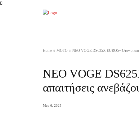
ΑΡΧΙΚΗ
AUTO
MOTO
Ε
Home
MOTO
NEO VOGE DS625X EURO5+ Όταν οι απαιτ
MOTO
ΝΕΑ
ΑΓΟΡΑΣ
NEO VOGE DS625X
απαιτήσεις ανεβάζ
May 6, 2025