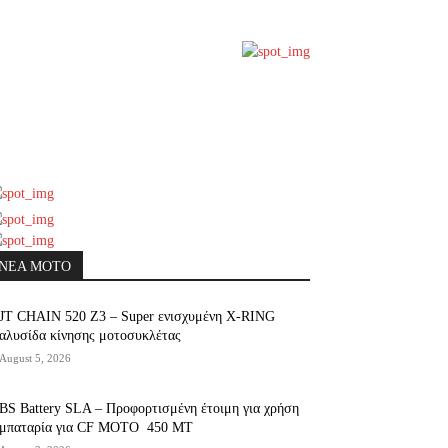
ΝΕΑ MOTO
JT CHAIN 520 Ζ3 – Super ενισχυμένη X-RING
αλυσίδα κίνησης μοτοσυκλέτας
August 5, 2026
BS Battery SLA – Προφορτισμένη έτοιμη για χρήση
μπαταρία για CF MOTO 450 MT