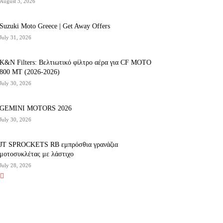
August 3, 2026
Suzuki Moto Greece | Get Away Offers
July 31, 2026
K&N Filters: Βελτιωτικό φίλτρο αέρα για CF ΜΟΤΟ
800 ΜΤ (2026-2026)
July 30, 2026
GEMINI MOTORS 2026
July 30, 2026
JT SPROCKETS RB εμπρόσθια γρανάζια
μοτοσυκλέτας με λάστιχο
July 28, 2026