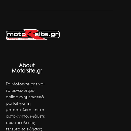
About
Motorsite.gr
Το Motorsite.gr είναι
το μεγαλύτερο
online ενημερωτικό
portal για τη
μοτοσυκλέτα και το
αυτοκίνητο. Μάθετε
πρώτοι ολα τις
τελευταίες ειδήσεις