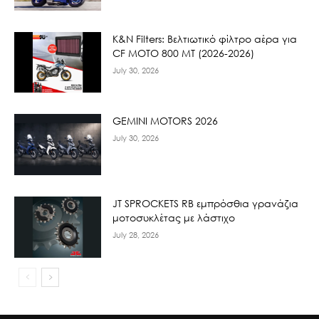
K&N Filters: Βελτιωτικό φίλτρο αέρα για
CF ΜΟΤΟ 800 ΜΤ (2026-2026)
July 30, 2026
GEMINI MOTORS 2026
July 30, 2026
JT SPROCKETS RB εμπρόσθια γρανάζια
μοτοσυκλέτας με λάστιχο
July 28, 2026