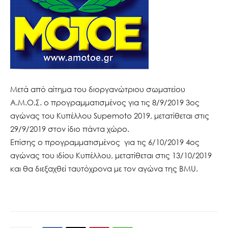
Μετά από αίτημα του διοργανώτριου σωματείου
Α.Μ.Ο.Σ. ο προγραμματισμένος για τις 8/9/2019 3ος
αγώνας του Κυπέλλου Supemoto 2019, μετατίθεται στις
29/9/2019 στον ίδιο πάντα χώρο.
Επίσης ο προγραμματισμένος για τις 6/10/2019 4ος
αγώνας του ιδίου Κυπέλλου, μετατίθεται στις 13/10/2019
και θα διεξαχθεί ταυτόχρονα με τον αγώνα της BMU.