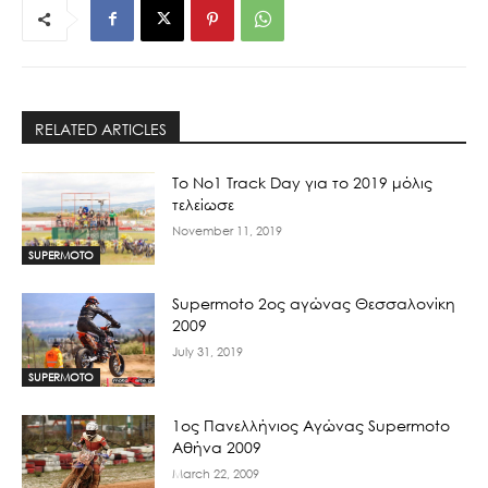
RELATED ARTICLES
Το No1 Track Day για το 2019 μόλις
τελείωσε
November 11, 2019
SUPERMOTO
Supermoto 2ος αγώνας Θεσσαλονίκη
2009
July 31, 2019
SUPERMOTO
1ος Πανελλήνιος Αγώνας Supermoto
Αθήνα 2009
March 22, 2009