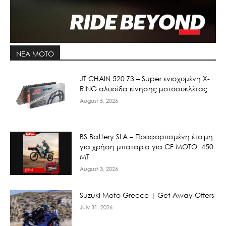
ΝΕΑ MOTO
JT CHAIN 520 Ζ3 – Super ενισχυμένη X-
RING αλυσίδα κίνησης μοτοσυκλέτας
August 5, 2026
BS Battery SLA – Προφορτισμένη έτοιμη
για χρήση μπαταρία για CF MOTO 450
MT
August 3, 2026
Suzuki Moto Greece | Get Away Offers
July 31, 2026