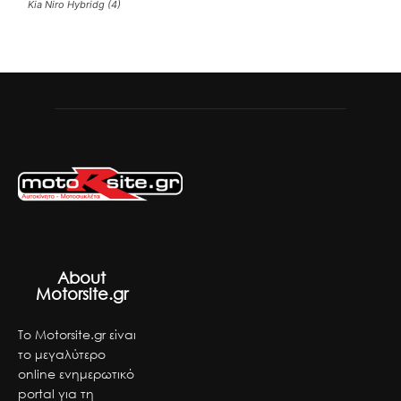
Kia Niro Hybridg (4)
About
Motorsite.gr
Το Motorsite.gr είναι
το μεγαλύτερο
online ενημερωτικό
portal για τη