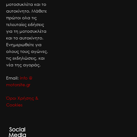
μοτοσυκλέτα και το
αυτοκίνητο. Μάθετε
πρώτοι ολα τις
τελευταίες ειδήσεις
για τη μοτοσυκλέτα
και το αυτοκίνητο.
Ενημερωθείτε για
ολους τους αγώνες,
τις εκδηλώσεις, και
νέα της αγοράς.
Email:
info @
motorsite.gr
Όροι Χρήσης &
Cookies
Social
Media