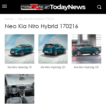
TodayNews
Home
Neo Kia Niro Hybrid 170216
Neo Kia Niro Hybrid 170216
Kia Niro Hybridg (1)
Kia Niro Hybridg (2)
Kia Niro Hybridg (3)