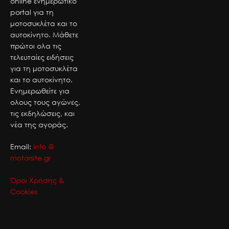
online ενημερωτικό
portal για τη
μοτοσυκλέτα και το
αυτοκίνητο. Μάθετε
πρώτοι ολα τις
τελευταίες ειδήσεις
για τη μοτοσυκλέτα
και το αυτοκίνητο.
Ενημερωθείτε για
ολους τους αγώνες,
τις εκδηλώσεις, και
νέα της αγοράς.
Email:
info @
motorsite.gr
Όροι Χρήσης &
Cookies