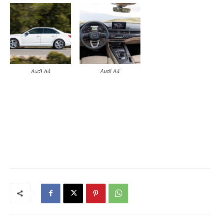
Audi A4
Audi A4