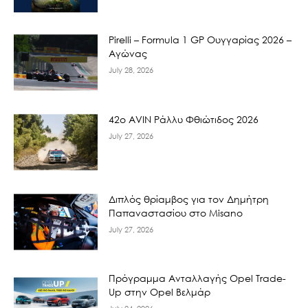
Pirelli – Formula 1 GP Ουγγαρίας 2026 –
Αγώνας
July 28, 2026
42ο AVIN Ράλλυ Φθιώτιδος 2026
July 27, 2026
Διπλός θρίαμβος για τον Δημήτρη
Παπαναστασίου στο Misano
July 27, 2026
Πρόγραμμα Ανταλλαγής Opel Trade-
Up στην Opel Βελμάρ