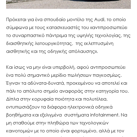
Πρόκειται για ένα σπουδαίο μοντέλο της Audi, το οποίο
σύμφωνα με τους κατασκευαστές του «αντιπροσωπεύει
το συναρπαστικό πάντρεμα της υψηλής τεχνολογίας, της
διαισθητικής λειτουργικότητας, της εκλεπτυσμένη
αισθητικής και της οδηγικής απόλαυσης».
Και ίσως να μην είναι υπερβολή, αφού αντιπροσωπεύει
ένα πολύ σημαντικό μερίδιο πωλήσεων παγκοσμίως.
Έγιναν τα αδύνατα-δυνατά, προκειμένου να αποτελεί και
πάλι το απόλυτο σημείο αναφοράς στην κατηγορία του.
Δίπλα στην κορυφαία ποιότητα και πολυτέλεια,
εντυπωσιάζουν τα διάφορα ηλεκτρονικά οδηγικά
βοηθήματα και εξελιγμένα συστήματα infotainment. Να
μη σταθούμε στην πληθώρα των τεχνολογικών
καινοτομιών με το οποίο είναι φορτωμένο, αλλά με τον