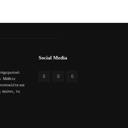
Social Media
 ενημερωτικό
ο. Μάθετε
μοτοσυκλέτα και
 αγώνες, τις