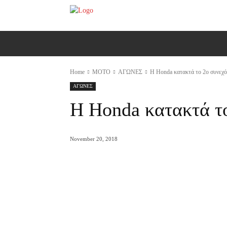
ΑΡΧΙΚΗ
AUTO
MOTO
Ε
Home
MOTO
ΑΓΩΝΕΣ
Η Honda κατακτά το 2ο συνεχό
ΑΓΩΝΕΣ
Η Honda κατακτά το
November 20, 2018