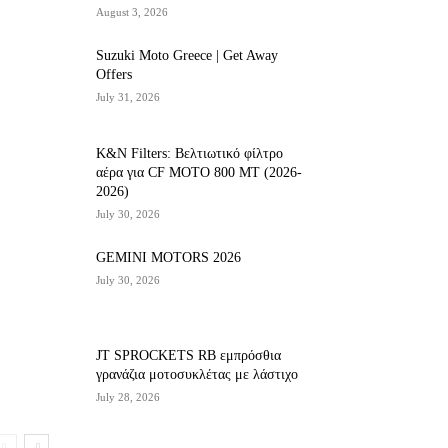
August 3, 2026
Suzuki Moto Greece | Get Away
Offers
July 31, 2026
K&N Filters: Βελτιωτικό φίλτρο
αέρα για CF ΜΟΤΟ 800 ΜΤ (2026-
2026)
July 30, 2026
GEMINI MOTORS 2026
July 30, 2026
JT SPROCKETS RB εμπρόσθια
γρανάζια μοτοσυκλέτας με λάστιχο
July 28, 2026