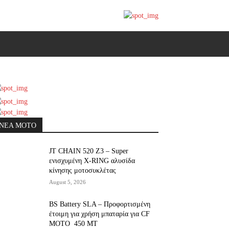
ΝΕΑ MOTO
JT CHAIN 520 Ζ3 – Super
ενισχυμένη X-RING αλυσίδα
κίνησης μοτοσυκλέτας
August 5, 2026
BS Battery SLA – Προφορτισμένη
έτοιμη για χρήση μπαταρία για CF
MOTO 450 MT