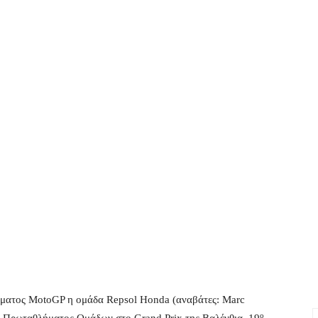
ματος MotoGP η ομάδα Repsol Honda (αναβάτες: Marc
ο