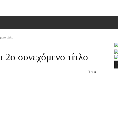
ΠΙΚΟΙΝΩΝΙΑ
MORE
μενο τίτλο
 2ο συνεχόμενο τίτλο
360