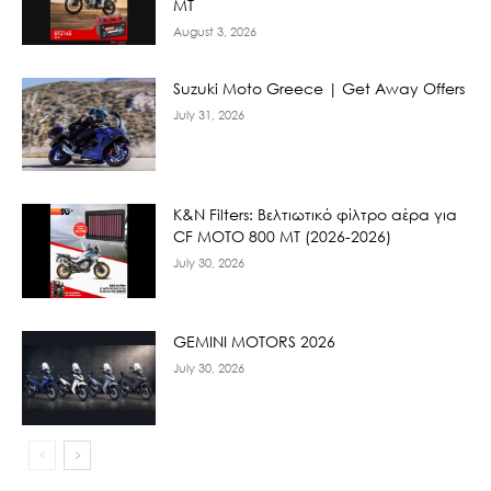
MT
August 3, 2026
Suzuki Moto Greece | Get Away Offers
July 31, 2026
K&N Filters: Βελτιωτικό φίλτρο αέρα για
CF ΜΟΤΟ 800 ΜΤ (2026-2026)
July 30, 2026
GEMINI MOTORS 2026
July 30, 2026