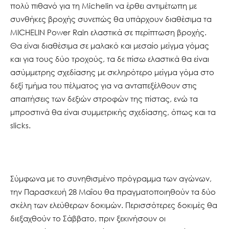
πολύ πιθανό για τη Michelin να έρθει αντιμέτωπη με
συνθήκες βροχής συνεπώς θα υπάρχουν διαθέσιμα τα
MICHELIN Power Rain ελαστικά σε περίπτωση βροχής.
Θα είναι διαθέσιμα σε μαλακό και μεσαίο μείγμα γόμας
και για τους δύο τροχούς, τα δε πίσω ελαστικά θα είναι
ασύμμετρης σχεδίασης με σκληρότερο μείγμα γόμα στο
δεξί τμήμα του πέλματος για να ανταπεξέλθουν στις
απαιτήσεις των δεξιών στροφών της πίστας, ενώ τα
μπροστινά θα είναι συμμετρικής σχεδίασης, όπως και τα
slicks.
Σύμφωνα με το συνηθισμένο πρόγραμμα των αγώνων,
την Παρασκευή 28 Μαΐου θα πραγματοποιηθούν τα δύο
σκέλη των ελεύθερων δοκιμών. Περισσότερες δοκιμές θα
διεξαχθούν το Σάββατο, πριν ξεκινήσουν οι