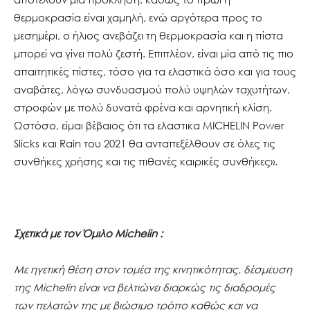
θερμοκρασία είναι χαμηλή, ενώ αργότερα προς το
μεσημέρι, ο ήλιος ανεβάζει τη θερμοκρασία και η πίστα
μπορεί να γίνει πολύ ζεστή. Επιπλέον, είναι μία από τις πιο
απαιτητικές πίστες, τόσο για τα ελαστικά όσο και για τους
αναβάτες, λόγω συνδυασμού πολύ υψηλών ταχυτήτων,
στροφών με πολύ δυνατά φρένα και αρνητική κλίση.
Ωστόσο, είμαι βέβαιος ότι τα ελαστικα MICHELIN Power
Slicks και Rain του 2021 θα ανταπεξέλθουν σε όλες τις
συνθήκες χρήσης και τις πιθανές καιρικές συνθήκες».
Σχετικά με τον Όμιλο Michelin :
Με ηγετική θέση στον τομέα της κινητικότητας, δέσμευση
της Michelin είναι να βελτιώνει διαρκώς τις διαδρομές
των πελατών της με βιώσιμο τρόπο καθώς και να