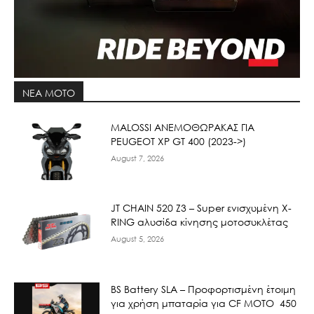
ΝΕΑ MOTO
ΜΑLOSSI ΑΝΕΜΟΘΩΡΑΚΑΣ ΓΙΑ
PEUGEOT XP GT 400 (2023->)
August 7, 2026
JT CHAIN 520 Ζ3 – Super ενισχυμένη X-
RING αλυσίδα κίνησης μοτοσυκλέτας
August 5, 2026
BS Battery SLA – Προφορτισμένη έτοιμη
για χρήση μπαταρία για CF MOTO 450