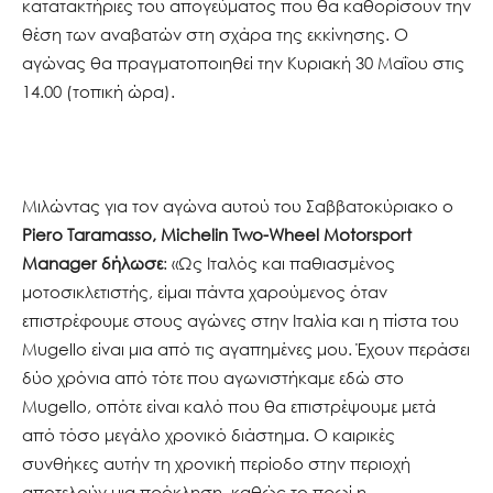
κατατακτήριες του απογεύματος που θα καθορίσουν την
θέση των αναβατών στη σχάρα της εκκίνησης. Ο
αγώνας θα πραγματοποιηθεί την Κυριακή 30 Μαΐου στις
14.00 (τοπική ώρα).
Μιλώντας για τον αγώνα αυτού του Σαββατοκύριακο o
Piero Taramasso, Michelin Two-Wheel Motorsport
Manager δήλωσε
: «Ως Ιταλός και παθιασμένος
μοτοσικλετιστής, είμαι πάντα χαρούμενος όταν
επιστρέφουμε στους αγώνες στην Ιταλία και η πίστα του
Mugello είναι μια από τις αγαπημένες μου. Έχουν περάσει
δύο χρόνια από τότε που αγωνιστήκαμε εδώ στο
Mugello, οπότε είναι καλό που θα επιστρέψουμε μετά
από τόσο μεγάλο χρονικό διάστημα. Ο καιρικές
συνθήκες αυτήν τη χρονική περίοδο στην περιοχή
αποτελούν μια πρόκληση, καθώς το πρωί η