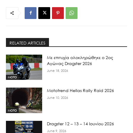
RELATED ARTICLES
Με επιτυχία ολοκληρώθηκε ο 2ος
Αγώνας Dragster 2026
June 18, 2026
MOTO
Mototrend Hellas Rally Raid 2026
June 10, 2026
MOTO
Dragster 12 – 13 – 14 Ιουνίου 2026
June 9, 2026