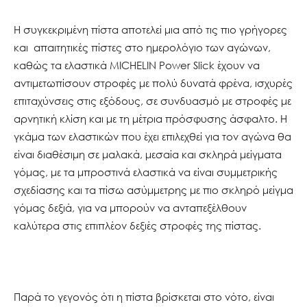
Η συγκεκριμένη πίστα αποτελεί μια από τις πιο γρήγορες
και απαιτητικές πίστες στο ημερολόγιο των αγώνων,
καθώς τα ελαστικά MICHELIN Power Slick έχουν να
αντιμετωπίσουν στροφές με πολύ δυνατά φρένα, ισχυρές
επιταχύνσεις στις εξόδους, σε συνδυασμό με στροφές με
αρνητική κλίση και με τη μέτρια πρόσφυσης άσφαλτο. Η
γκάμα των ελαστικών που έχει επιλεχθεί για τον αγώνα θα
είναι διαθέσιμη σε μαλακά, μεσαία και σκληρά μείγματα
γόμας, με τα μπροστινά ελαστικά να είναι συμμετρικής
σχεδίασης και τα πίσω ασύμμετρης με πιο σκληρό μείγμα
γόμας δεξιά, για να μπορούν να ανταπεξέλθουν
καλύτερα στις επιπλέον δεξιές στροφές της πίστας.
Παρά το γεγονός ότι η πίστα βρίσκεται στο νότο, είναι