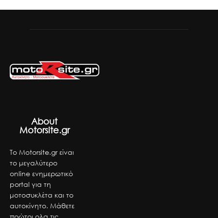
About
Motorsite.gr
Το Motorsite.gr είναι
το μεγαλύτερο
online ενημερωτικό
portal για τη
μοτοσυκλέτα και το
αυτοκίνητο. Μάθετε
πρώτοι ολα τις