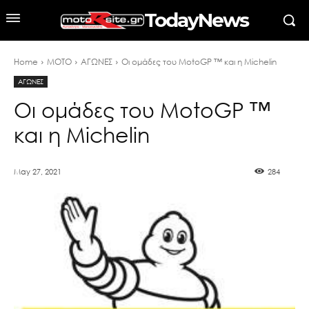
TodayNews
Home
MOTO
ΑΓΩΝΕΣ
Οι ομάδες του MotoGP ™ και η Michelin
ΑΓΩΝΕΣ
Οι ομάδες του MotoGP ™
και η Michelin
May 27, 2021
284