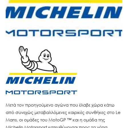
Μετά τον προηγούμενο αγώνα που έλαβε χώρα κάτω
από συνεχώς μεταβαλλόμενες καιρικές συνθήκες στο Le
Mans, οι ομάδες του MotoGP ™ και η ομάδα της
Michelin Motorsport κατευθύνονται προς τα νότια,