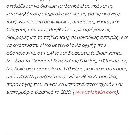
σχεδιάζει και να διανέμει τα ιδανικά ελαστικά και τις
καταλληλότερες υπηρεσίες και λύσεις για τις ανάγκες
τους. Να προσφέρει ψηφιακές υπηρεσίες, χάρτες και
Οδηγούς που τους βοηθούν να μετατρέψουν τις
διαδρομές και τα ταξίδια τους σε μοναδικές εμπειρίες. Και
να αναπτύσσει υλικά με τεχνολογία αιχμής που
αξιοποιούνται σε πολλές και διαφορετικές βιομηχανίες.
Με έδρα το Clermont-Ferrand της Γαλλίας, ο Όμιλος της
Michelin έχει παρουσία σε 170 χώρες και περισσότερους
από 123.600 εργαζομένους, ενώ διαθέτει 71 μονάδες
παραγωγής που συνολικά κατασκεύασαν σχεδόν 170
εκατομμύρια ελαστικά το 2020
. (
www
.
michelin
.
com
).