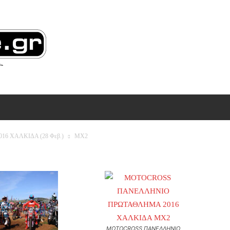
ΠΙΚΟΙΝΩΝΙΑ
MORE
 ΧΑΛΚΙΔΑ (28 Φεβ.)
MX2
MOTOCROSS ΠΑΝΕΛΛΗΝΙΟ