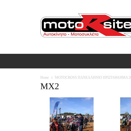
ΑΡΧΙΚΗ
AUTO
MOTO
Ε
Home
MOTOCROSS ΠΑΝΕΛΛΗΝΙΟ ΠΡΩΤΑΘΛΗΜΑ 2016
MX2