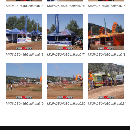
MXPA250416Genikes013
MXPA250416Genikes014
MXPA250416Genikes015
MXPA250416Genikes016
MXPA250416Genikes017
MXPA250416Genikes018
MXPA250416Genikes019
MXPA250416Genikes020
MXPA250416Genikes021