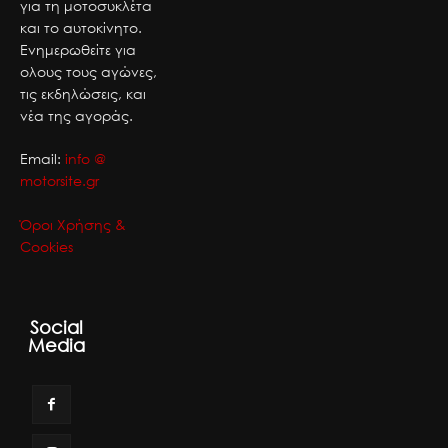
για τη μοτοσυκλέτα
και το αυτοκίνητο.
Ενημερωθείτε για
ολους τους αγώνες,
τις εκδηλώσεις, και
νέα της αγοράς.
Email:
info @
motorsite.gr
Όροι Χρήσης &
Cookies
Social
Media