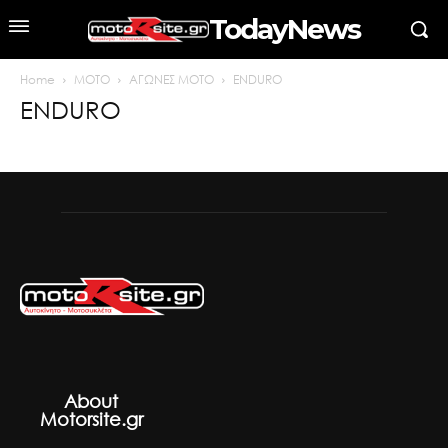
TodayNews
Home
MOTO
ΑΓΩΝΕΣ MOTO
ENDURO
ENDURO
About
Motorsite.gr