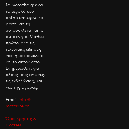
Το Motorsite.gr είναι
το μεγαλύτερο
online ενημερωτικό
portal για τη
μοτοσυκλέτα και το
αυτοκίνητο. Μάθετε
πρώτοι ολα τις
τελευταίες ειδήσεις
για τη μοτοσυκλέτα
και το αυτοκίνητο.
Ενημερωθείτε για
ολους τους αγώνες,
τις εκδηλώσεις, και
νέα της αγοράς.
Email:
info @
motorsite.gr
Όροι Χρήσης &
Cookies