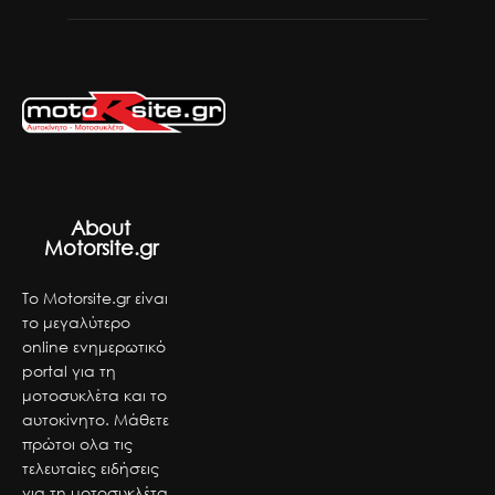
About
Motorsite.gr
Το Motorsite.gr είναι
το μεγαλύτερο
online ενημερωτικό
portal για τη
μοτοσυκλέτα και το
αυτοκίνητο. Μάθετε
πρώτοι ολα τις
τελευταίες ειδήσεις
για τη μοτοσυκλέτα