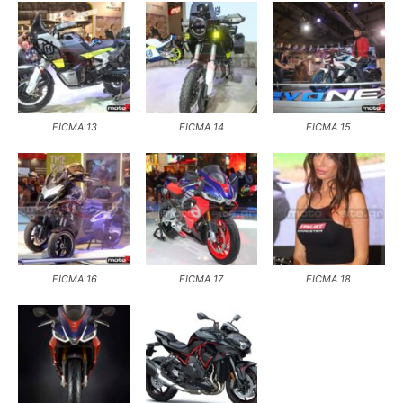
EICMA 13
EICMA 14
EICMA 15
EICMA 16
EICMA 17
EICMA 18