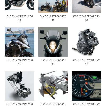
DL650 V-STROM 650
DL650 V-STROM 650
DL650 V-STROM 650
12
13
14
DL650 V-STROM 650
DL650 V-STROM 650
DL650 V-STROM 650
15
16
17
DL650 V-STROM 650
DL650 V-STROM 650
DL650 V-STROM 650