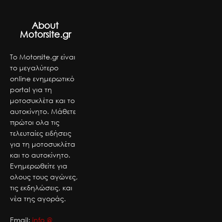
About
Motorsite.gr
Το Motorsite.gr είναι
το μεγαλύτερο
online ενημερωτικό
portal για τη
μοτοσυκλέτα και το
αυτοκίνητο. Μάθετε
πρώτοι ολα τις
τελευταίες ειδήσεις
για τη μοτοσυκλέτα
και το αυτοκίνητο.
Ενημερωθείτε για
ολους τους αγώνες,
τις εκδηλώσεις, και
νέα της αγοράς.
Email:
info @