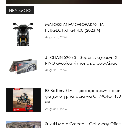
ΝΕΑ MOTO
ΜΑLOSSI ΑΝΕΜΟΘΩΡΑΚΑΣ ΓΙΑ
PEUGEOT XP GT 400 (2023->)
August 7, 2026
JT CHAIN 520 Ζ3 – Super ενισχυμένη X-
RING αλυσίδα κίνησης μοτοσυκλέτας
August 5, 2026
BS Battery SLA – Προφορτισμένη έτοιμη
για χρήση μπαταρία για CF MOTO 450
MT
August 3, 2026
Suzuki Moto Greece | Get Away Offers