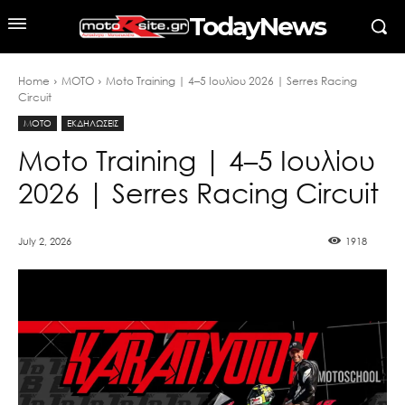
TodayNews
Home
MOTO
Moto Training | 4–5 Ιουλίου 2026 | Serres Racing
Circuit
MOTO
ΕΚΔΗΛΩΣΕΙΣ
Moto Training | 4–5 Ιουλίου
2026 | Serres Racing Circuit
July 2, 2026
1918