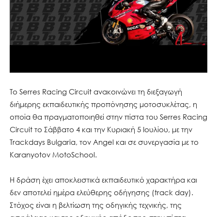
Το Serres Racing Circuit ανακοινώνει τη διεξαγωγή
διήμερης εκπαιδευτικής προπόνησης μοτοσυκλέτας, η
οποία θα πραγματοποιηθεί στην πίστα του Serres Racing
Circuit το Σάββατο 4 και την Κυριακή 5 Ιουλίου, με την
Trackdays Bulgaria, τον Angel και σε συνεργασία με το
Karanyotov MotoSchool.
Η δράση έχει αποκλειστικά εκπαιδευτικό χαρακτήρα και
δεν αποτελεί ημέρα ελεύθερης οδήγησης (track day).
Στόχος είναι η βελτίωση της οδηγικής τεχνικής, της