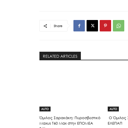
Share
RELATED ARTICLES
AUTO
AUTO
Όμιλος Σαρακάκη: Πυροσβεστικό
Ο Όμιλος 
Maxus T60 Max στην ΕΠΟΜΕΑ
ΕΛΕΠΑΠ