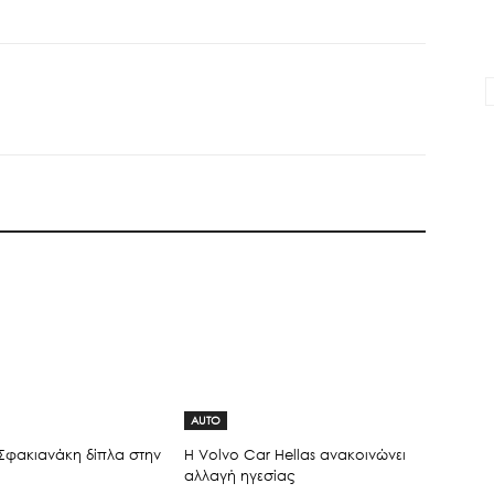
AUTO
Σφακιανάκη δίπλα στην
H Volvo Car Hellas ανακοινώνει
αλλαγή ηγεσίας