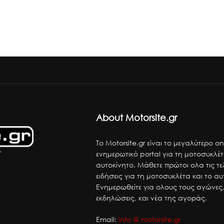
About Motorsite.gr
Το Motorsite.gr είναι το μεγαλύτερο on
ενημερωτικό portal για τη μοτοσυκλέτ
αυτοκίνητο. Μάθετε πρώτοι ολα τις τε
ειδήσεις για τη μοτοσυκλέτα και το αυ
Ενημερωθείτε για ολους τους αγώνες,
εκδηλώσεις, και νέα της αγοράς.
Email:
info @ motorsite.gr