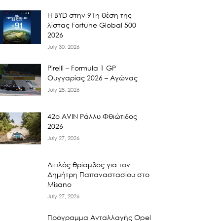
Η BYD στην 91η θέση της
λίστας Fortune Global 500
2026
July 30, 2026
Pirelli – Formula 1 GP
Ουγγαρίας 2026 – Αγώνας
July 28, 2026
42ο AVIN Ράλλυ Φθιώτιδος
2026
July 27, 2026
Διπλός θρίαμβος για τον
Δημήτρη Παπαναστασίου στο
Misano
July 27, 2026
Πρόγραμμα Ανταλλαγής Opel