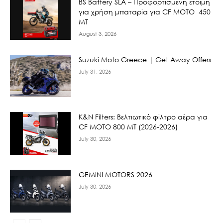
BS Battery SLA – Προφορτισμένη έτοιμη
για χρήση μπαταρία για CF MOTO 450
MT
August 3, 2026
Suzuki Moto Greece | Get Away Offers
July 31, 2026
K&N Filters: Βελτιωτικό φίλτρο αέρα για
CF ΜΟΤΟ 800 ΜΤ (2026-2026)
July 30, 2026
GEMINI MOTORS 2026
July 30, 2026