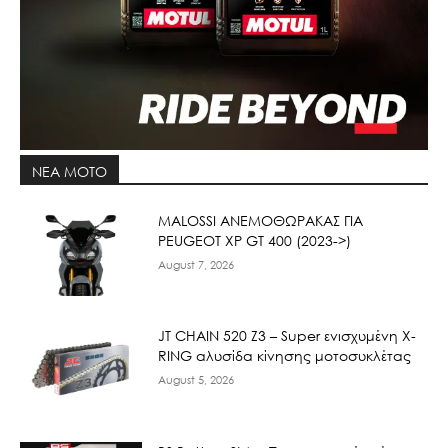
ΝΕΑ MOTO
ΜΑLOSSI ΑΝΕΜΟΘΩΡΑΚΑΣ ΓΙΑ
PEUGEOT XP GT 400 (2023->)
August 7, 2026
JT CHAIN 520 Ζ3 – Super ενισχυμένη X-
RING αλυσίδα κίνησης μοτοσυκλέτας
August 5, 2026