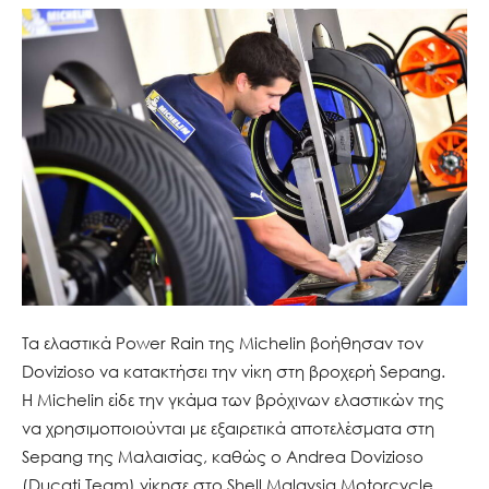
Τα ελαστικά Power Rain της Michelin βοήθησαν τον
Dovizioso να κατακτήσει την νίκη στη βροχερή Sepang.
Η Michelin είδε την γκάμα των βρόχινων ελαστικών της
να χρησιμοποιούνται με εξαιρετικά αποτελέσματα στη
Sepang της Μαλαισίας, καθώς ο Andrea Dovizioso
(Ducati Team) νίκησε στο Shell Malaysia Motorcycle