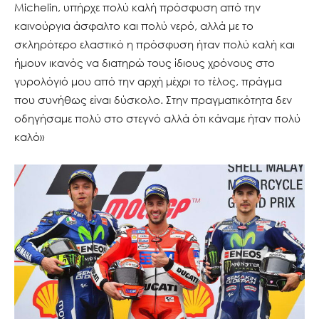
Michelin, υπήρχε πολύ καλή πρόσφυση από την
καινούργια άσφαλτο και πολύ νερό, αλλά με το
σκληρότερο ελαστικό η πρόσφυση ήταν πολύ καλή και
ήμουν ικανός να διατηρώ τους ίδιους χρόνους στο
γυρολόγιό μου από την αρχή μέχρι το τέλος, πράγμα
που συνήθως είναι δύσκολο. Στην πραγματικότητα δεν
οδηγήσαμε πολύ στο στεγνό αλλά ότι κάναμε ήταν πολύ
καλό»