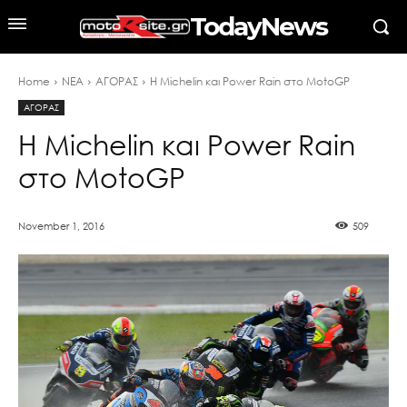
TodayNews
Home
ΝΕΑ
ΑΓΟΡΑΣ
Η Michelin και Power Rain στο MotoGP
ΑΓΟΡΑΣ
Η Michelin και Power Rain
στο MotoGP
November 1, 2016
509