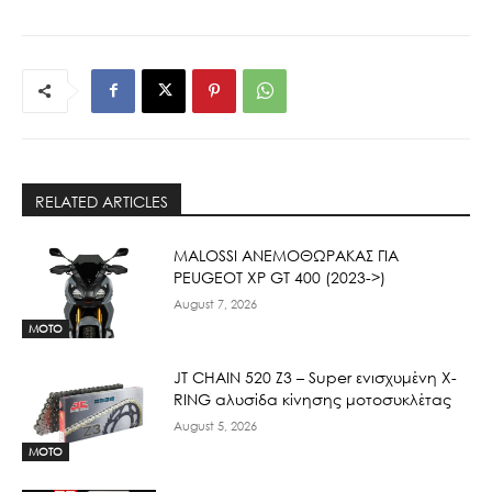
RELATED ARTICLES
ΜΑLOSSI ΑΝΕΜΟΘΩΡΑΚΑΣ ΓΙΑ
PEUGEOT XP GT 400 (2023->)
August 7, 2026
MOTO
JT CHAIN 520 Ζ3 – Super ενισχυμένη X-
RING αλυσίδα κίνησης μοτοσυκλέτας
August 5, 2026
MOTO