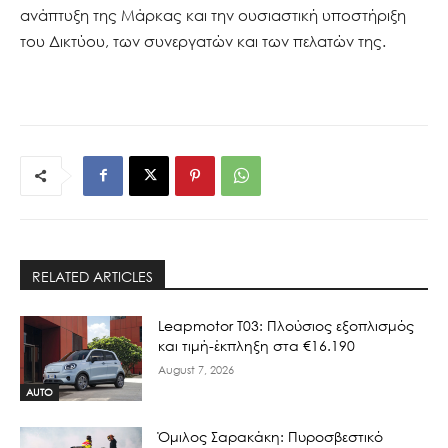
ανάπτυξη της Μάρκας και την ουσιαστική υποστήριξη
του Δικτύου, των συνεργατών και των πελατών της.
RELATED ARTICLES
Leapmotor T03: Πλούσιος εξοπλισμός
και τιμή-έκπληξη στα €16.190
August 7, 2026
AUTO
Όμιλος Σαρακάκη: Πυροσβεστικό