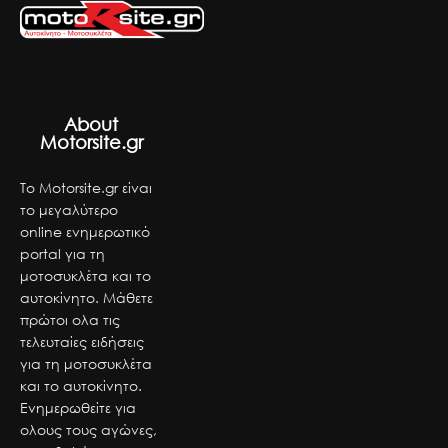
About
Motorsite.gr
Το Motorsite.gr είναι
το μεγαλύτερο
online ενημερωτικό
portal για τη
μοτοσυκλέτα και το
αυτοκίνητο. Μάθετε
πρώτοι ολα τις
τελευταίες ειδήσεις
για τη μοτοσυκλέτα
και το αυτοκίνητο.
Ενημερωθείτε για
ολους τους αγώνες,