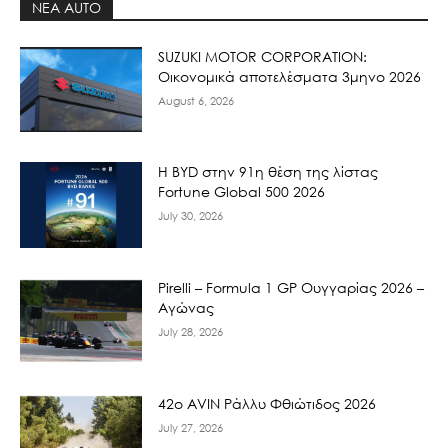
ΝΕΑ AUTO
SUZUKI MOTOR CORPORATION:
Οικονομικά αποτελέσματα 3μηνο 2026
August 6, 2026
Η BYD στην 91η θέση της λίστας
Fortune Global 500 2026
July 30, 2026
Pirelli – Formula 1 GP Ουγγαρίας 2026 –
Αγώνας
July 28, 2026
42ο AVIN Ράλλυ Φθιώτιδος 2026
July 27, 2026