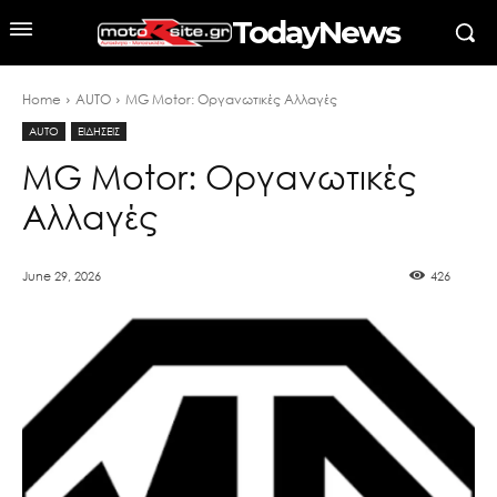
TodayNews
Home
AUTO
MG Motor: Οργανωτικές Αλλαγές
AUTO
ΕΙΔΗΣΕΙΣ
MG Motor: Οργανωτικές
Αλλαγές
June 29, 2026
426