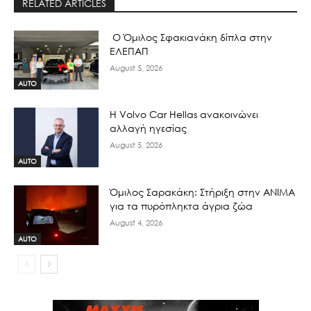
RELATED ARTICLES
Ο Όμιλος Σφακιανάκη δίπλα στην
ΕΛΕΠΑΠ
August 5, 2026
AUTO
H Volvo Car Hellas ανακοινώνει
αλλαγή ηγεσίας
August 5, 2026
AUTO
Όμιλος Σαρακάκη: Στήριξη στην ΑΝΙΜΑ
για τα πυρόπληκτα άγρια ζώα
August 4, 2026
AUTO