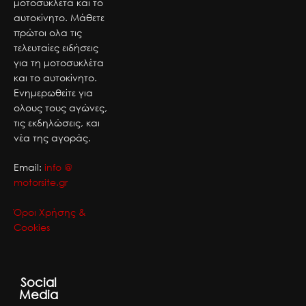
μοτοσυκλέτα και το
αυτοκίνητο. Μάθετε
πρώτοι ολα τις
τελευταίες ειδήσεις
για τη μοτοσυκλέτα
και το αυτοκίνητο.
Ενημερωθείτε για
ολους τους αγώνες,
τις εκδηλώσεις, και
νέα της αγοράς.
Email:
info @
motorsite.gr
Όροι Χρήσης &
Cookies
Social
Media