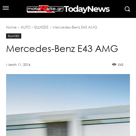
TodayNews
Home
AUTO
ΕΙΔΗΣΕΙΣ
Mercedes-Benz E43 AMG
ΕΙΔΗΣΕΙΣ
Mercedes-Benz E43 AMG
March 11, 2016
545