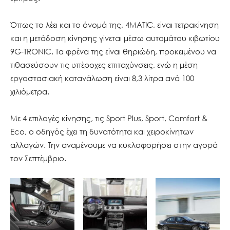
Όπως το λέει και το όνομά της, 4MATIC, είναι τετρακίνηση
και η μετάδοση κίνησης γίνεται μέσω αυτομάτου κιβωτίου
9G-TRONIC. Τα φρένα της είναι θηριώδη, προκειμένου να
τιθασεύσουν τις υπέροχες επιταχύνσεις, ενώ η μέση
εργοστασιακή κατανάλωση είναι 8,3 λίτρα ανά 100
χιλιόμετρα.
Με 4 επιλογές κίνησης, τις Sport Plus, Sport, Comfort &
Eco, ο οδηγός έχει τη δυνατότητα και χειροκίνητων
αλλαγών. Την αναμένουμε να κυκλοφορήσει στην αγορά
τον Σεπτέμβριο.