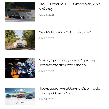
Pirelli – Formula 1 GP Ουγγαρίας 2026 –
Αγώνας
July 28, 2026
42ο AVIN Ράλλυ Φθιώτιδος 2026
July 27, 2026
Διπλός θρίαμβος για τον Δημήτρη
Παπαναστασίου στο Misano
July 27, 2026
Πρόγραμμα Ανταλλαγής Opel Trade-
Up στην Opel Βελμάρ
July 24, 2026