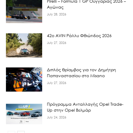
Pirelli – Formula 1 GP Ουγγαρίας 2026 –
Αγώνας
July 28, 2026
42ο AVIN Ράλλυ Φθιώτιδος 2026
July 27, 2026
Διπλός θρίαμβος για τον Δημήτρη
Παπαναστασίου στο Misano
July 27, 2026
Πρόγραμμα Ανταλλαγής Opel Trade-
Up στην Opel Βελμάρ
July 24, 2026