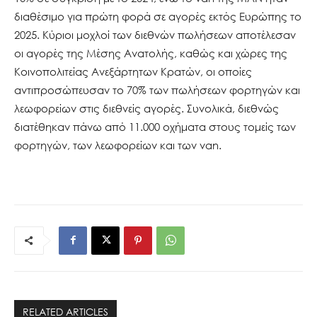
διαθέσιμο για πρώτη φορά σε αγορές εκτός Ευρώπης το
2025. Κύριοι μοχλοί των διεθνών πωλήσεων αποτέλεσαν
οι αγορές της Μέσης Ανατολής, καθώς και χώρες της
Κοινοπολιτείας Ανεξάρτητων Κρατών, οι οποίες
αντιπροσώπευσαν το 70% των πωλήσεων φορτηγών και
λεωφορείων στις διεθνείς αγορές. Συνολικά, διεθνώς
διατέθηκαν πάνω από 11.000 οχήματα στους τομείς των
φορτηγών, των λεωφορείων και των van.
RELATED ARTICLES