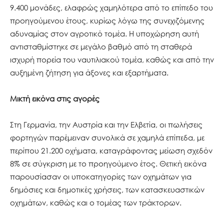
9.400 μονάδες, ελαφρώς χαμηλότερα από το επίπεδο του
προηγούμενου έτους, κυρίως λόγω της συνεχιζόμενης
αδυναμίας στον αγροτικό τομέα. Η υποχώρηση αυτή
αντισταθμίστηκε σε μεγάλο βαθμό από τη σταθερά
ισχυρή πορεία του ναυτιλιακού τομέα, καθώς και από την
αυξημένη ζήτηση για άξονες και εξαρτήματα.
Μικτή εικόνα στις αγορές
Στη Γερμανία, την Αυστρία και την Ελβετία, οι πωλήσεις
φορτηγών παρέμειναν συνολικά σε χαμηλά επίπεδα, με
περίπου 21.200 οχήματα, καταγράφοντας μείωση σχεδόν
8% σε σύγκριση με το προηγούμενο έτος. Θετική εικόνα
παρουσίασαν οι υποκατηγορίες των οχημάτων για
δημόσιες και δημοτικές χρήσεις, των κατασκευαστικών
οχημάτων, καθώς και ο τομέας των τράκτορων.