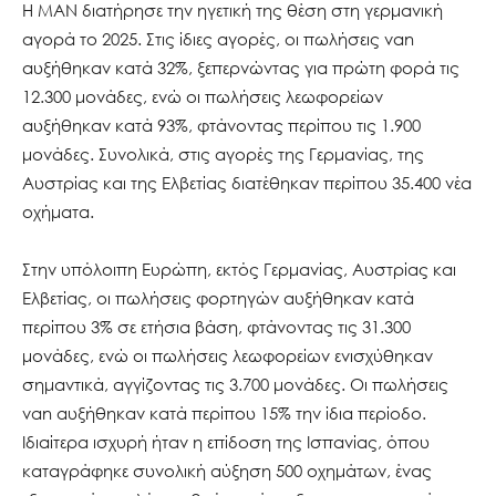
Η MAN διατήρησε την ηγετική της θέση στη γερμανική
αγορά το 2025. Στις ίδιες αγορές, οι πωλήσεις van
αυξήθηκαν κατά 32%, ξεπερνώντας για πρώτη φορά τις
12.300 μονάδες, ενώ οι πωλήσεις λεωφορείων
αυξήθηκαν κατά 93%, φτάνοντας περίπου τις 1.900
μονάδες. Συνολικά, στις αγορές της Γερμανίας, της
Αυστρίας και της Ελβετίας διατέθηκαν περίπου 35.400 νέα
οχήματα.
Στην υπόλοιπη Ευρώπη, εκτός Γερμανίας, Αυστρίας και
Ελβετίας, οι πωλήσεις φορτηγών αυξήθηκαν κατά
περίπου 3% σε ετήσια βάση, φτάνοντας τις 31.300
μονάδες, ενώ οι πωλήσεις λεωφορείων ενισχύθηκαν
σημαντικά, αγγίζοντας τις 3.700 μονάδες. Οι πωλήσεις
van αυξήθηκαν κατά περίπου 15% την ίδια περίοδο.
Ιδιαίτερα ισχυρή ήταν η επίδοση της Ισπανίας, όπου
καταγράφηκε συνολική αύξηση 500 οχημάτων, ένας