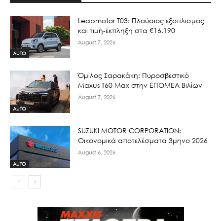
Leapmotor T03: Πλούσιος εξοπλισμός
και τιμή-έκπληξη στα €16.190
August 7, 2026
AUTO
Όμιλος Σαρακάκη: Πυροσβεστικό
Maxus T60 Max στην ΕΠΟΜΕΑ Βιλίων
August 7, 2026
AUTO
SUZUKI MOTOR CORPORATION:
Οικονομικά αποτελέσματα 3μηνο 2026
August 6, 2026
AUTO