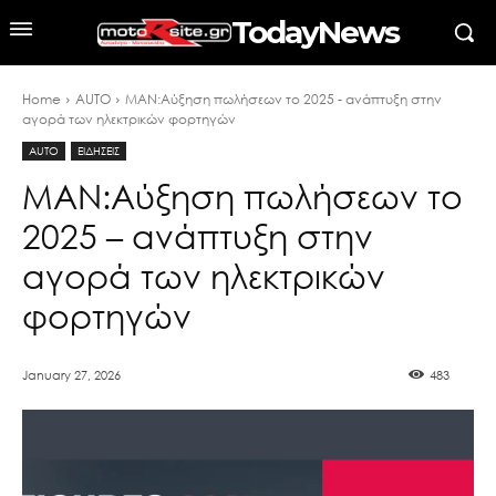
TodayNews
Home
AUTO
MAN:Αύξηση πωλήσεων το 2025 - ανάπτυξη στην
αγορά των ηλεκτρικών φορτηγών
AUTO
ΕΙΔΗΣΕΙΣ
MAN:Αύξηση πωλήσεων το
2025 – ανάπτυξη στην
αγορά των ηλεκτρικών
φορτηγών
January 27, 2026
483