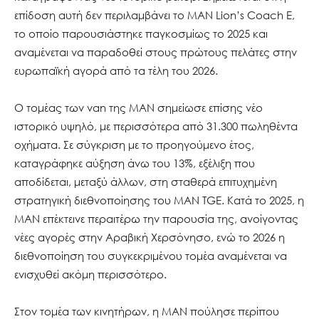
επίδοση αυτή δεν περιλαμβάνει το MAN Lion’s Coach E,
το οποίο παρουσιάστηκε παγκοσμίως το 2025 και
αναμένεται να παραδοθεί στους πρώτους πελάτες στην
ευρωπαϊκή αγορά από τα τέλη του 2026.
Ο τομέας των van της MAN σημείωσε επίσης νέο
ιστορικό υψηλό, με περισσότερα από 31.300 πωληθέντα
οχήματα. Σε σύγκριση με το προηγούμενο έτος,
καταγράφηκε αύξηση άνω του 13%, εξέλιξη που
αποδίδεται, μεταξύ άλλων, στη σταθερά επιτυχημένη
στρατηγική διεθνοποίησης του MAN TGE. Κατά το 2025, η
MAN επέκτεινε περαιτέρω την παρουσία της, ανοίγοντας
νέες αγορές στην Αραβική Χερσόνησο, ενώ το 2026 η
διεθνοποίηση του συγκεκριμένου τομέα αναμένεται να
ενισχυθεί ακόμη περισσότερο.
Στον τομέα των κινητήρων, η MAN πούλησε περίπου