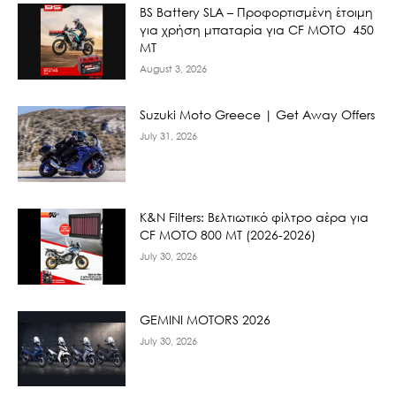
BS Battery SLA – Προφορτισμένη έτοιμη
για χρήση μπαταρία για CF MOTO 450
MT
August 3, 2026
Suzuki Moto Greece | Get Away Offers
July 31, 2026
K&N Filters: Βελτιωτικό φίλτρο αέρα για
CF ΜΟΤΟ 800 ΜΤ (2026-2026)
July 30, 2026
GEMINI MOTORS 2026
July 30, 2026