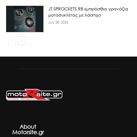
JT SPROCKETS RB εμπρόσθια γρανάζια
μοτοσυκλέτας με λάστιχο
July 28, 2026
About
Motorsite.gr