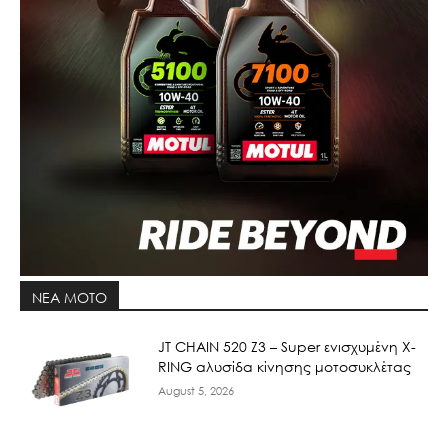
ΝΕΑ MOTO
JT CHAIN 520 Ζ3 – Super ενισχυμένη X-
RING αλυσίδα κίνησης μοτοσυκλέτας
August 5, 2026