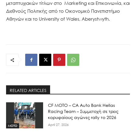
μεταπτυχιακών τίτλων στο Marketing και Επικοινωνία, και
Διεθνούς Πολιτικής από το Οικονομικό Πανεπιστήμιο
Αθηνών και το University of Wales, Aberystwyth.
RELATED ARTICLES
CF MOTO – CA Auto Bank Hellas
Racing Team – Συμμετοχή σε τρεις
κορυφαίους αγώνες rally το 2026
April 27, 2026
MOTO