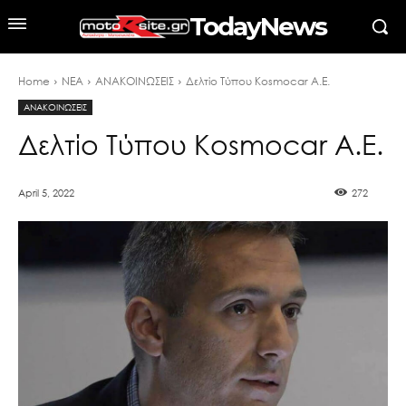
TodayNews
Home
ΝΕΑ
ΑΝΑΚΟΙΝΩΣΕΙΣ
Δελτίο Τύπου Kosmocar Α.Ε.
ΑΝΑΚΟΙΝΩΣΕΙΣ
Δελτίο Τύπου Kosmocar Α.Ε.
April 5, 2022
272