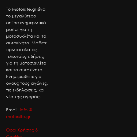
Το Motorsite.gr είναι
το μεγαλύτερο
online ενημερωτικό
portal για τη
μοτοσυκλέτα και το
αυτοκίνητο. Μάθετε
πρώτοι ολα τις
τελευταίες ειδήσεις
για τη μοτοσυκλέτα
και το αυτοκίνητο.
Ενημερωθείτε για
ολους τους αγώνες,
τις εκδηλώσεις, και
νέα της αγοράς.
Email:
info @
motorsite.gr
Όροι Χρήσης &
Cookies