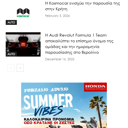
Η Kosmocar ενισχύει την παρουσία της
στην Κρήτη
February 5, 2026
AUTO
Η Audi Revolut Formula 1 Team
αποκαλύπτει το επίσημο όνομα της
ομάδας και την ημερομηνία
παρουσίασης στο Βερολίνο
AUTO
December 16, 2025