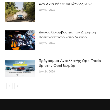
42ο AVIN Ράλλυ Φθιώτιδος 2026
July 27, 2026
Διπλός θρίαμβος για τον Δημήτρη
Παπαναστασίου στο Misano
July 27, 2026
Πρόγραμμα Ανταλλαγής Opel Trade-
Up στην Opel Βελμάρ
July 24, 2026