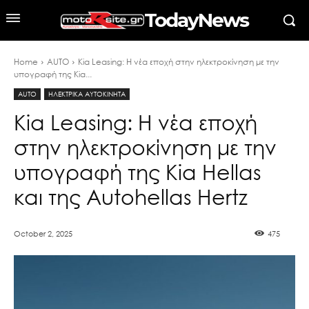
TodayNews
Home
AUTO
Kia Leasing: Η νέα εποχή στην ηλεκτροκίνηση με την
υπογραφή της Kia...
AUTO
ΗΛΕΚΤΡΙΚΑ ΑΥΤΟΚΙΝΗΤΑ
Kia Leasing: Η νέα εποχή
στην ηλεκτροκίνηση με την
υπογραφή της Kia Hellas
και της Autohellas Hertz
October 2, 2025
475