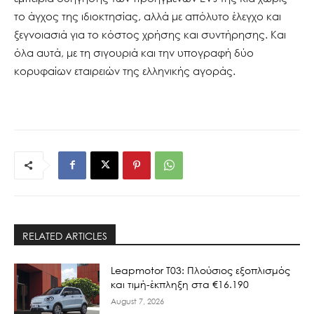
το άγχος της ιδιοκτησίας, αλλά με απόλυτο έλεγχο και
ξεγνοιασιά για το κόστος χρήσης και συντήρησης. Και
όλα αυτά, με τη σιγουριά και την υπογραφή δύο
κορυφαίων εταιρειών της ελληνικής αγοράς.
RELATED ARTICLES
Leapmotor T03: Πλούσιος εξοπλισμός
και τιμή-έκπληξη στα €16.190
August 7, 2026