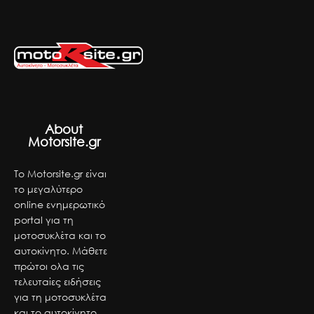
About
Motorsite.gr
Το Motorsite.gr είναι
το μεγαλύτερο
online ενημερωτικό
portal για τη
μοτοσυκλέτα και το
αυτοκίνητο. Μάθετε
πρώτοι ολα τις
τελευταίες ειδήσεις
για τη μοτοσυκλέτα
και το αυτοκίνητο.