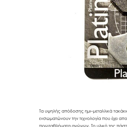
Τα υψηλής απόδοσης ημι–μεταλλικά τακάκι
ενσωματώνουν την τεχνολογία που έχει απ
πρωταθλήματα αγώνων. Το υλικό της πάστας