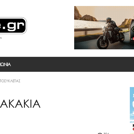
ΝΩΝΙΑ
ΤΟΣΥΚΛΕΤΑΣ
ΤΑΚΑΚΙΑ
304