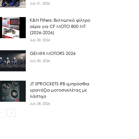
July 31, 2026
K&N Filters: Βελτιωτικό φίλτρο
αέρα για CF ΜΟΤΟ 800 ΜΤ
(2026-2026)
July 30, 2026
GEMINI MOTORS 2026
July 30, 2026
JT SPROCKETS RB εμπρόσθια
γρανάζια μοτοσυκλέτας με
λάστιχο
July 28, 2026