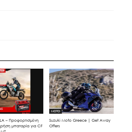
MOTO
 SLA – Προφορτισμένη
Suzuki Moto Greece | Get Away
 χρήση μπαταρία για CF
Offers
 MT