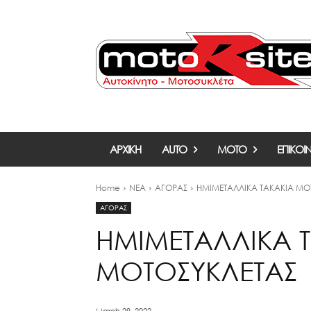
ΑΡΧΙΚΗ
AUTO
MOTO
ΕΠΙΚΟΙ
Home
ΝΕΑ
ΑΓΟΡΑΣ
ΗΜΙΜΕΤΑΛΛΙΚΑ ΤΑΚΑΚΙΑ ΜΟ
ΑΓΟΡΑΣ
ΗΜΙΜΕΤΑΛΛΙΚΑ 
ΜΟΤΟΣΥΚΛΕΤΑΣ
March 29, 2022