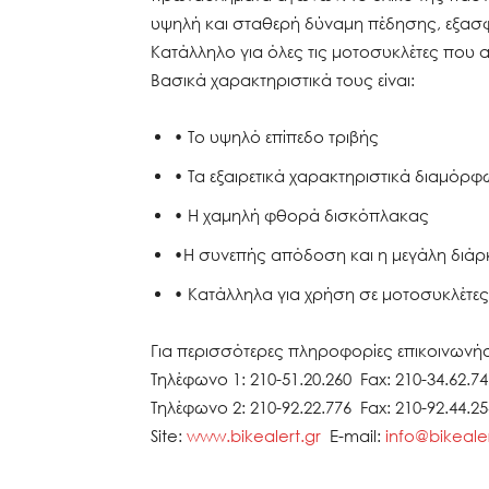
υψηλή και σταθερή δύναμη πέδησης, εξασφ
Κατάλληλο για όλες τις μοτοσυκλέτες που
Βασικά χαρακτηριστικά τους είναι:
• Το υψηλό επίπεδο τριβής
• Τα εξαιρετικά χαρακτηριστικά διαμόρ
• Η χαμηλή φθορά δισκόπλακας
•Η συνεπής απόδοση και η μεγάλη διάρ
• Κατάλληλα για χρήση σε μοτοσυκλέτες
Για περισσότερες πληροφορίες επικοινωνήσ
Τηλέφωνο 1: 210-51.20.260 Fax: 210-34.62.74
Τηλέφωνο 2: 210-92.22.776 Fax: 210-92.44.2
Site:
www.bikealert.gr
E-mail:
info@bikealer