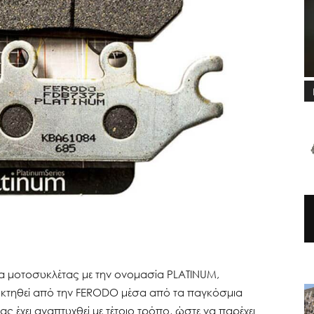
α μοτοσυκλέτας με την ονομασία PLATINUM,
οκτηθεί από την FERODO μέσα από τα παγκόσμια
 έχει αναπτυχθεί με τέτοιο τρόπο, ώστε να παρέχει