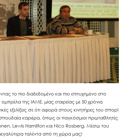
ντας το πιο διαδεδομένο και πιο επιτυχημένο στο
ομπρέλα της IAME, μίας εταιρείας με 50 χρόνια
ικές εξελίξεις σε ότι αφορά στους κινητήρες του σπορ!
αν σπουδαία καριέρα, όπως οι παγκόσμιοι πρωταθλητές
onen, Lewis Hamilton και Nico Rosberg. Μέσω του
 μεγαλύτερα ταλέντα από τη χώρα μας!