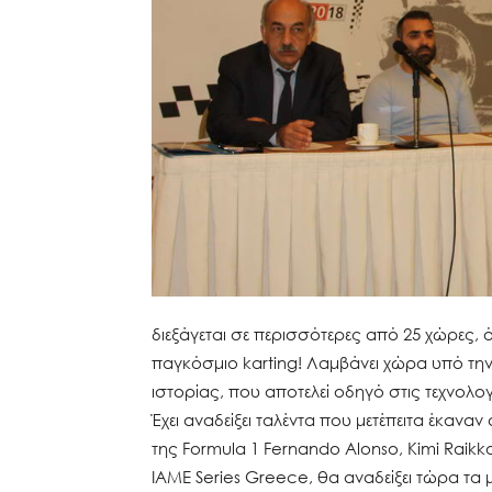
διεξάγεται σε περισσότερες από 25 χώρες, ό
παγκόσμιο karting! Λαμβάνει χώρα υπό την 
ιστορίας, που αποτελεί οδηγό στις τεχνολογ
Έχει αναδείξει ταλέντα που μετέπειτα έκαν
της Formula 1 Fernando Alonso, Kimi Raikk
IAME Series Greece, θα αναδείξει τώρα τα