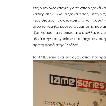
Στις δύσκολες εποχές για το σπορ ξεκινά κ
karting στην Ελλάδα ξεκινά φέτος, με τη δ
νέου θεσμού που στοχεύει στο να προσελκ
ατού το χαμηλό κόστος συμμετοχής που μπ
εξοπλισμού, τα εντυπωσιακά έπαθλα, τον έν
ειδικά στην κατηγορία Mini υπάρχει κεντρικ
πρώτη φορά στην Ελλάδα!
Το IAME Series είναι ένα αγωνιστικό πρόγρ