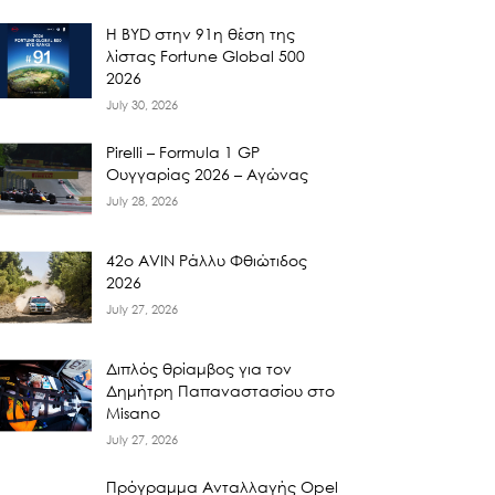
Η BYD στην 91η θέση της
λίστας Fortune Global 500
2026
July 30, 2026
Pirelli – Formula 1 GP
Ουγγαρίας 2026 – Αγώνας
July 28, 2026
42ο AVIN Ράλλυ Φθιώτιδος
2026
July 27, 2026
Διπλός θρίαμβος για τον
Δημήτρη Παπαναστασίου στο
Misano
July 27, 2026
Πρόγραμμα Ανταλλαγής Opel