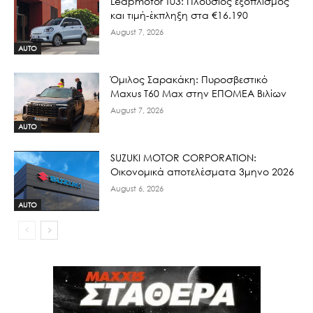
Leapmotor T03: Πλούσιος εξοπλισμός
και τιμή-έκπληξη στα €16.190
August 7, 2026
AUTO
Όμιλος Σαρακάκη: Πυροσβεστικό
Maxus T60 Max στην ΕΠΟΜΕΑ Βιλίων
August 7, 2026
AUTO
SUZUKI MOTOR CORPORATION:
Οικονομικά αποτελέσματα 3μηνο 2026
August 6, 2026
AUTO