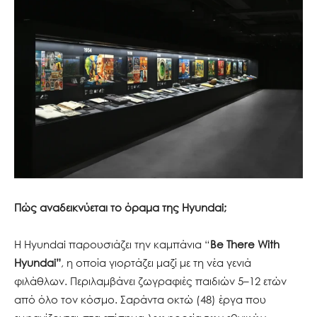
Πώς αναδεικνύεται το όραμα της Hyundai;
Η Hyundai παρουσιάζει την καμπάνια “
Be There With
Hyundai”
, η οποία γιορτάζει μαζί με τη νέα γενιά
φιλάθλων. Περιλαμβάνει ζωγραφιές παιδιών 5–12 ετών
από όλο τον κόσμο. Σαράντα οκτώ (48) έργα που