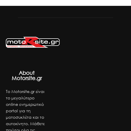
About
Motorsite.gr
Το Motorsite.gr είναι
το μεγαλύτερο
online ενημερωτικό
portal για τη
μοτοσυκλέτα και το
αυτοκίνητο. Μάθετε
πρώτοι ολα τις