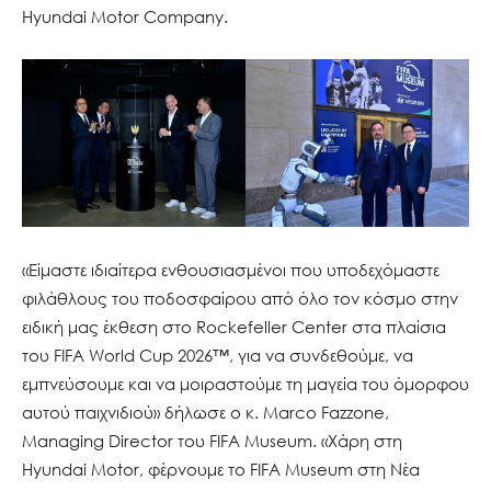
Hyundai Motor Company.
«Είμαστε ιδιαίτερα ενθουσιασμένοι που υποδεχόμαστε
φιλάθλους του ποδοσφαίρου από όλο τον κόσμο στην
ειδική μας έκθεση στο Rockefeller Center στα πλαίσια
του FIFA World Cup 2026™, για να συνδεθούμε, να
εμπνεύσουμε και να μοιραστούμε τη μαγεία του όμορφου
αυτού παιχνιδιού» δήλωσε ο κ. Marco Fazzone,
Managing Director του FIFA Museum. «Χάρη στη
Hyundai Motor, φέρνουμε το FIFA Museum στη Νέα