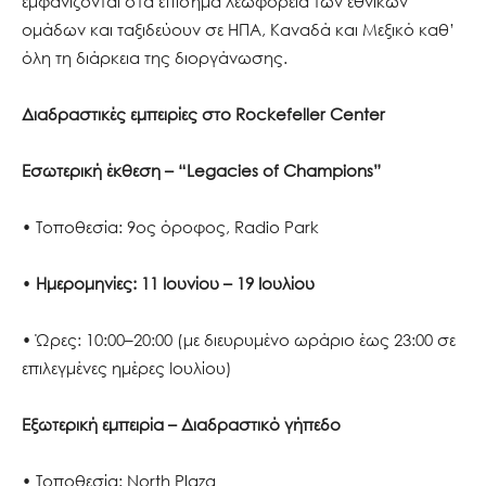
εμφανίζονται στα επίσημα λεωφορεία των εθνικών
ομάδων και ταξιδεύουν σε ΗΠΑ, Καναδά και Μεξικό καθ’
όλη τη διάρκεια της διοργάνωσης.
Διαδραστικές εμπειρίες στο Rockefeller Center
Εσωτερική έκθεση – “Legacies of Champions”
• Τοποθεσία: 9ος όροφος, Radio Park
•
Ημερομηνίες:
11 Ιουνίου – 19 Ιουλίου
• Ώρες: 10:00–20:00 (με διευρυμένο ωράριο έως 23:00 σε
επιλεγμένες ημέρες Ιουλίου)
Εξωτερική εμπειρία – Διαδραστικό γήπεδο
• Τοποθεσία: North Plaza