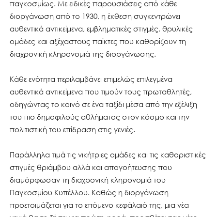
παγκοσμίως. Με ειδικές παρουσιάσεις από κάθε
διοργάνωση από το 1930, η έκθεση συγκεντρώνει
αυθεντικά αντικείμενα, εμβληματικές στιγμές, θρυλικές
ομάδες και αξέχαστους παίκτες που καθορίζουν τη
διαχρονική κληρονομιά της διοργάνωσης.
Κάθε ενότητα περιλαμβάνει επιμελώς επιλεγμένα
αυθεντικά αντικείμενα που τιμούν τους πρωταθλητές,
οδηγώντας το κοινό σε ένα ταξίδι μέσα από την εξέλιξη
του πιο δημοφιλούς αθλήματος στον κόσμο και την
πολιτιστική του επίδραση στις γενιές.
Παράλληλα τιμά τις νικήτριες ομάδες και τις καθοριστικές
στιγμές θριάμβου αλλά και απογοήτευσης που
διαμόρφωσαν τη διαχρονική κληρονομιά του
Παγκοσμίου Κυπέλλου. Καθώς η διοργάνωση
προετοιμάζεται για το επόμενο κεφάλαιό της, μια νέα