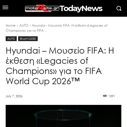
TodayNews
Home
AUTO
Hyundai - Μουσείο FIFA: Η έκθεση «Legacies of
Champions» για το FIFA...
AUTO
ΕΚΔΗΛΩΣΕΙΣ
Hyundai – Μουσείο FIFA: Η
έκθεση «Legacies of
Champions» για το FIFA
World Cup 2026™
July 7, 2026
1391