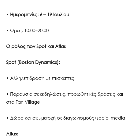
•
Ημερομηνίες:
6 – 19 Ιουλίου
• Ώρες: 10:00–20:00
Ο ρόλος των Spot και Atlas
Spot (Boston Dynamics):
• Αλληλεπίδραση με επισκέπτες
• Παρουσία σε εκδηλώσεις, προωθητικές δράσεις και
στο Fan Village
• Δώρα και συμμετοχή σε διαγωνισμούς/social media
Atlas: