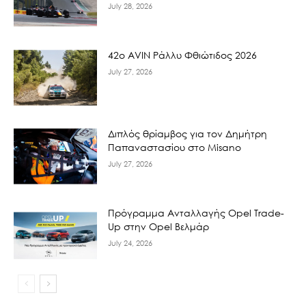
July 28, 2026
42ο AVIN Ράλλυ Φθιώτιδος 2026
July 27, 2026
Διπλός θρίαμβος για τον Δημήτρη
Παπαναστασίου στο Misano
July 27, 2026
Πρόγραμμα Ανταλλαγής Opel Trade-
Up στην Opel Βελμάρ
July 24, 2026