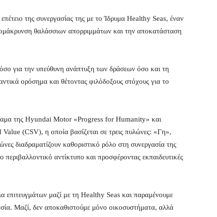
πέτειο της συνεργασίας της με το Ίδρυμα Healthy Seas, έναν
πομάκρυνση θαλάσσιων απορριμμάτων και την αποκατάσταση
τόσο για την υπεύθυνη ανάπτυξη των δράσεων όσο και τη
αντικά ορόσημα και θέτοντας φιλόδοξους στόχους για το
ραμα της Hyundai Motor «Progress for Humanity» και
 Value (CSV), η οποία βασίζεται σε τρεις πυλώνες: «Γη»,
ώνες διαδραματίζουν καθοριστικό ρόλο στη συνεργασία της
ο περιβαλλοντικό αντίκτυπο και προσφέροντας εκπαιδευτικές
ια επιτευγμάτων μαζί με τη Healthy Seas και παραμένουμε
ασία. Μαζί, δεν αποκαθιστούμε μόνο οικοσυστήματα, αλλά