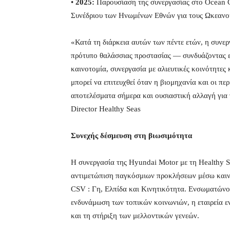
•
2025:
Παρουσίαση της συνεργασίας στο Ocean Co
Συνέδριου των Ηνωμένων Εθνών για τους Ωκεανο
«Κατά τη διάρκεια αυτών των πέντε ετών, η συνε
πρότυπο θαλάσσιας προστασίας — συνδυάζοντας ε
καινοτομία, συνεργασία με αλιευτικές κοινότητες
μπορεί να επιτευχθεί όταν η βιομηχανία και οι πε
αποτελέσματα σήμερα και ουσιαστική αλλαγή για
Director Healthy Seas
Συνεχής δέσμευση στη βιωσιμότητα
Η συνεργασία της Hyundai Motor με τη Healthy S
αντιμετώπιση παγκόσμιων προκλήσεων μέσω καιν
CSV : Γη, Ελπίδα και Κινητικότητα. Ενσωματώνο
ενδυνάμωση των τοπικών κοινωνιών, η εταιρεία εν
και τη στήριξη των μελλοντικών γενεών.