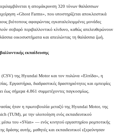
 περιλαμβάνεται η απομάκρυνση 320 τόνων θαλάσσιων
ιχείρηση «Ghost Farms», που υποστηρίζεται αποκλειστικά
ους βιότοπους αφαιρώντας εγκαταλελειμμένες μονάδες
ελούν σοβαρό περιβαλλοντικό κίνδυνο, καθώς απελευθερώνουν
λάσσια οικοσυστήματα και απειλώντας τη θαλάσσια ζωή.
ιβαλλοντικής εκπαίδευσης
e (CSV) της Hyundai Motor και τον πυλώνα «Ελπίδα», η
ίας. Εργαστήρια, διαδραστικές δραστηριότητες και εμπειρίες
ει έως σήμερα 4.861 συμμετέχοντες παγκοσμίως.
γασίας ήταν η πρωτοβουλία μεταξύ της Hyundai Motor, της
nich (TUM), με την υλοποίηση ενός εκπαιδευτικού
 μέσω του «SVan» — ενός κινητού εργαστηρίου ρομποτικής
 δράσης αυτής, μαθητές και εκπαιδευτικοί εξερεύνησαν