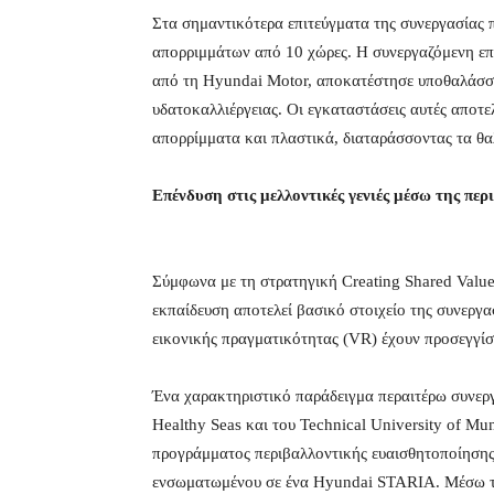
Στα σημαντικότερα επιτεύγματα της συνεργασίας
απορριμμάτων από 10 χώρες. Η συνεργαζόμενη επ
από τη Hyundai Motor, αποκατέστησε υποθαλάσσι
υδατοκαλλιέργειας. Οι εγκαταστάσεις αυτές αποτ
απορρίμματα και πλαστικά, διαταράσσοντας τα θα
Επένδυση στις μελλοντικές γενιές μέσω της περ
Σύμφωνα με τη στρατηγική Creating Shared Valu
εκπαίδευση αποτελεί βασικό στοιχείο της συνεργασ
εικονικής πραγματικότητας (VR) έχουν προσεγγίσ
Ένα χαρακτηριστικό παράδειγμα περαιτέρω συνερ
Healthy Seas και του Technical University of Mu
προγράμματος περιβαλλοντικής ευαισθητοποίησης
ενσωματωμένου σε ένα Hyundai STARIA. Μέσω της