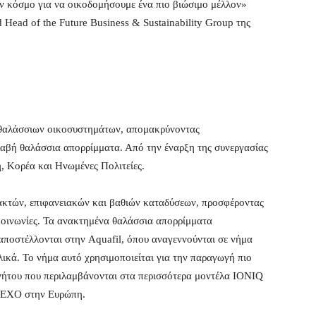
ον κόσμο για να οικοδομήσουμε ένα πιο βιώσιμο μέλλον»
Head of the Future Business & Sustainability Group της
ν θαλάσσιων οικοσυστημάτων, απομακρύνοντας
βλαβή θαλάσσια απορρίμματα. Από την έναρξη της συνεργασίας
η, Κορέα και Ηνωμένες Πολιτείες.
ύ ακτών, επιφανειακών και βαθιών καταδύσεων, προσφέροντας
 κοινωνίες. Τα ανακτημένα θαλάσσια απορρίμματα
 αποστέλλονται στην Aquafil, όπου αναγεννούνται σε νήμα
κά. Το νήμα αυτό χρησιμοποιείται για την παραγωγή πιο
νήτου που περιλαμβάνονται στα περισσότερα μοντέλα IONIQ
NEXO στην Ευρώπη.