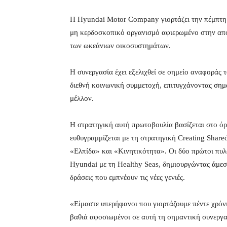
Η Hyundai Motor Company γιορτάζει την πέμπτη ε
μη κερδοσκοπικό οργανισμό αφιερωμένο στην α
των ωκεάνιων οικοσυστημάτων.
Η συνεργασία έχει εξελιχθεί σε σημείο αναφοράς 
διεθνή κοινωνική συμμετοχή, επιτυγχάνοντας σημ
μέλλον.
Η στρατηγική αυτή πρωτοβουλία βασίζεται στο ό
ευθυγραμμίζεται με τη στρατηγική Creating Shared
«Ελπίδα» και «Κινητικότητα». Οι δύο πρώτοι πυλ
Hyundai με τη Healthy Seas, δημιουργώντας άμεσ
δράσεις που εμπνέουν τις νέες γενιές.
«Είμαστε υπερήφανοι που γιορτάζουμε πέντε χρόν
βαθιά αφοσιωμένοι σε αυτή τη σημαντική συνεργ