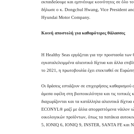
εκπαιδεύουμε και εμπνέουμε κοινότητες σε όλο τ
δήλωσε ο κ. Dongchul Hwang, Vice President and 
Hyundai Motor Company.
Κοινή αποστολή για καθαρότερες θάλασσες
Η Healthy Seas εργάζεται για την προστασία τω
εγκαταλελειμμένα αλιευτικά δίχτυα και άλλα επι
το 2021, η πρωτοβουλία έχει επεκταθεί σε Ευρώπ
Οι δράσεις εστιάζουν σε επιχειρήσεις καθαρισμο
άμεσα οφέλη στη βιοποικιλότητα και τις τοπικές
διαχωρίζονται και τα κατάλληλα αλιευτικά δίχτυα
ECONYL® μαζί με άλλα απορριπτόμενα νάιλον υλι
οικολογικών προϊόντων, όπως τα πατάκια αυτοκι
5, IONIQ 6, IONIQ 9, INSTER, SANTA FE και 