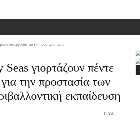
ΠΙΚΟΙΝΩΝΙΑ
MORE
ρόνια συνεργασίας για την προστασία των...
y Seas γιορτάζουν πέντε
 για την προστασία των
ριβαλλοντική εκπαίδευση
338