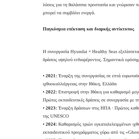
λύσεις για τη θαλάσσια προστασία και γνώρισαν 
μπορεί να συμβάλει ενεργά.
Παγκόσμια επέκταση και διαρκής αντίκτυπος
Η συνεργασία Hyundai × Healthy Seas εξελίσσεται
δράσεις υψηλού ενδιαρέροντος. Σημαντικά ορόσημ
•
2021:
Έναρξη της συνεργασίας σε επτά ευρωπαϊ
ιχθυοκαλλιέργειας στην Ιθάκη, Ελλάδα
•
2022:
Επιστροφή στην Ιθάκη για καθαρισμό μεγ
Πρώτες εκπαιδευτικές δράσεις σε συνεργασία με 
•
2023:
Έναρξη δράσεων στις ΗΠΑ · Πρώτος καθα
της UNESCO
•
2024:
Καθαρισμός τριών εγκαταλελειμμένων ιχθ
εκπαιδευτικού προγράμματος γύρω από τις «Ghos