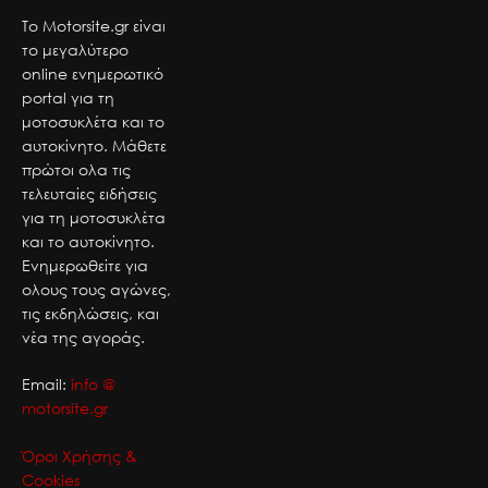
Το Motorsite.gr είναι
το μεγαλύτερο
online ενημερωτικό
portal για τη
μοτοσυκλέτα και το
αυτοκίνητο. Μάθετε
πρώτοι ολα τις
τελευταίες ειδήσεις
για τη μοτοσυκλέτα
και το αυτοκίνητο.
Ενημερωθείτε για
ολους τους αγώνες,
τις εκδηλώσεις, και
νέα της αγοράς.
Email:
info @
motorsite.gr
Όροι Χρήσης &
Cookies