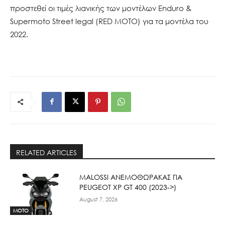
προστεθεί οι τιμές λιανικής των μοντέλων Enduro &
Supermoto Street legal (RED MOTO) για τα μοντέλα του
2022.
RELATED ARTICLES
ΜΑLOSSI ΑΝΕΜΟΘΩΡΑΚΑΣ ΓΙΑ
PEUGEOT XP GT 400 (2023->)
August 7, 2026
MOTO