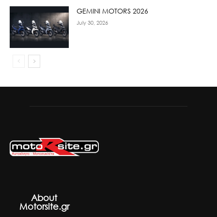
GEMINI MOTORS 2026
July 30, 2026
About
Motorsite.gr