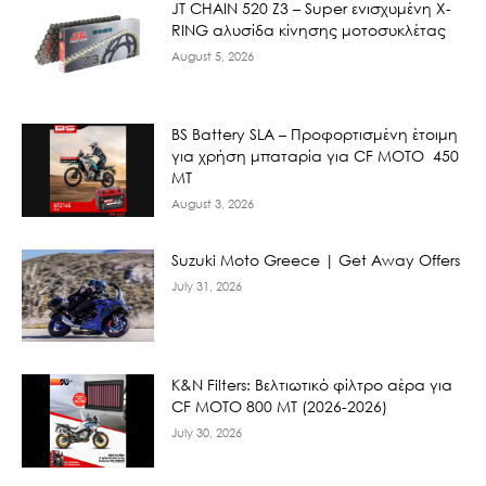
JT CHAIN 520 Ζ3 – Super ενισχυμένη X-
RING αλυσίδα κίνησης μοτοσυκλέτας
August 5, 2026
BS Battery SLA – Προφορτισμένη έτοιμη
για χρήση μπαταρία για CF MOTO 450
MT
August 3, 2026
Suzuki Moto Greece | Get Away Offers
July 31, 2026
K&N Filters: Βελτιωτικό φίλτρο αέρα για
CF ΜΟΤΟ 800 ΜΤ (2026-2026)
July 30, 2026