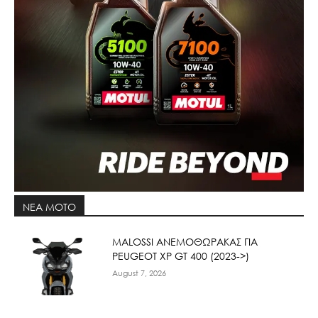
ΝΕΑ MOTO
ΜΑLOSSI ΑΝΕΜΟΘΩΡΑΚΑΣ ΓΙΑ
PEUGEOT XP GT 400 (2023->)
August 7, 2026