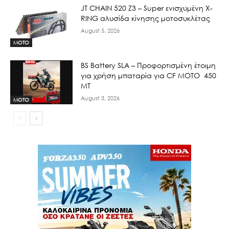
JT CHAIN 520 Ζ3 – Super ενισχυμένη X-
RING αλυσίδα κίνησης μοτοσυκλέτας
August 5, 2026
MOTO
BS Battery SLA – Προφορτισμένη έτοιμη
για χρήση μπαταρία για CF MOTO 450
MT
August 3, 2026
MOTO