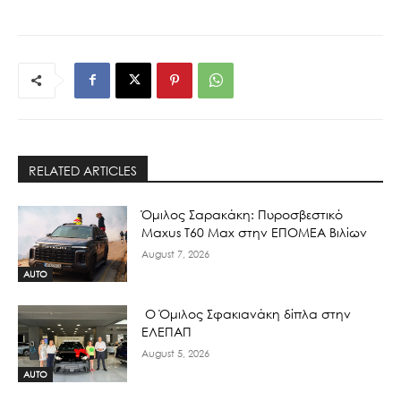
RELATED ARTICLES
Όμιλος Σαρακάκη: Πυροσβεστικό
Maxus T60 Max στην ΕΠΟΜΕΑ Βιλίων
August 7, 2026
AUTO
Ο Όμιλος Σφακιανάκη δίπλα στην
ΕΛΕΠΑΠ
August 5, 2026
AUTO