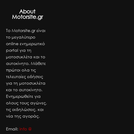
About
Motorsite.gr
Το Motorsite.gr είναι
το μεγαλύτερο
online ενημερωτικό
portal για τη
μοτοσυκλέτα και το
αυτοκίνητο. Μάθετε
πρώτοι ολα τις
τελευταίες ειδήσεις
για τη μοτοσυκλέτα
και το αυτοκίνητο.
Ενημερωθείτε για
ολους τους αγώνες,
τις εκδηλώσεις, και
νέα της αγοράς.
Email:
info @