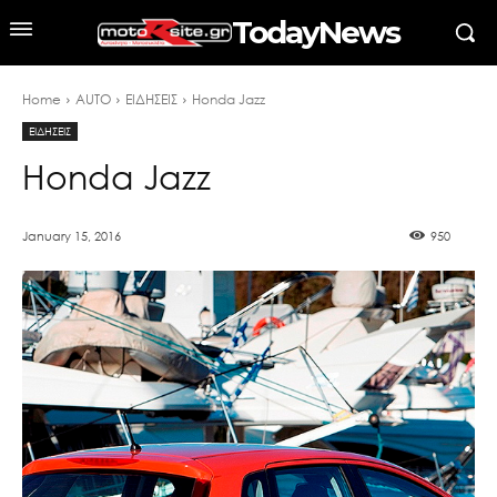
TodayNews
Home
AUTO
ΕΙΔΗΣΕΙΣ
Honda Jazz
ΕΙΔΗΣΕΙΣ
Honda Jazz
January 15, 2016
950