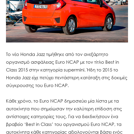
Το νέο Honda Jazz τιμήθηκε από τον ανεξάρτητο
οργανισμό ασφάλειας Euro NCAP με τον τίτλο Best in
Class 2015 στην κατηγορία supermini. Ήδη το 2015 το
Honda Jazz είχε πετύχει πεντάστερη κατάταξη στις δοκιμές
σύγκρουσης του Euro NCAP.
Κάθε χρόνο, το Euro NCAP δημοσιεύει μία λίστα με τα
αυτοκίνητα που σημείωσαν την καλύτερη επίδοση στις
αντίστοιχες κατηγορίες τους. Για να διεκδικήσουν ένα
βραβείο ‘Best in Class’ του οργανισμού Euro NCAP, τα
αυτοκίνητα κάθε κατηγορίας αξιολογούνται βάσει ενός