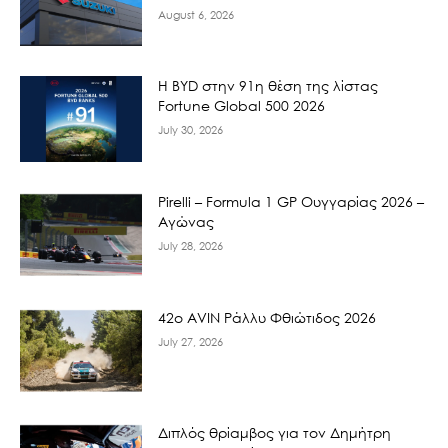
August 6, 2026
Η BYD στην 91η θέση της λίστας
Fortune Global 500 2026
July 30, 2026
Pirelli – Formula 1 GP Ουγγαρίας 2026 –
Αγώνας
July 28, 2026
42ο AVIN Ράλλυ Φθιώτιδος 2026
July 27, 2026
Διπλός θρίαμβος για τον Δημήτρη