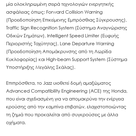
μία ολοκληρωμένη σειρά τεχνολογιών ενεργητικής
ασφάλειας όπως: Forward Collision Warning
(Προειδοποίηση Επικείμενης Εμπρόσθιας Σύγκρουσης),
Traffic Sign Recognition System (Σύστημα Αναγνώρισης
Οδικών Σημάτων), Intelligent Speed Limiter (Ευφυής
Περιοριστής Ταχύτητας), Lane Departure Warning
(Προειδοποίηση Απομάκρυνσης από τη Λωρίδα
Κυκλοφορίας) και High-beam Support System (Σύστημα
Υποστήριξης Μεγάλης Σκάλας).
Επιπρόσθετα, το Jazz υιοθετεί δομή αμαξώματος
Advanced Compatibility Engineering (ACE) της Honda,
που είναι σχεδιασμένη για να απομακρύνει την ενέργεια
κρούσης από την καμπίνα επιβατών, ελαχιστοποιώντας
τη ζημιά που προκαλείται από συγκρούσεις με άλλα
οχήματα.