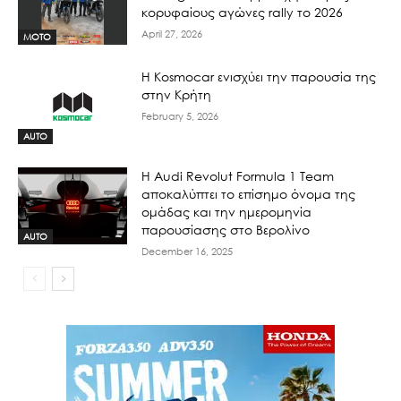
κορυφαίους αγώνες rally το 2026
April 27, 2026
MOTO
Η Kosmocar ενισχύει την παρουσία της
στην Κρήτη
February 5, 2026
AUTO
Η Audi Revolut Formula 1 Team
αποκαλύπτει το επίσημο όνομα της
ομάδας και την ημερομηνία
παρουσίασης στο Βερολίνο
AUTO
December 16, 2025