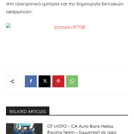
στο ηλεκτρονικό εμπόριο και την δημιουργία δικτυακών
εφαρμογών.
RELATED ARTICLES
CF MOTO – CA Auto Bank Hellas
Racing Team – Συμμετοχή σε τρεις