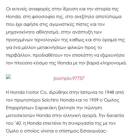
Οι εκτενείς αναφορές στην ίδρυση και την ιστορία της
Honda, στη φιλοσοφία της, στο ανεξίτηλο αποτύπωμα
που έχει αφήσει στις αγωνιστικές πίστες και τον
μηχανοκίνητο αθλητισμό, στην ανάπτυξη των
προηγμένων τεχνολογιών της καθως και στο όραμά της
για ένα μέλλον μετακινήσεων φιλικών προς το
περιβάλλον, προδιαθέτουν τον επισκέπτη να εξερευνήσει
τον πλούσιο κόσμο της Honda με την βαριά κληρονομιά.
Η Honda Motor Co. ιδρύθηκε στην Ιαπωνία το 1948 από
τον πρωτοπόρο Soichiro Honda και το 1959 ο Όμιλος
Επιχειρήσεων Σαρακάκη ξεκίνησε την πώληση
μοτοσικλετών Honda στην ελληνική αγορά. Την δεκαετία
του ’60, η Honda επεκτείνει τη συνεργασία της με τον
Όμιλο ο οποίος γίνεται ο επίσημος Εισαγωγέας-