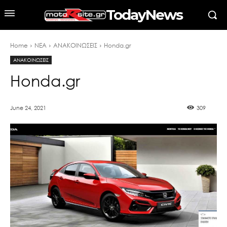
TodayNews
Home
ΝΕΑ
ΑΝΑΚΟΙΝΩΣΕΙΣ
Honda.gr
ΑΝΑΚΟΙΝΩΣΕΙΣ
Honda.gr
June 24, 2021
309