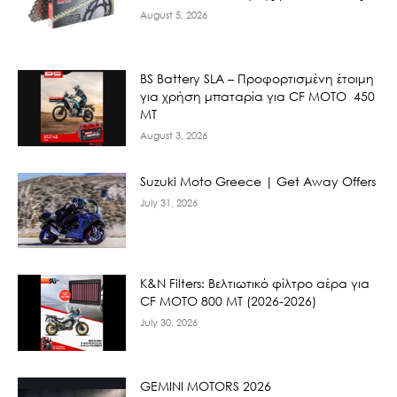
August 5, 2026
BS Battery SLA – Προφορτισμένη έτοιμη
για χρήση μπαταρία για CF MOTO 450
MT
August 3, 2026
Suzuki Moto Greece | Get Away Offers
July 31, 2026
K&N Filters: Βελτιωτικό φίλτρο αέρα για
CF ΜΟΤΟ 800 ΜΤ (2026-2026)
July 30, 2026
GEMINI MOTORS 2026