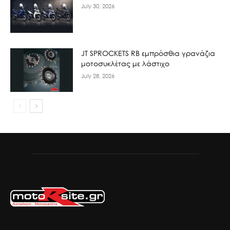
July 30, 2026
JT SPROCKETS RB εμπρόσθια γρανάζια
μοτοσυκλέτας με λάστιχο
July 28, 2026