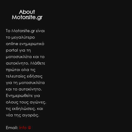
About
Motorsite.gr
Το Motorsite.gr είναι
το μεγαλύτερο
online ενημερωτικό
portal για τη
μοτοσυκλέτα και το
αυτοκίνητο. Μάθετε
πρώτοι ολα τις
τελευταίες ειδήσεις
για τη μοτοσυκλέτα
και το αυτοκίνητο.
Ενημερωθείτε για
ολους τους αγώνες,
τις εκδηλώσεις, και
νέα της αγοράς.
Email:
info @