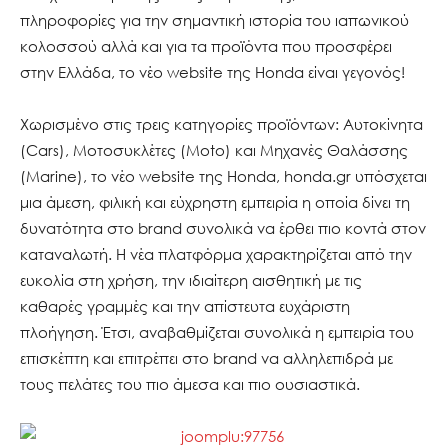
πληροφορίες για την σημαντική ιστορία του ιαπωνικού
κολοσσού αλλά και για τα προϊόντα που προσφέρει
στην Ελλάδα, το νέο website της Honda είναι γεγονός!
Χωρισμένο στις τρεις κατηγορίες προϊόντων: Αυτοκίνητα
(Cars), Μοτοσυκλέτες (Moto) και Μηχανές Θαλάσσης
(Marine), το νέο website της Honda, honda.gr υπόσχεται
μια άμεση, φιλική και εύχρηστη εμπειρία η οποία δίνει τη
δυνατότητα στο brand συνολικά να έρθει πιο κοντά στον
καταναλωτή. Η νέα πλατφόρμα χαρακτηρίζεται από την
ευκολία στη χρήση, την ιδιαίτερη αισθητική με τις
καθαρές γραμμές και την απίστευτα ευχάριστη
πλοήγηση. Έτσι, αναβαθμίζεται συνολικά η εμπειρία του
επισκέπτη και επιτρέπει στο brand να αλληλεπιδρά με
τους πελάτες του πιο άμεσα και πιο ουσιαστικά.