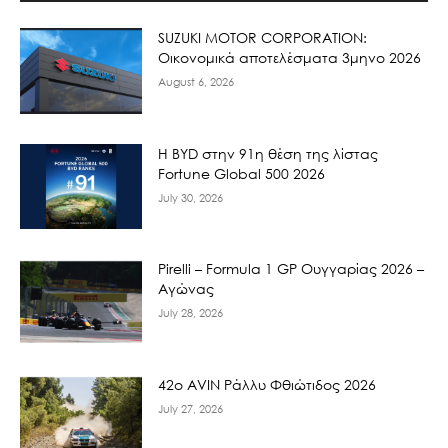
SUZUKI MOTOR CORPORATION:
Οικονομικά αποτελέσματα 3μηνο 2026
August 6, 2026
Η BYD στην 91η θέση της λίστας
Fortune Global 500 2026
July 30, 2026
Pirelli – Formula 1 GP Ουγγαρίας 2026 –
Αγώνας
July 28, 2026
42ο AVIN Ράλλυ Φθιώτιδος 2026
July 27, 2026