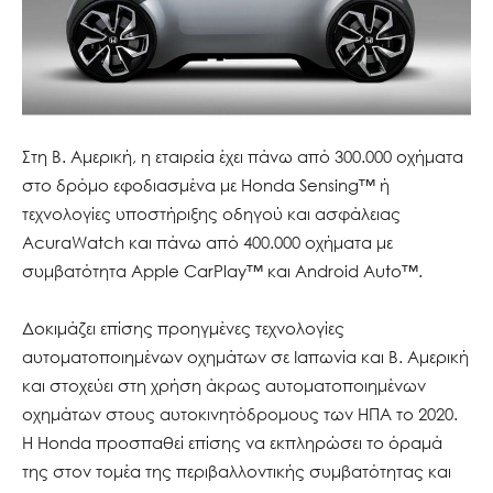
Στη Β. Αμερική, η εταιρεία έχει πάνω από 300.000 οχήματα
στο δρόμο εφοδιασμένα με Honda Sensing™ ή
τεχνολογίες υποστήριξης οδηγού και ασφάλειας
AcuraWatch και πάνω από 400.000 οχήματα με
συμβατότητα Apple CarPlay™ και Android Auto™.
Δοκιμάζει επίσης προηγμένες τεχνολογίες
αυτοματοποιημένων οχημάτων σε Ιαπωνία και Β. Αμερική
και στοχεύει στη χρήση άκρως αυτοματοποιημένων
οχημάτων στους αυτοκινητόδρομους των ΗΠΑ το 2020.
Η Honda προσπαθεί επίσης να εκπληρώσει το όραμά
της στον τομέα της περιβαλλοντικής συμβατότητας και