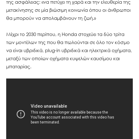
της ασφάλειας: «να πετύχει τη χαρά και την ελευθερία της
μετακίνησης σε μία βιώσιμη κοινωνία όπου οι άνθρωποι
θα μπορούν να απολαμβάνουν τη ζωή.»
Μέχρι το 2030 περίπου, η Honda στοχεύει τα δύο τρίτα
των μοντέλων της που θα πωλούνται σε όλο τον κόσμο
να είναι υβριδικά, plug-in υβριδικά και ηλεκτρικά οχήματα,
μεταξύ των οποίων οχήματα κυψελών καυσίμου και
μπαταρίας.