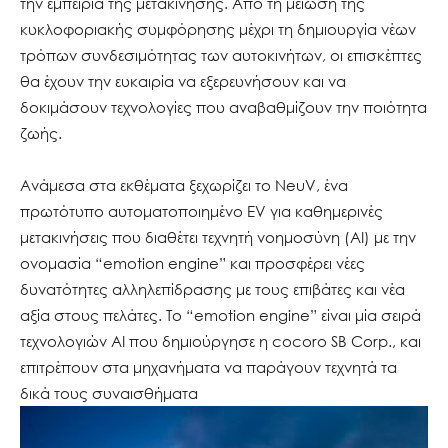
την εμπειρία της μετακίνησης. Από τη μείωση της
κυκλοφοριακής συμφόρησης μέχρι τη δημιουργία νέων
τρόπων συνδεσιμότητας των αυτοκινήτων, οι επισκέπτες
θα έχουν την ευκαιρία να εξερευνήσουν και να
δοκιμάσουν τεχνολογίες που αναβαθμίζουν την ποιότητα
ζωής.
Ανάμεσα στα εκθέματα ξεχωρίζει το NeuV, ένα
πρωτότυπο αυτοματοποιημένο EV για καθημερινές
μετακινήσεις που διαθέτει τεχνητή νοημοσύνη (AI) με την
ονομασία “emotion engine” και προσφέρει νέες
δυνατότητες αλληλεπίδρασης με τους επιβάτες και νέα
αξία στους πελάτες. Το “emotion engine” είναι μία σειρά
τεχνολογιών ΑΙ που δημιούργησε η cocoro SB Corp., και
επιτρέπουν στα μηχανήματα να παράγουν τεχνητά τα
δικά τους συναισθήματα