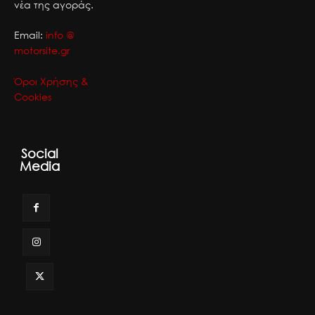
νέα της αγοράς.
Email:
info @
motorsite.gr
Όροι Χρήσης &
Cookies
Social
Media