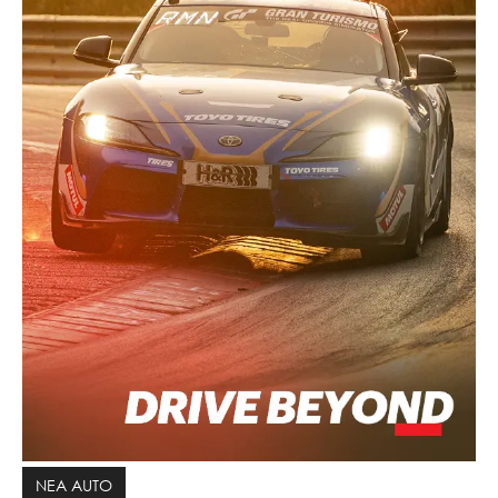
ΝΕΑ AUTO