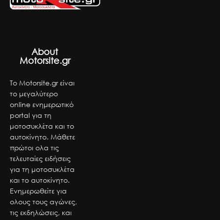
About
Motorsite.gr
Το Motorsite.gr είναι
το μεγαλύτερο
online ενημερωτικό
portal για τη
μοτοσυκλέτα και το
αυτοκίνητο. Μάθετε
πρώτοι ολα τις
τελευταίες ειδήσεις
για τη μοτοσυκλέτα
και το αυτοκίνητο.
Ενημερωθείτε για
ολους τους αγώνες,
τις εκδηλώσεις, και