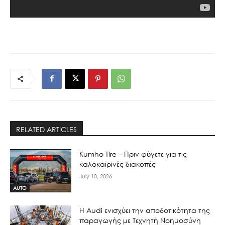
RELATED ARTICLES
Kumho Tire – Πριν φύγετε για τις
καλοκαιρινές διακοπές
July 10, 2026
AUTO
Η Audi ενισχύει την αποδοτικότητα της
παραγωγής με Τεχνητή Νοημοσύνη