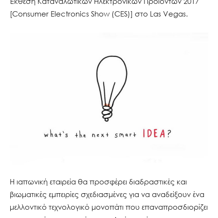
Έκθεση Καταναλωτικών Ηλεκτρονικών Προϊόντων 2017
[Consumer Electronics Show (CES)] στο Las Vegas.
Η ιαπωνική εταιρεία θα προσφέρει διαδραστικές και
βιωματικές εμπειρίες σχεδιασμένες για να αναδείξουν ένα
μελλοντικό τεχνολογικό μονοπάτι που επαναπροσδιορίζει