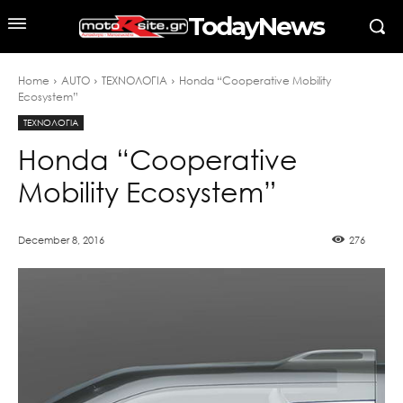
TodayNews
Home
AUTO
ΤΕΧΝΟΛΟΓΙΑ
Honda “Cooperative Mobility
Ecosystem”
ΤΕΧΝΟΛΟΓΙΑ
Honda “Cooperative
Mobility Ecosystem”
December 8, 2016
276