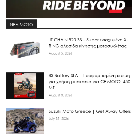
ΝΕΑ MOTO
JT CHAIN 520 Ζ3 – Super ενισχυμένη X-
RING αλυσίδα κίνησης μοτοσυκλέτας
August 5, 2026
BS Battery SLA – Προφορτισμένη έτοιμη
για χρήση μπαταρία για CF MOTO 450
MT
August 3, 2026
Suzuki Moto Greece | Get Away Offers
July 31, 2026