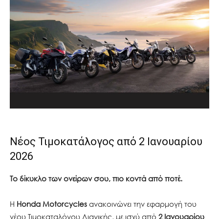
Νέος Τιμοκατάλογος από 2 Ιανουαρίου
2026
Το δίκυκλο των ονείρων σου, πιο κοντά από ποτέ.
Η
Honda Motorcycles
ανακοινώνει την εφαρμογή του
νέου Τιμοκαταλόγου Λιανικής, με ισχύ από
2 Ιανουαρίου