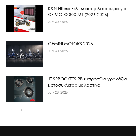
K&N Filters: Βελτιωτικό φίλτρο αέρα για
CF ΜΟΤΟ 800 ΜΤ (2026-2026)
July 30, 2026
GEMINI MOTORS 2026
July 30, 2026
JT SPROCKETS RB εμπρόσθια γρανάζια
μοτοσυκλέτας με λάστιχο
July 28, 2026