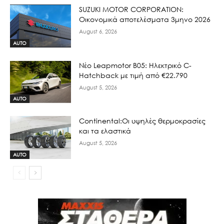
SUZUKI MOTOR CORPORATION:
Οικονομικά αποτελέσματα 3μηνο 2026
August 6, 2026
AUTO
Νέο Leapmotor B05: Ηλεκτρικό C-
Hatchback με τιμή από €22.790
August 5, 2026
AUTO
Continental:Οι υψηλές θερμοκρασίες
και τα ελαστικά
August 5, 2026
AUTO