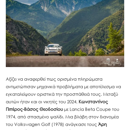
Αξίζει να αναφερθεί πως ορισμένα πληρώματα
αντιμετώπισαν μηχανικά προβλήματα με αποτέλεσμα να
εγκαταλείψουν οριστικά την προσπάθειά τους. Μεταξύ
αυτών ήταν και οι νικητές του 2024,
Κωνσταντίνος
Πιπέρος-Βάσος Θεοδοσίου
με Lancia Beta Coupe του
1974, από σπασμένο ψαλίδι. Μια βλάβη στον διανομέα
του Volkswagen Golf (1978) ανάγκασε τους
Άρη