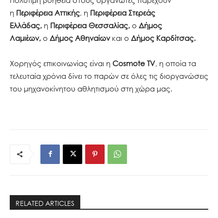
η
Περιφέρεια Αττικής
, η
Περιφέρεια Στερεάς
Ελλάδας,
η
Περιφέρεια Θεσσαλίας,
ο
Δήμος
Λαμιέων,
ο
Δήμος Αθηναίων
και
ο
Δήμος Καρδίτσας.
Χορηγός επικοινωνίας είναι η
Cosmote TV
, η οποία τα
τελευταία χρόνια δίνει το παρών σε όλες τις διοργανώσεις
του μηχανοκίνητου αθλητισμού στη χώρα μας.
RELATED ARTICLES