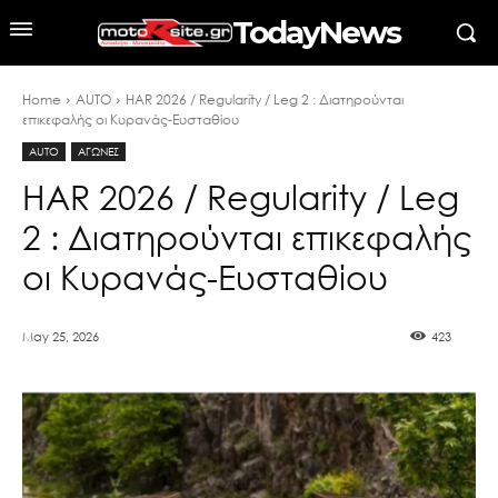
TodayNews
Home
AUTO
HAR 2026 / Regularity / Leg 2 : Διατηρούνται
επικεφαλής οι Κυρανάς-Ευσταθίου
AUTO
ΑΓΩΝΕΣ
HAR 2026 / Regularity / Leg
2 : Διατηρούνται επικεφαλής
οι Κυρανάς-Ευσταθίου
May 25, 2026
423