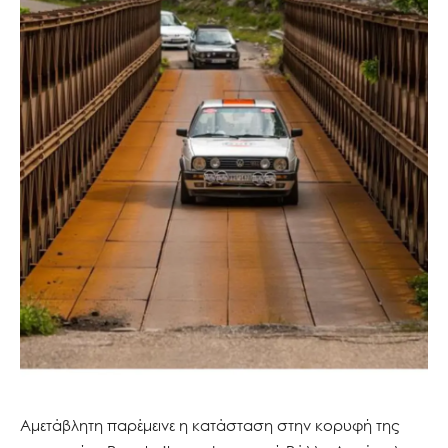
Αμετάβλητη παρέμεινε η κατάσταση στην κορυφή της