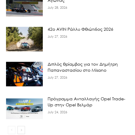
Αγώνας
July 28, 2026
42ο AVIN Ράλλυ Φθιώτιδος 2026
July 27, 2026
Διπλός θρίαμβος για τον Δημήτρη
Παπαναστασίου στο Misano
July 27, 2026
Πρόγραμμα Ανταλλαγής Opel Trade-
Up στην Opel Βελμάρ
July 24, 2026