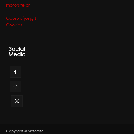
motorsite.gr
Όροι Χρήσης &
Cookies
Social
Media
Copyright © Motorsite