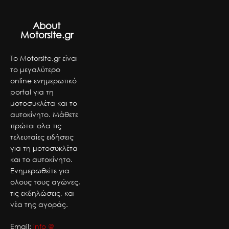
About
Motorsite.gr
Το Motorsite.gr είναι
το μεγαλύτερο
online ενημερωτικό
portal για τη
μοτοσυκλέτα και το
αυτοκίνητο. Μάθετε
πρώτοι ολα τις
τελευταίες ειδήσεις
για τη μοτοσυκλέτα
και το αυτοκίνητο.
Ενημερωθείτε για
ολους τους αγώνες,
τις εκδηλώσεις, και
νέα της αγοράς.
Email:
info @