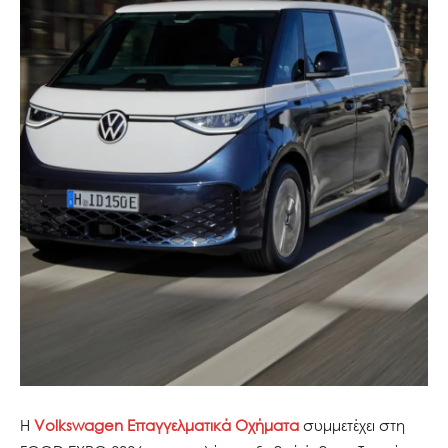
Η
Volkswagen Επαγγελματικά Οχήματα
συμμετέχει στη