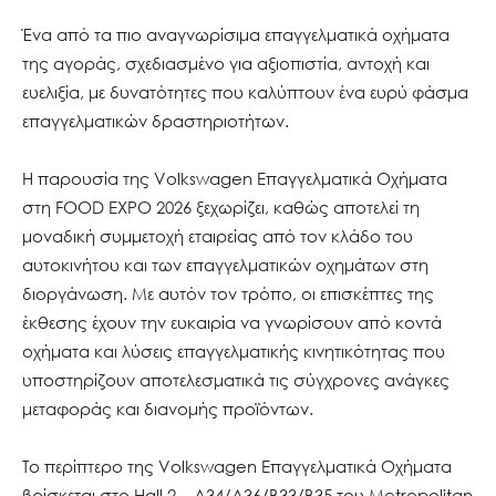
Ένα από τα πιο αναγνωρίσιμα επαγγελματικά οχήματα
της αγοράς, σχεδιασμένο για αξιοπιστία, αντοχή και
ευελιξία, με δυνατότητες που καλύπτουν ένα ευρύ φάσμα
επαγγελματικών δραστηριοτήτων.
Η παρουσία της Volkswagen Επαγγελματικά Οχήματα
στη FOOD EXPO 2026 ξεχωρίζει, καθώς αποτελεί τη
μοναδική συμμετοχή εταιρείας από τον κλάδο του
αυτοκινήτου και των επαγγελματικών οχημάτων στη
διοργάνωση. Με αυτόν τον τρόπο, οι επισκέπτες της
έκθεσης έχουν την ευκαιρία να γνωρίσουν από κοντά
οχήματα και λύσεις επαγγελματικής κινητικότητας που
υποστηρίζουν αποτελεσματικά τις σύγχρονες ανάγκες
μεταφοράς και διανομής προϊόντων.
Το περίπτερο της Volkswagen Επαγγελματικά Οχήματα
βρίσκεται στο Hall 2 – A34/A36/B33/B35 του Metropolitan