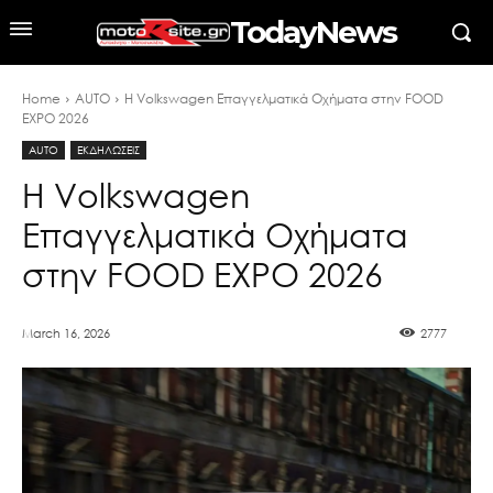
TodayNews
Home
AUTO
H Volkswagen Επαγγελματικά Οχήματα στην FOOD
EXPO 2026
AUTO
ΕΚΔΗΛΩΣΕΙΣ
H Volkswagen
Επαγγελματικά Οχήματα
στην FOOD EXPO 2026
March 16, 2026
2777