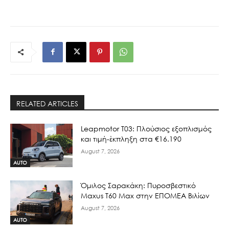
RELATED ARTICLES
Leapmotor T03: Πλούσιος εξοπλισμός
και τιμή-έκπληξη στα €16.190
August 7, 2026
AUTO
Όμιλος Σαρακάκη: Πυροσβεστικό
Maxus T60 Max στην ΕΠΟΜΕΑ Βιλίων
August 7, 2026
AUTO