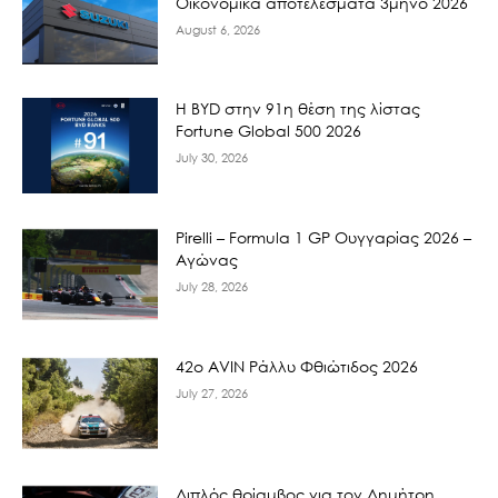
Οικονομικά αποτελέσματα 3μηνο 2026
August 6, 2026
Η BYD στην 91η θέση της λίστας
Fortune Global 500 2026
July 30, 2026
Pirelli – Formula 1 GP Ουγγαρίας 2026 –
Αγώνας
July 28, 2026
42ο AVIN Ράλλυ Φθιώτιδος 2026
July 27, 2026
Διπλός θρίαμβος για τον Δημήτρη