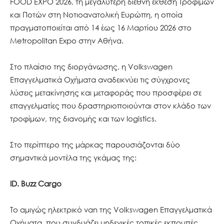
FOOD EXPO 2026, τη μεγαλύτερη διεθνή έκθεση Τροφίμων
και Ποτών στη Νοτιοανατολική Ευρώπη, η οποία
πραγματοποιείται από 14 έως 16 Μαρτίου 2026 στο
Metropolitan Expo στην Αθήνα.
Στο πλαίσιο της διοργάνωσης, η Volkswagen
Επαγγελματικά Οχήματα αναδεικνύει τις σύγχρονες
λύσεις μετακίνησης και μεταφοράς που προσφέρει σε
επαγγελματίες που δραστηριοποιούνται στον κλάδο των
τροφίμων, της διανομής και των logistics.
Στο περίπτερο της μάρκας παρουσιάζονται δύο
σημαντικά μοντέλα της γκάμας της:
ID. Buzz Cargo
Το αμιγώς ηλεκτρικό van της Volkswagen Επαγγελματικά
Οχήματα, που συνδυάζει μηδενικές τοπικές εκπομπές