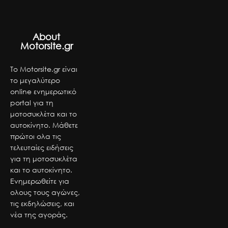
About
Motorsite.gr
Το Motorsite.gr είναι
το μεγαλύτερο
online ενημερωτικό
portal για τη
μοτοσυκλέτα και το
αυτοκίνητο. Μάθετε
πρώτοι ολα τις
τελευταίες ειδήσεις
για τη μοτοσυκλέτα
και το αυτοκίνητο.
Ενημερωθείτε για
ολους τους αγώνες,
τις εκδηλώσεις, και
νέα της αγοράς.