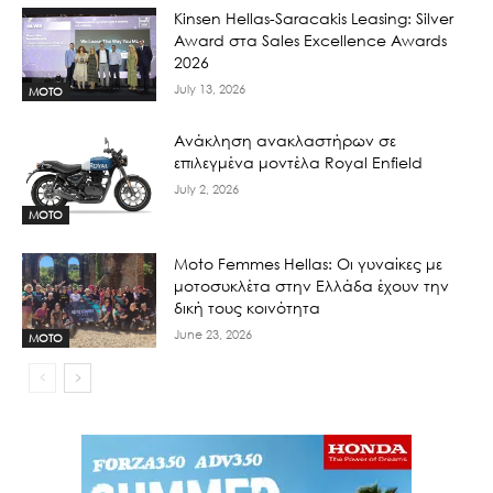
Kinsen Hellas-Saracakis Leasing: Silver
Award στα Sales Excellence Awards
2026
July 13, 2026
MOTO
Ανάκληση ανακλαστήρων σε
επιλεγμένα μοντέλα Royal Enfield
July 2, 2026
MOTO
Moto Femmes Hellas: Οι γυναίκες με
μοτοσυκλέτα στην Ελλάδα έχουν την
δική τους κοινότητα
June 23, 2026
MOTO