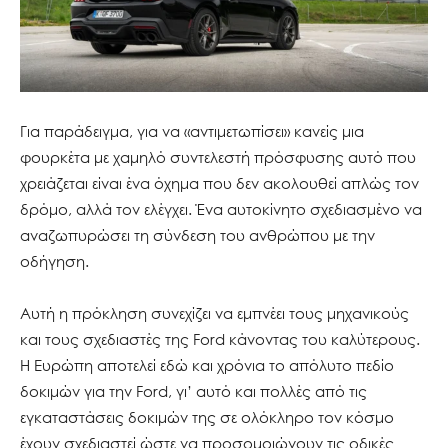
Για παράδειγμα, για να «αντιμετωπίσει» κανείς μια
φουρκέτα με χαμηλό συντελεστή πρόσφυσης αυτό που
χρειάζεται είναι ένα όχημα που δεν ακολουθεί απλώς τον
δρόμο, αλλά τον ελέγχει. Ένα αυτοκίνητο σχεδιασμένο να
αναζωπυρώσει τη σύνδεση του ανθρώπου με την
οδήγηση.
Αυτή η πρόκληση συνεχίζει να εμπνέει τους μηχανικούς
και τους σχεδιαστές της Ford κάνοντας του καλύτερους.
Η Ευρώπη αποτελεί εδώ και χρόνια το απόλυτο πεδίο
δοκιμών για την Ford, γι’ αυτό και πολλές από τις
εγκαταστάσεις δοκιμών της σε ολόκληρο τον κόσμο
έχουν σχεδιαστεί ώστε να προσομοιώνουν τις οδικές