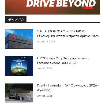
ΝΕΑ AUTO
SUZUKI MOTOR CORPORATION:
Οικονομικά αποτελέσματα 3μηνο 2026
August 6, 2026
Η BYD στην 91η θέση της λίστας
Fortune Global 500 2026
July 30, 2026
Pirelli – Formula 1 GP Ουγγαρίας 2026 –
Αγώνας
July 28, 2026