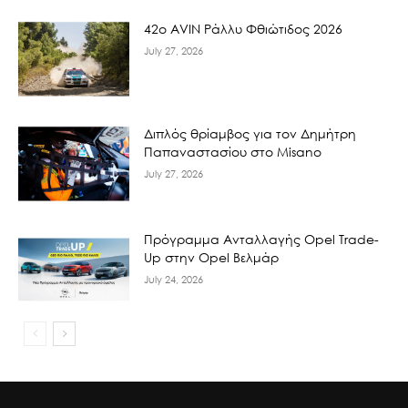
42ο AVIN Ράλλυ Φθιώτιδος 2026
July 27, 2026
Διπλός θρίαμβος για τον Δημήτρη
Παπαναστασίου στο Misano
July 27, 2026
Πρόγραμμα Ανταλλαγής Opel Trade-
Up στην Opel Βελμάρ
July 24, 2026