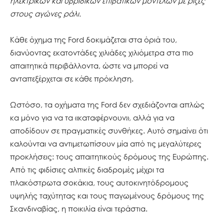
ηλεκτρικών και υβριδικών επιβατικών μοντέλων με ρίζες
στους αγώνες ράλι.
Κάθε όχημα της Ford δοκιμάζεται στα όριά του,
διανύοντας εκατοντάδες χιλιάδες χιλιόμετρα στα πιο
απαιτητικά περιβάλλοντα, ώστε να μπορεί να
ανταπεξέρχεται σε κάθε πρόκληση.
Ωστόσο, τα οχήματα της Ford δεν σχεδιάζονται απλώς
κα μόνο για να τα «καταφέρνουν», αλλά για να
αποδίδουν σε πραγματικές συνθήκες. Αυτό σημαίνει ότι
καλούνται να αντιμετωπίσουν μία από τις μεγαλύτερες
προκλήσεις: τους απαιτητικούς δρόμους της Ευρώπης.
Από τις φιδίσιες αλπικές διαδρομές μέχρι τα
πλακόστρωτα σοκάκια, τους αυτοκινητόδρομους
υψηλής ταχύτητας και τους παγωμένους δρόμους της
Σκανδιναβίας, η ποικιλία είναι τεράστια.