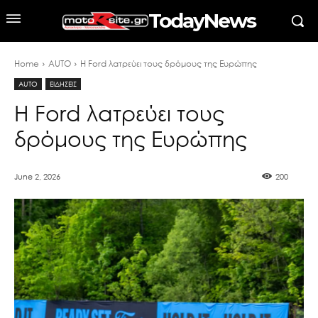
TodayNews
Home
AUTO
H Ford λατρεύει τους δρόμους της Ευρώπης
AUTO
ΕΙΔΗΣΕΙΣ
H Ford λατρεύει τους
δρόμους της Ευρώπης
June 2, 2026
200