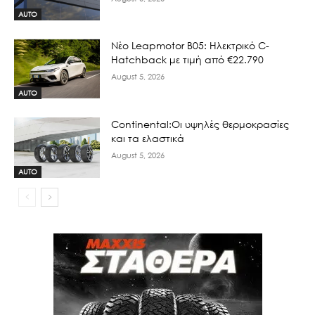
AUTO
Νέο Leapmotor B05: Ηλεκτρικό C-
Hatchback με τιμή από €22.790
August 5, 2026
AUTO
Continental:Οι υψηλές θερμοκρασίες
και τα ελαστικά
August 5, 2026
AUTO