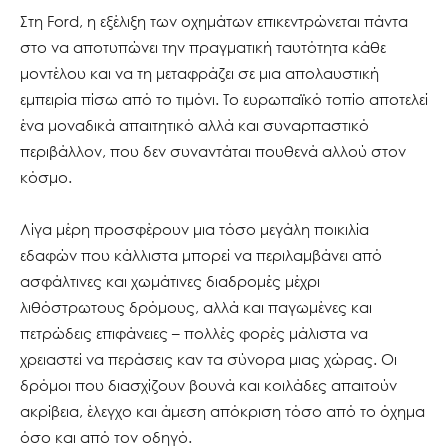
Στη Ford, η εξέλιξη των οχημάτων επικεντρώνεται πάντα
στο να αποτυπώνει την πραγματική ταυτότητα κάθε
μοντέλου και να τη μεταφράζει σε μια απολαυστική
εμπειρία πίσω από το τιμόνι. Το ευρωπαϊκό τοπίο αποτελεί
ένα μοναδικά απαιτητικό αλλά και συναρπαστικό
περιβάλλον, που δεν συναντάται πουθενά αλλού στον
κόσμο.
Λίγα μέρη προσφέρουν μια τόσο μεγάλη ποικιλία
εδαφών που κάλλιστα μπορεί να περιλαμβάνει από
ασφάλτινες και χωμάτινες διαδρομές μέχρι
λιθόστρωτους δρόμους, αλλά και παγωμένες και
πετρώδεις επιφάνειες – πολλές φορές μάλιστα να
χρειαστεί να περάσεις καν τα σύνορα μιας χώρας. Οι
δρόμοι που διασχίζουν βουνά και κοιλάδες απαιτούν
ακρίβεια, έλεγχο και άμεση απόκριση τόσο από το όχημα
όσο και από τον οδηγό.