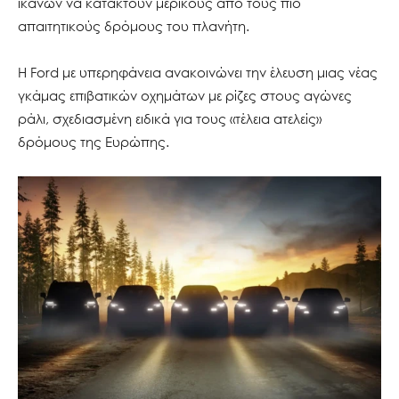
ικανών να κατακτούν μερικούς από τους πιο
απαιτητικούς δρόμους του πλανήτη.
Η Ford με υπερηφάνεια ανακοινώνει την έλευση μιας νέας
γκάμας επιβατικών οχημάτων με ρίζες στους αγώνες
ράλι, σχεδιασμένη ειδικά για τους «τέλεια ατελείς»
δρόμους της Ευρώπης.