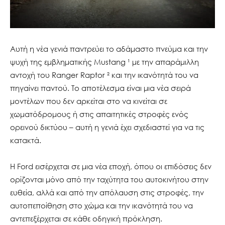
Αυτή η νέα γενιά παντρεύει το αδάμαστο πνεύμα και την
ψυχή της εμβληματικής Mustang ¹ με την απαράμιλλη
αντοχή του Ranger Raptor ² και την ικανότητά του να
πηγαίνει παντού. Το αποτέλεσμα είναι μια νέα σειρά
μοντέλων που δεν αρκείται στο να κινείται σε
χωματόδρομους ή στις απαιτητικές στροφές ενός
ορεινού δικτύου – αυτή η γενιά έχει σχεδιαστεί για να τις
κατακτά.
Η Ford εισέρχεται σε μια νέα εποχή, όπου οι επιδόσεις δεν
ορίζονται μόνο από την ταχύτητα του αυτοκινήτου στην
ευθεία, αλλά και από την απόλαυση στις στροφές, την
αυτοπεποίθηση στο χώμα και την ικανότητά του να
αντεπεξέρχεται σε κάθε οδηγική πρόκληση.