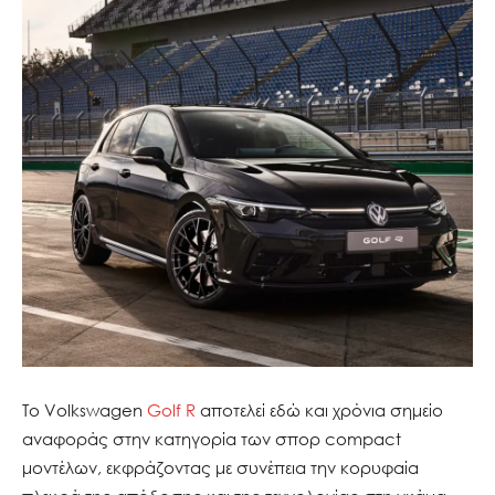
Το Volkswagen
Golf R
αποτελεί εδώ και χρόνια σημείο
αναφοράς στην κατηγορία των σπορ compact
μοντέλων, εκφράζοντας με συνέπεια την κορυφαία