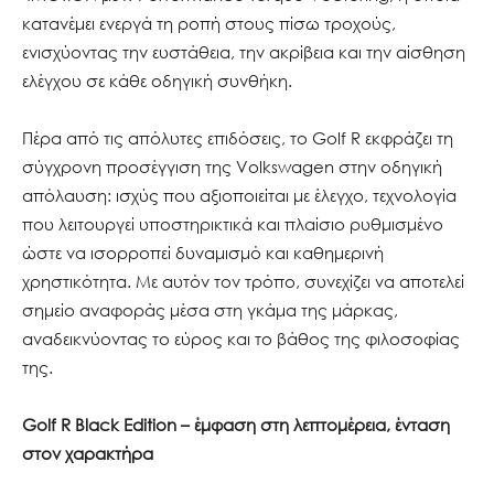
κατανέμει ενεργά τη ροπή στους πίσω τροχούς,
ενισχύοντας την ευστάθεια, την ακρίβεια και την αίσθηση
ελέγχου σε κάθε οδηγική συνθήκη.
Πέρα από τις απόλυτες επιδόσεις, το Golf R εκφράζει τη
σύγχρονη προσέγγιση της Volkswagen στην οδηγική
απόλαυση: ισχύς που αξιοποιείται με έλεγχο, τεχνολογία
που λειτουργεί υποστηρικτικά και πλαίσιο ρυθμισμένο
ώστε να ισορροπεί δυναμισμό και καθημερινή
χρηστικότητα. Με αυτόν τον τρόπο, συνεχίζει να αποτελεί
σημείο αναφοράς μέσα στη γκάμα της μάρκας,
αναδεικνύοντας το εύρος και το βάθος της φιλοσοφίας
της.
Golf R Black Edition – έμφαση στη λεπτομέρεια, ένταση
στον χαρακτήρα