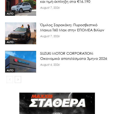
και τιμή-έκπληξη στα €16.190
August 7, 2026
AUTO
Όμιλος Σαρακάκη: Πυροσβεστικό
Maxus T60 Max στην ΕΠΟΜΕΑ Βιλίων
August 7, 2026
AUTO
SUZUKI MOTOR CORPORATION:
Οικονομικά αποτελέσματα 3μηνο 2026
August 6, 2026
AUTO