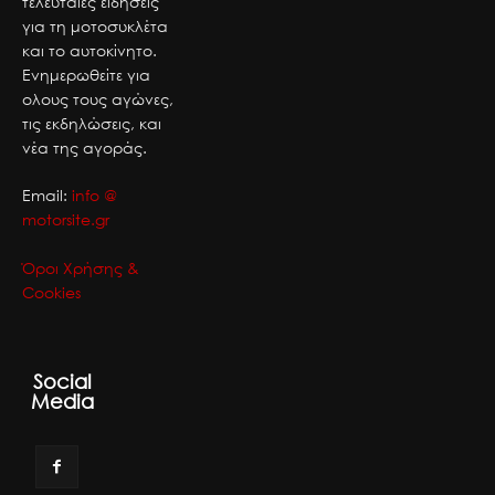
τελευταίες ειδήσεις
για τη μοτοσυκλέτα
και το αυτοκίνητο.
Ενημερωθείτε για
ολους τους αγώνες,
τις εκδηλώσεις, και
νέα της αγοράς.
Email:
info @
motorsite.gr
Όροι Χρήσης &
Cookies
Social
Media