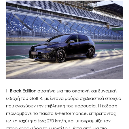
Η
Black Edition
συστήνει μια πιο σκοτεινή και δυναμική
εκδοχή του Golf R, με έντονα μαύρα σχεδιαστικά στοιχεία
που ενισχύουν την επιβλητική του παρουσία. Η έκδοση
περιλαμβάνει το πακέτο R-Performance, επιτρέποντας
τελική ταχύτητα έως 270 km/h, και υπογραμμίζει τον
σπορ χαρακτήρα του μοντέλου μέσα από μια πιο