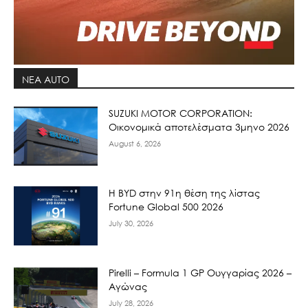
ΝΕΑ AUTO
SUZUKI MOTOR CORPORATION:
Οικονομικά αποτελέσματα 3μηνο 2026
August 6, 2026
Η BYD στην 91η θέση της λίστας
Fortune Global 500 2026
July 30, 2026
Pirelli – Formula 1 GP Ουγγαρίας 2026 –
Αγώνας
July 28, 2026