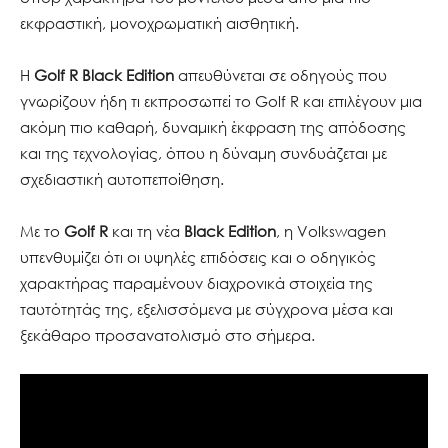
εκφραστική, μονοχρωματική αισθητική.
Η
Golf R Black Edition
απευθύνεται σε οδηγούς που
γνωρίζουν ήδη τι εκπροσωπεί το Golf R και επιλέγουν μια
ακόμη πιο καθαρή, δυναμική έκφραση της απόδοσης
και της τεχνολογίας, όπου η δύναμη συνδυάζεται με
σχεδιαστική αυτοπεποίθηση.
Με το
Golf R
και τη νέα
Black Edition
, η Volkswagen
υπενθυμίζει ότι οι υψηλές επιδόσεις και ο οδηγικός
χαρακτήρας παραμένουν διαχρονικά στοιχεία της
ταυτότητάς της, εξελισσόμενα με σύγχρονα μέσα και
ξεκάθαρο προσανατολισμό στο σήμερα.