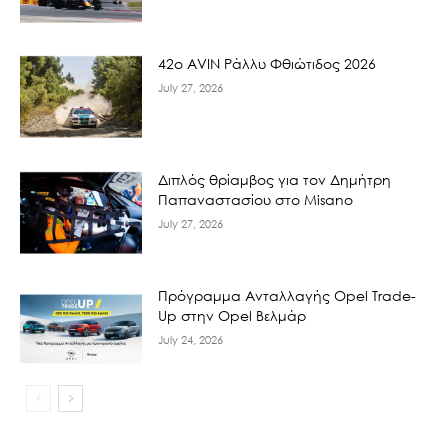
42ο AVIN Ράλλυ Φθιώτιδος 2026
July 27, 2026
Διπλός θρίαμβος για τον Δημήτρη
Παπαναστασίου στο Misano
July 27, 2026
Πρόγραμμα Ανταλλαγής Opel Trade-
Up στην Opel Βελμάρ
July 24, 2026