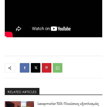
RELATED ARTICLES
Leapmotor T03: Πλούσιος εξοπλισμός