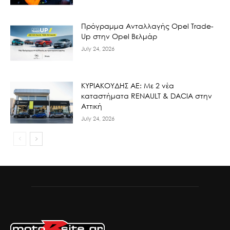
Πρόγραμμα Ανταλλαγής Opel Trade-
Up στην Opel Βελμάρ
July 24, 2026
ΚΥΡΙΑΚΟΥΔΗΣ ΑΕ: Με 2 νέα
καταστήματα RENAULT & DACIA στην
Αττική
July 24, 2026