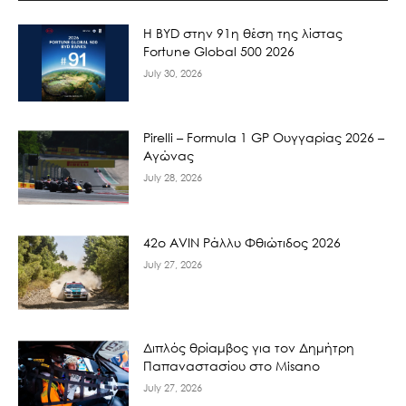
Η BYD στην 91η θέση της λίστας
Fortune Global 500 2026
July 30, 2026
Pirelli – Formula 1 GP Ουγγαρίας 2026 –
Αγώνας
July 28, 2026
42ο AVIN Ράλλυ Φθιώτιδος 2026
July 27, 2026
Διπλός θρίαμβος για τον Δημήτρη
Παπαναστασίου στο Misano
July 27, 2026