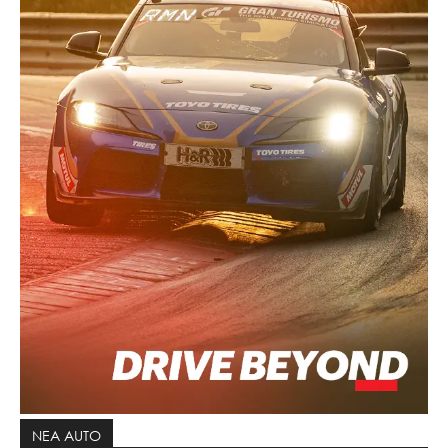
ΝΕΑ AUTO