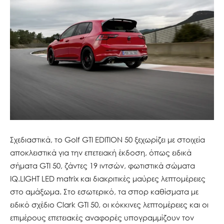
Σχεδιαστικά, το Golf GTI EDITION 50 ξεχωρίζει με στοιχεία
αποκλειστικά για την επετειακή έκδοση, όπως ειδικά
σήματα GTI 50, ζάντες 19 ιντσών, φωτιστικά σώματα
IQ.LIGHT LED matrix και διακριτικές μαύρες λεπτομέρειες
στο αμάξωμα. Στο εσωτερικό, τα σπορ καθίσματα με
ειδικό σχέδιο Clark GTI 50, οι κόκκινες λεπτομέρειες και οι
επιμέρους επετειακές αναφορές υπογραμμίζουν τον