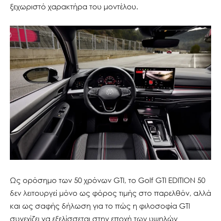
ξεχωριστό χαρακτήρα του μοντέλου.
Ως ορόσημο των 50 χρόνων GTI, το Golf GTI EDITION 50
δεν λειτουργεί μόνο ως φόρος τιμής στο παρελθόν, αλλά
και ως σαφής δήλωση για το πώς η φιλοσοφία GTI
συνεχίζει να εξελίσσεται στην εποχή των υψηλών