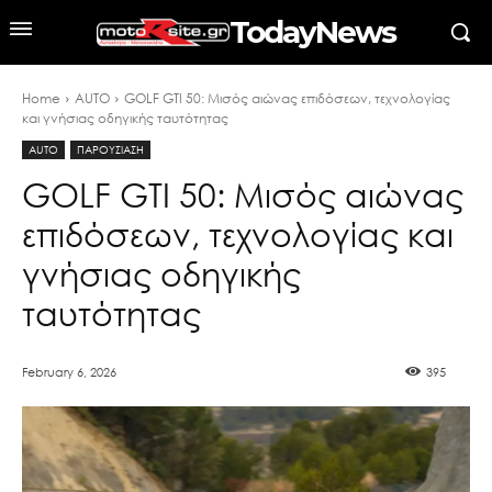
TodayNews
Home
AUTO
GOLF GTI 50: Μισός αιώνας επιδόσεων, τεχνολογίας
και γνήσιας οδηγικής ταυτότητας
AUTO
ΠΑΡΟΥΣΙΑΣΗ
GOLF GTI 50: Μισός αιώνας
επιδόσεων, τεχνολογίας και
γνήσιας οδηγικής
ταυτότητας
February 6, 2026
395