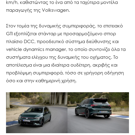
km/h, καθιστώντας το ένα από τα ταχύτερα μοντέλα
παραγωγής της Volkswagen.
Στον τομέα της δυναμικής συμπεριφοράς, το επετειακό
GTI εξοπλίζεται στάνταρ με προσαρμοζόμενο σπορ
πλαίσιο DCC, προοδευτικό σύστημα διεύθυνσης και
vehicle dynamics manager, το οποίο συντονίζει όλα τα
συστήματα ελέγχου της δυναμικής του οχήματος. Το
αποτέλεσμα είναι μια ιδιαίτερα ουδέτερη, ακριβής και
προβλέψιμη συμπεριφορά, τόσο σε γρήγορη οδήγηση
όσο και στην καθημερινή χρήση.