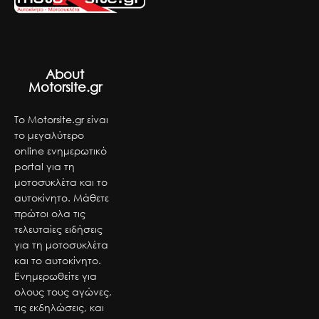
About
Motorsite.gr
Το Motorsite.gr είναι
το μεγαλύτερο
online ενημερωτικό
portal για τη
μοτοσυκλέτα και το
αυτοκίνητο. Μάθετε
πρώτοι ολα τις
τελευταίες ειδήσεις
για τη μοτοσυκλέτα
και το αυτοκίνητο.
Ενημερωθείτε για
ολους τους αγώνες,
τις εκδηλώσεις, και