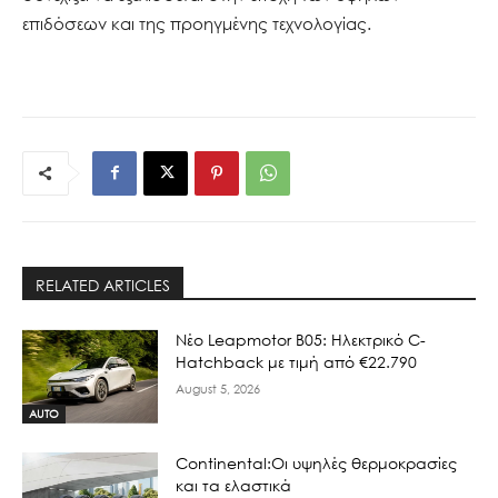
επιδόσεων και της προηγμένης τεχνολογίας.
RELATED ARTICLES
Νέο Leapmotor B05: Ηλεκτρικό C-
Hatchback με τιμή από €22.790
August 5, 2026
AUTO
Continental:Οι υψηλές θερμοκρασίες
και τα ελαστικά