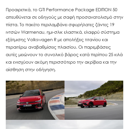
Προαιρετικά, το GTI Performance Package EDITION 50
απευθύνεται σε οδηγούς με σαφή προσανατολισμό στην
πίστα. Το πακέτο περιλαμβάνει σφυρήλατες ζάντες 19
ιντσών Warmenau, ημι-σλικ ελαστικά, ελαφρύ σύστημα
εξάτμισης Volkswagen R με απολήξεις τιτανίου και
περαιτέρω αναβαθμίσεις πλαισίου. Οι παρεμβάσεις
αυτές μειώνουν το συνολικό βάρος κατά περίπου 25 κιλά
και ενισχύουν ακόμη περισσότερο την ακρίβεια και την
αίσθηση στην οδήγηση.