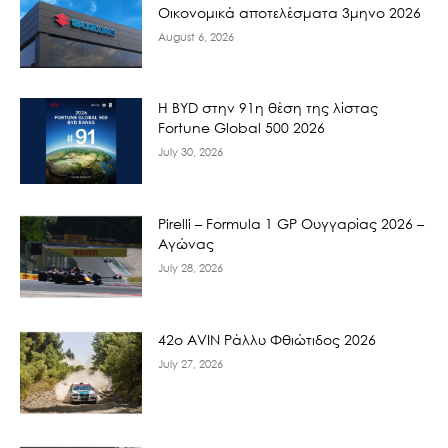
Οικονομικά αποτελέσματα 3μηνο 2026
August 6, 2026
Η BYD στην 91η θέση της λίστας
Fortune Global 500 2026
July 30, 2026
Pirelli – Formula 1 GP Ουγγαρίας 2026 –
Αγώνας
July 28, 2026
42ο AVIN Ράλλυ Φθιώτιδος 2026
July 27, 2026