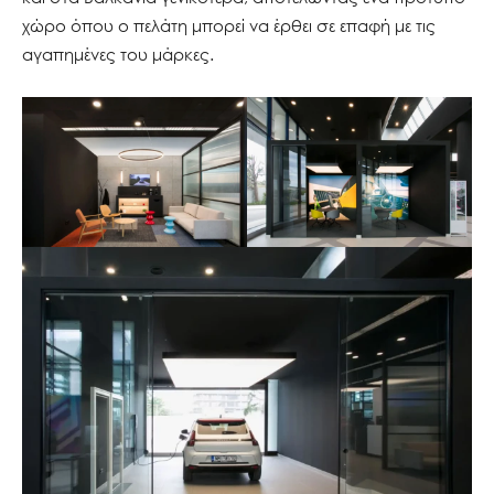
χώρο όπου ο πελάτη μπορεί να έρθει σε επαφή με τις
αγαπημένες του μάρκες.