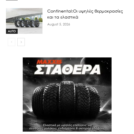
Continental:Οι υψηλές θερμοκρασίες
και τα ελαστικά
August 5, 2026
AUTO