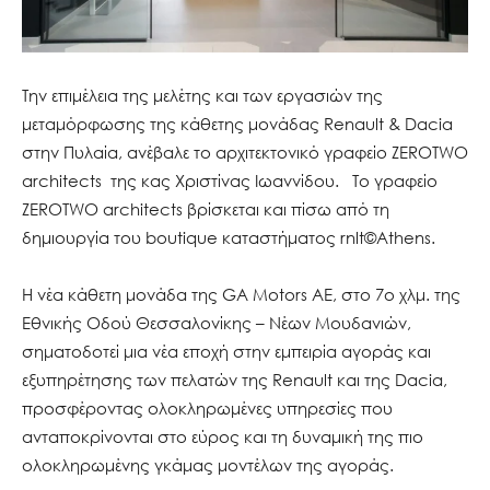
Την επιμέλεια της μελέτης και των εργασιών της
μεταμόρφωσης της κάθετης μονάδας Renault & Dacia
στην Πυλαία, ανέβαλε το αρχιτεκτονικό γραφείο ZEROTWO
architects της κας Χριστίνας Ιωαννίδου. Το γραφείο
ZEROTWO architects βρίσκεται και πίσω από τη
δημιουργία του boutique καταστήματος rnlt©Athens.
Η νέα κάθετη μονάδα της GA Motors ΑΕ, στο 7ο χλμ. της
Εθνικής Οδού Θεσσαλονίκης – Νέων Μουδανιών,
σηματοδοτεί μια νέα εποχή στην εμπειρία αγοράς και
εξυπηρέτησης των πελατών της Renault και της Dacia,
προσφέροντας ολοκληρωμένες υπηρεσίες που
ανταποκρίνονται στο εύρος και τη δυναμική της πιο
ολοκληρωμένης γκάμας μοντέλων της αγοράς.