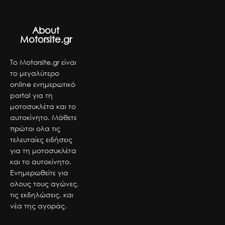
About
Motorsite.gr
Το Motorsite.gr είναι
το μεγαλύτερο
online ενημερωτικό
portal για τη
μοτοσυκλέτα και το
αυτοκίνητο. Μάθετε
πρώτοι ολα τις
τελευταίες ειδήσεις
για τη μοτοσυκλέτα
και το αυτοκίνητο.
Ενημερωθείτε για
ολους τους αγώνες,
τις εκδηλώσεις, και
νέα της αγοράς.