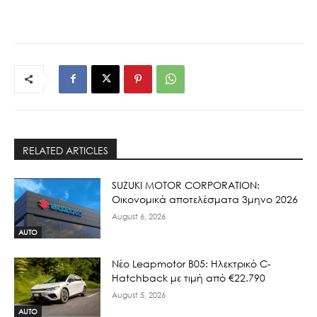
RELATED ARTICLES
SUZUKI MOTOR CORPORATION:
Οικονομικά αποτελέσματα 3μηνο 2026
August 6, 2026
AUTO
Νέο Leapmotor B05: Ηλεκτρικό C-
Hatchback με τιμή από €22.790
August 5, 2026
AUTO