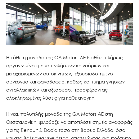
Η κάθετη μονάδα της GA Motors ΑΕ διαθέτει πλήρως
οργανωμένο τμήμα πωλήσεων καινούριων και
μεταχειρισμένων αυτοκινήτων, εξουσιοδοτημένο
συνεργείο και φανοβαφείο, καθώς και τμήμα γνήσιων
ανταλλακτικών και αξεσουάρ, προσφέροντας
ολοκληρωμένες λύσεις για κάθε ανάγκη.
Η νέα, πολυτελής μονάδα της GA Motors ΑΕ στη
Θεσσαλονίκη, φιλοδοξεί να αποτελέσει σημείο αναφοράς
για τις Renault & Dacia τόσο στη Βόρεια Ελλάδα, όσο
και στα Βαλκάνια γενικότερα, αποτελώντας ένα πρότυπο