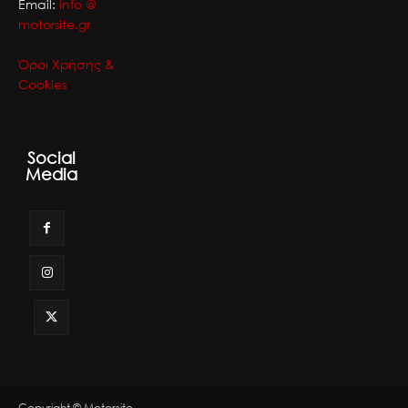
Email:
info @
motorsite.gr
Όροι Χρήσης &
Cookies
Social
Media
Copyright © Motorsite