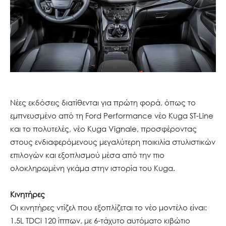
Νέες εκδόσεις διατίθενται για πρώτη φορά, όπως το
εμπνευσμένο από τη Ford Performance νέο Kuga ST-Line
και το πολυτελές, νέο Kuga Vignale, προσφέροντας
στους ενδιαφερόμενους μεγαλύτερη ποικιλία στυλιστικών
επιλογών και εξοπλισμού μέσα από την πιο
ολοκληρωμένη γκάμα στην ιστορία του Kuga.
Κινητήρες
Οι κινητήρες ντίζελ που εξοπλίζεται το νέο μοντέλο είναι:
1.5L TDCi 120 ίππων, με 6-τάχυτο αυτόματο κιβώτιο