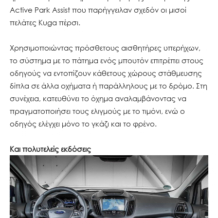
Active Park Assist που παρήγγειλαν σχεδόν οι μισοί
πελάτες Kuga πέρσι.
Χρησιμοποιώντας πρόσθετους αισθητήρες υπερήχων,
το σύστημα με το πάτημα ενός μπουτόν επιτρέπει στους
οδηγούς να εντοπίζουν κάθετους χώρους στάθμευσης
δίπλα σε άλλα οχήματα ή παράλληλους με το δρόμο. Στη
συνέχεια, κατευθύνει το όχημα αναλαμβάνοντας να
πραγματοποιήσει τους ελιγμούς με το τιμόνι, ενώ ο
οδηγός ελέγχει μόνο το γκάζι και το φρένο.
Και πολυτελείς εκδόσεις