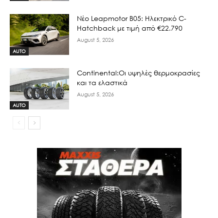
Νέο Leapmotor B05: Ηλεκτρικό C-
Hatchback με τιμή από €22.790
August 5, 2026
AUTO
Continental:Οι υψηλές θερμοκρασίες
και τα ελαστικά
August 5, 2026
AUTO