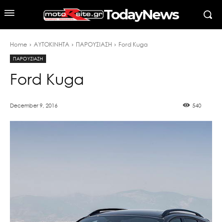
TodayNews
Home
ΑΥΤΟΚΙΝΗΤΑ
ΠΑΡΟΥΣΙΑΣΗ
Ford Kuga
ΠΑΡΟΥΣΙΑΣΗ
Ford Kuga
December 9, 2016
540