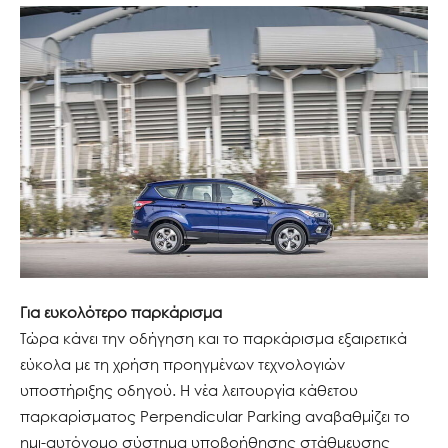
Για ευκολότερο παρκάρισμα
Τώρα κάνει την οδήγηση και το παρκάρισμα εξαιρετικά
εύκολα με τη χρήση προηγμένων τεχνολογιών
υποστήριξης οδηγού. Η νέα λειτουργία κάθετου
παρκαρίσματος Perpendicular Parking αναβαθμίζει το
ημι-αυτόνομο σύστημα υποβοήθησης στάθμευσης