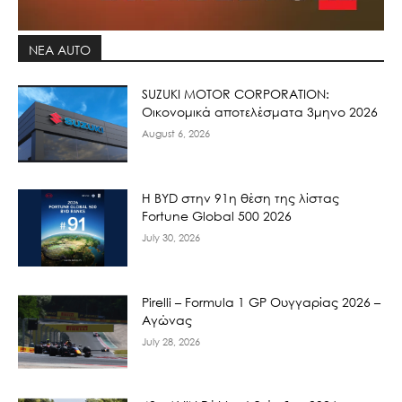
ΝΕΑ AUTO
SUZUKI MOTOR CORPORATION:
Οικονομικά αποτελέσματα 3μηνο 2026
August 6, 2026
Η BYD στην 91η θέση της λίστας
Fortune Global 500 2026
July 30, 2026
Pirelli – Formula 1 GP Ουγγαρίας 2026 –
Αγώνας
July 28, 2026