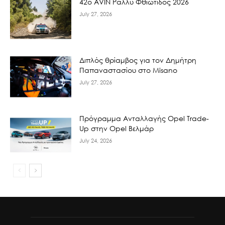
42ο AVIN Ράλλυ Φθιώτιδος 2026
July 27, 2026
Διπλός θρίαμβος για τον Δημήτρη
Παπαναστασίου στο Misano
July 27, 2026
Πρόγραμμα Ανταλλαγής Opel Trade-
Up στην Opel Βελμάρ
July 24, 2026