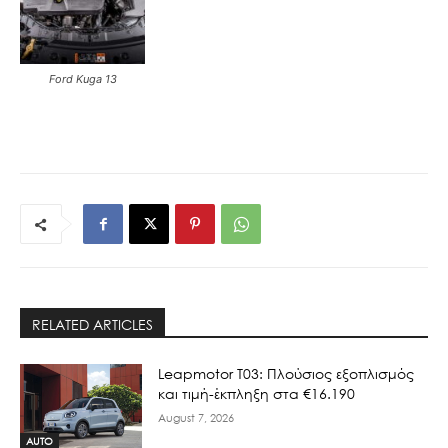
Ford Kuga 13
RELATED ARTICLES
Leapmotor T03: Πλούσιος εξοπλισμός
και τιμή-έκπληξη στα €16.190
August 7, 2026
AUTO