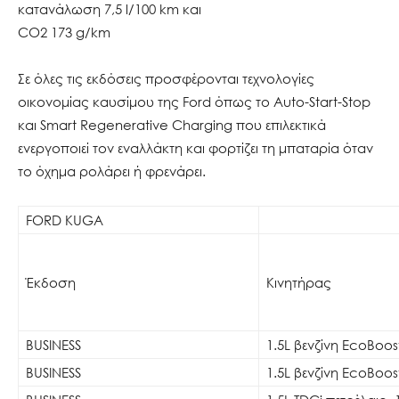
κατανάλωση 7,5 l/100 km και
CO2 173 g/km
Σε όλες τις εκδόσεις προσφέρονται τεχνολογίες
οικονομίας καυσίμου της Ford όπως το Auto-Start-Stop
και Smart Regenerative Charging που επιλεκτικά
ενεργοποιεί τον εναλλάκτη και φορτίζει τη μπαταρία όταν
το όχημα ρολάρει ή φρενάρει.
FORD KUGA
Έκδοση
Κινητήρας
BUSINESS
1.5L βενζίνη EcoBoos
BUSINESS
1.5L βενζίνη EcoBoos