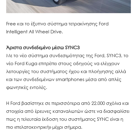
Free και το έξυπνο σύστημα τετρακίνησης Ford
Intelligent All Wheel Drive.
Άριστα συνδεδεμένο μέσω SYNC3
Με το νέο σύστημα συνδεσιμότητας της Ford, SYNC3, το
νέο Ford Kuga επιτρέπει στους οδηγούς να ελέγχουν
λειτουργίες του συστήματος ήχου και πλοήγησης αλλά
και των συνδεδεμένων smartphones μέσα από απλές
φωνητικές εντολές.
Η Ford βασίστηκε σε περισσότερα από 22.000 σχόλια και
στοιχεία από έρευνες καταναλωτών ώστε να διασφαλίσει
πως η τελευταία έκδοση του συστήματος SYNC είναι η
πιο «πελατοκεντρική» μέχρι σήμερα.