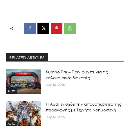
RELATED ARTICLES
Kumho Tire – Πριν φύγετε για τις
καλοκαιρινές διακοπές
July 10, 2026
AUTO
Η Audi ενισχύει την αποδοτικότητα της
παραγωγής με Τεχνητή Νοημοσύνη
July 16, 2025
AUTO