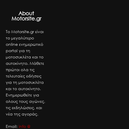
About
Motorsite.gr
Το Motorsite.gr είναι
το μεγαλύτερο
online ενημερωτικό
portal για τη
μοτοσυκλέτα και το
αυτοκίνητο. Μάθετε
πρώτοι ολα τις
τελευταίες ειδήσεις
για τη μοτοσυκλέτα
και το αυτοκίνητο.
Ενημερωθείτε για
ολους τους αγώνες,
τις εκδηλώσεις, και
νέα της αγοράς.
Email:
info @