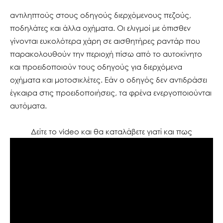
αντιληπτούς στους οδηγούς διερχόμενους πεζούς,
ποδηλάτες και άλλα οχήματα. Οι ελιγμοί με όπισθεν
γίνονται ευκολότερα χάρη σε αισθητήρες ραντάρ που
παρακολουθούν την περιοχή πίσω από το αυτοκίνητο
και προειδοποιούν τους οδηγούς για διερχόμενα
οχήματα και μοτοσικλέτες. Εάν ο οδηγός δεν αντιδράσει
έγκαιρα στις προειδοποιήσεις, τα φρένα ενεργοποιούνται
αυτόματα.
Δείτε το video και θα καταλάβετε γιατί και πως