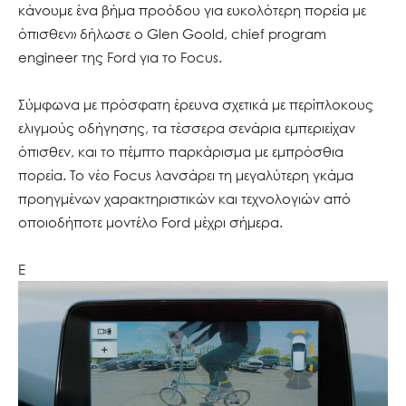
κάνουμε ένα βήμα προόδου για ευκολότερη πορεία με
όπισθεν» δήλωσε ο Glen Goold, chief program
engineer της Ford για το Focus.
Σύμφωνα με πρόσφατη έρευνα σχετικά με περίπλοκους
ελιγμούς οδήγησης, τα τέσσερα σενάρια εμπεριείχαν
όπισθεν, και το πέμπτο παρκάρισμα με εμπρόσθια
πορεία. Το νέο Focus λανσάρει τη μεγαλύτερη γκάμα
προηγμένων χαρακτηριστικών και τεχνολογιών από
οποιοδήποτε μοντέλο Ford μέχρι σήμερα.
Ε