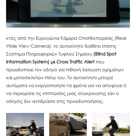
κτός από την Ευρυγώνια Κάμερα Οπισθοπορείας (Rear
Wide View Camera), το αυτοκίνητο διαθέτει επίσης
Σύστημα Πληροφοριών Τυφλού Σημείου
(Blind Spot
Information System) με Cross Traffic Alert
που
προειδοποιεί τον οδηγό για πιθανή διέλευση οχημάτων
και μοτοσικλετών πίσω του. Το αυτοκίνητο μπορεί
αυτόματα να ενεργοποιήσει τα φρένα για να αποφύγει ή
να περιορίσει τις επιπτώσεις μιας σύγκρουσης εάν ο
οδηγός δεν αντιδράσει στις προειδοποιήσεις.