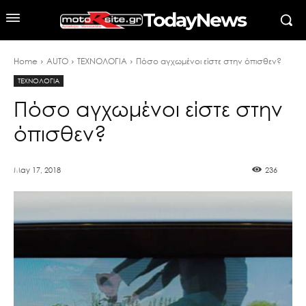
TodayNews
Home
AUTO
ΤΕΧΝΟΛΟΓΙΑ
Πόσο αγχωμένοι είστε στην όπισθεν?
ΤΕΧΝΟΛΟΓΙΑ
Πόσο αγχωμένοι είστε στην
όπισθεν?
May 17, 2018
236