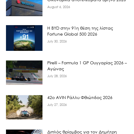
August 6, 2026
Η BYD στην 91η θέση της λίστας
Fortune Global 500 2026
July 30, 2026
Pirelli – Formula 1 GP Ουγγαρίας 2026 –
Αγώνας
July 28, 2026
42ο AVIN Ράλλυ Φθιώτιδος 2026
July 27, 2026
Διπλός θρίαμβος για τον Δημήτρη