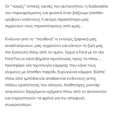
Οι “νεκρές” οπτικές γωνίες του αυτοκινήτου, η διαδικασία
του παρκαρίσματος και φυσικά όταν βάζουμε όπισθεν
κρύβουν κινδύνους ή ακόμη περισσότερο μας
αγχώνουν τους περισσότερους από εμάς.
Κίνδυνοι από το “πουθενά” κι εντελώς ξαφνικά μας
αναστατώνουν, μας αγχώνουν και κάνουν τη ζωή μας
πιο δύσκολη πίσω από το τιμόνι. Τώρα η Ford με το νέο
Ford Focus κάνει βήματα τεχνολογίας προς τα πίσω…
προσφέρει νέα τεχνολογία κάμερας που κάνει τους
ελιγμούς με όπισθεν παιχνίδι. Ευρυγώνια κάμερα ‘βλέπει’
πίσω από εμπόδια και αναδεικνύει κινδύνους εκτός
πεδίου ορατότητας του οδηγού. Αισθητήρες ραντάρ
ανιχνεύουν διερχόμενα οχήματα πίσω από το αυτοκίνητο
και ενεργοποιούν τα φρένα για την αποφυγή
συγκρούσεων.