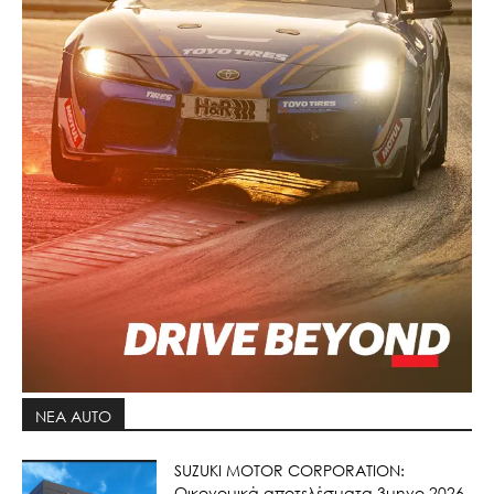
ΝΕΑ AUTO
SUZUKI MOTOR CORPORATION:
Οικονομικά αποτελέσματα 3μηνο 2026