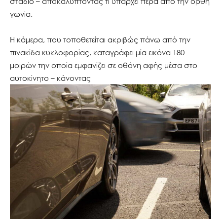
στάδιο – αποκαλύπτοντας τι υπάρχει πέρα από την ορθή
γωνία.
Η κάμερα, που τοποθετείται ακριβώς πάνω από την
πινακίδα κυκλοφορίας, καταγράφει μία εικόνα 180
μοιρών την οποία εμφανίζει σε οθόνη αφής μέσα στο
αυτοκίνητο – κάνοντας