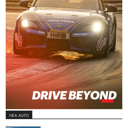
ΝΕΑ AUTO