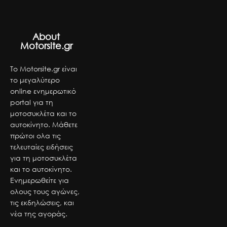
About
Motorsite.gr
Το Motorsite.gr είναι
το μεγαλύτερο
online ενημερωτικό
portal για τη
μοτοσυκλέτα και το
αυτοκίνητο. Μάθετε
πρώτοι ολα τις
τελευταίες ειδήσεις
για τη μοτοσυκλέτα
και το αυτοκίνητο.
Ενημερωθείτε για
ολους τους αγώνες,
τις εκδηλώσεις, και
νέα της αγοράς.