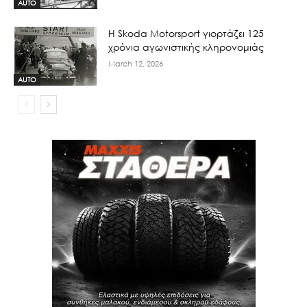
AUTO
Η Skoda Motorsport γιορτάζει 125
χρόνια αγωνιστικής κληρονομιάς
March 12, 2026
AUTO