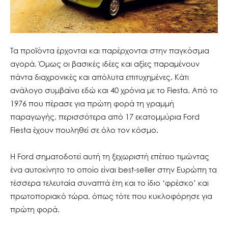
Τα προϊόντα έρχονται και παρέρχονται στην παγκόσμια
αγορά. Όμως οι βασικές ιδέες και αξίες παραμένουν
πάντα διαχρονικές και απόλυτα επιτυχημένες. Κάτι
ανάλογο συμβαίνει εδώ και 40 χρόνια με το Fiesta. Από το
1976 που πέρασε για πρώτη φορά τη γραμμή
παραγωγής, περισσότερα από 17 εκατομμύρια Ford
Fiesta έχουν πουληθεί σε όλο τον κόσμο.
Η Ford σηματοδοτεί αυτή τη ξεχωριστή επέτειο τιμώντας
ένα αυτοκίνητο το οποίο είναι best-seller στην Ευρώπη τα
τέσσερα τελευταία συναπτά έτη και το ίδιο ‘φρέσκο’ και
πρωτοποριακό τώρα, όπως τότε που κυκλοφόρησε για
πρώτη φορά.