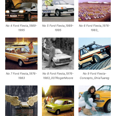
Νο 4 Ford Fiesta_1989-
Νο 5 Ford Fiesta_1989-
Νο 6 Ford Fiesta_1976-
1995
1995
1983_
Νο 7 Ford Fiesta_1976-
Νο 8 Ford Fiesta_1976-
Νο 9 Ford Fiesta-
1983
1983_007RogerMoore
Concepts_GhiaTuareg