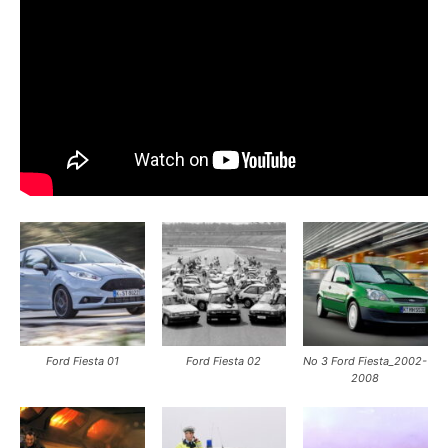
Ford Fiesta 01
Ford Fiesta 02
Νο 3 Ford Fiesta_2002-
2008