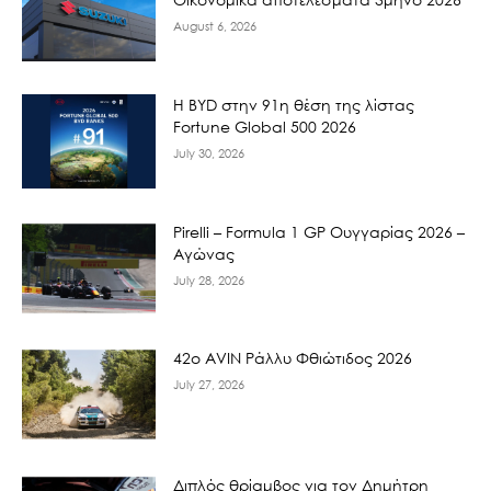
August 6, 2026
Η BYD στην 91η θέση της λίστας
Fortune Global 500 2026
July 30, 2026
Pirelli – Formula 1 GP Ουγγαρίας 2026 –
Αγώνας
July 28, 2026
42ο AVIN Ράλλυ Φθιώτιδος 2026
July 27, 2026
Διπλός θρίαμβος για τον Δημήτρη