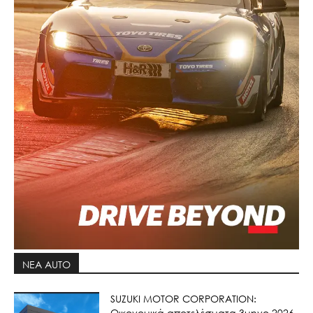
ΝΕΑ AUTO
SUZUKI MOTOR CORPORATION:
Οικονομικά αποτελέσματα 3μηνο 2026