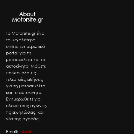
About
Motorsite.gr
Το Motorsite.gr είναι
το μεγαλύτερο
online ενημερωτικό
portal για τη
μοτοσυκλέτα και το
αυτοκίνητο. Μάθετε
πρώτοι ολα τις
τελευταίες ειδήσεις
για τη μοτοσυκλέτα
και το αυτοκίνητο.
Ενημερωθείτε για
ολους τους αγώνες,
τις εκδηλώσεις, και
νέα της αγοράς.
Email:
info @