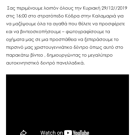
Σας περιμένουμε λοιπόν όλους την Κυριακή 29/12//2019
στις 16:00 στο στρατόπεδο Κόδρα στην Καλαμαριά για
να μαζέψουμε όλα τα αγαθά που θέλετε να προσφέρετε
και να βιντεοσκοπήσουμε – φωτογραφίσουμε τα
οχήματα μας σε μια προσπάθεια να ξεπεράσουμε το
περσινό μας χριστουγεννιάτικο δέντρο όπως αυτό στο
παρακάτω βίντεο , δημιουργώντας το μεγαλύτερο
αυτοκινητιστικό δεντρό πανελλαδικά.