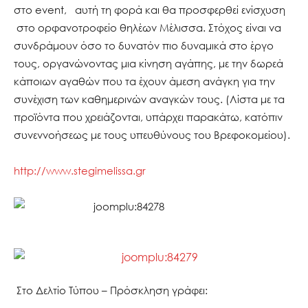
στο event, αυτή τη φορά και θα προσφερθεί ενίσχυση
στο ορφανοτροφείο θηλέων Μέλισσα. Στόχος είναι να
συνδράμουν όσο το δυνατόν πιο δυναμικά στο έργο
τους, οργανώνοντας μια κίνηση αγάπης, με την δωρεά
κάποιων αγαθών που τα έχουν άμεση ανάγκη για την
συνέχιση των καθημερινών αναγκών τους. (Λίστα με τα
προϊόντα που χρειάζονται, υπάρχει παρακάτω, κατόπιν
συνεννοήσεως με τους υπευθύνους του Βρεφοκομείου).
http://www.stegimelissa.gr
Στο Δελτίο Τύπου – Πρόσκληση γράφει: