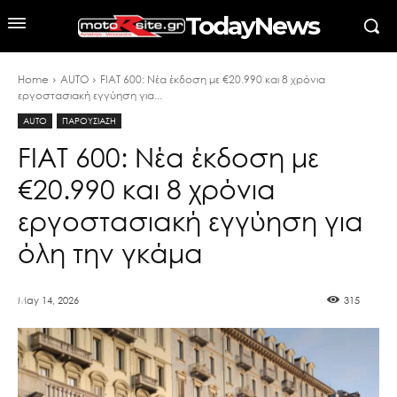
TodayNews
Home
AUTO
FIAT 600: Νέα έκδοση με €20.990 και 8 χρόνια
εργοστασιακή εγγύηση για...
AUTO
ΠΑΡΟΥΣΙΑΣΗ
FIAT 600: Νέα έκδοση με
€20.990 και 8 χρόνια
εργοστασιακή εγγύηση για
όλη την γκάμα
May 14, 2026
315