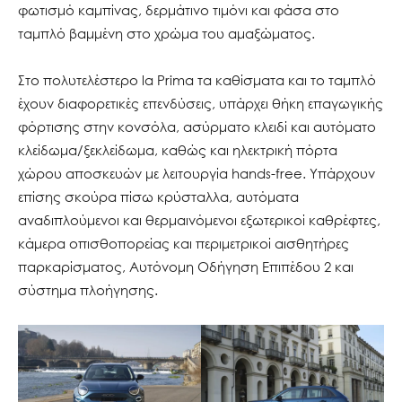
φωτισμό καμπίνας, δερμάτινο τιμόνι και φάσα στο
ταμπλό βαμμένη στο χρώμα του αμαξώματος.
Στο πολυτελέστερο la Prima τα καθίσματα και το ταμπλό
έχουν διαφορετικές επενδύσεις, υπάρχει θήκη επαγωγικής
φόρτισης στην κονσόλα, ασύρματο κλειδί και αυτόματο
κλείδωμα/ξεκλείδωμα, καθώς και ηλεκτρική πόρτα
χώρου αποσκευών με λειτουργία hands-free. Υπάρχουν
επίσης σκούρα πίσω κρύσταλλα, αυτόματα
αναδιπλούμενοι και θερμαινόμενοι εξωτερικοί καθρέφτες,
κάμερα οπισθοπορείας και περιμετρικοί αισθητήρες
παρκαρίσματος, Αυτόνομη Οδήγηση Επιπέδου 2 και
σύστημα πλοήγησης.