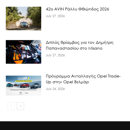
42ο AVIN Ράλλυ Φθιώτιδος 2026
July 27, 2026
Διπλός θρίαμβος για τον Δημήτρη
Παπαναστασίου στο Misano
July 27, 2026
Πρόγραμμα Ανταλλαγής Opel Trade-
Up στην Opel Βελμάρ
July 24, 2026