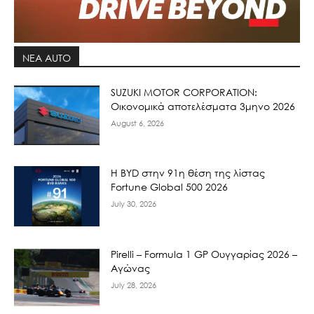
ΝΕΑ AUTO
SUZUKI MOTOR CORPORATION:
Οικονομικά αποτελέσματα 3μηνο 2026
August 6, 2026
Η BYD στην 91η θέση της λίστας
Fortune Global 500 2026
July 30, 2026
Pirelli – Formula 1 GP Ουγγαρίας 2026 –
Αγώνας
July 28, 2026