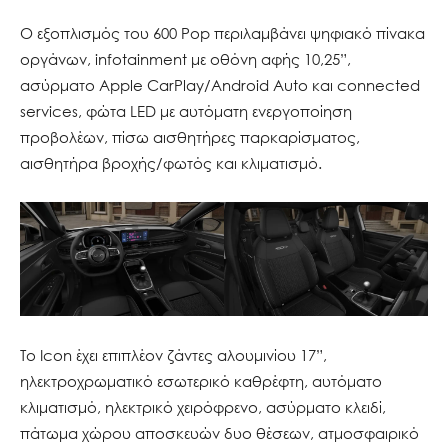
Ο εξοπλισμός του 600 Pop περιλαμβάνει ψηφιακό πίνακα
οργάνων, infotainment με οθόνη αφής 10,25”,
ασύρματο Apple CarPlay/Android Auto και connected
services, φώτα LED με αυτόματη ενεργοποίηση
προβολέων, πίσω αισθητήρες παρκαρίσματος,
αισθητήρα βροχής/φωτός και κλιματισμό.
Το Icon έχει επιπλέον ζάντες αλουμινίου 17”,
ηλεκτροχρωματικό εσωτερικό καθρέφτη, αυτόματο
κλιματισμό, ηλεκτρικό χειρόφρενο, ασύρματο κλειδί,
πάτωμα χώρου αποσκευών δυο θέσεων, ατμοσφαιρικό