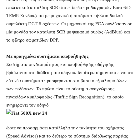
επιλεκτικού καταλύτη SCR στο επίπεδο προδιαγραφών Euro 6/D-
TEMP. Συνδυάζεται με μηχανικό ή αυτόματο κιβώτιο διπλού
συμπλέκτη DCT 6 σχέσεων. Οι μηχανικοί της FCA συνδύασαν σε
μία μονάδα τον καταλύτη SCR με ψεκασμό ουρίας (AdBlue) και
το φίλτρο σωματιδίων DPF.
Με προηγμένα συστήματα υποβοήθησης
Συστήματα συνδεσιμότητας και υποβοήθησης οδήγησης
βρίσκονται στη διάθεση του οδηγού. Ιδιαίτερα σημαντικό είναι ότι
δύο νέα συστήματα προσφέρονται στο βασικό εξοπλισμό όλων
των εκδόσεων. Το πρώτο είναι το σύστημα αναγνώρισης
πινακίδων κυκλοφορίας (Traffic Sign Recognition), το οποίο
ενημερώνει τον οδηγό
ώστε να προσαρμόσει κατάλληλα την ταχύτητα του οχήματος
(Speed Advisor) και το δεύτερο το σύστημα διόρθωσης πορείας