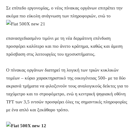
Σε επίπεδο εργονομίας, ο νέος πίνακας οργάνων επιτρέπει την
ακόμα πιο εύκολη ανάγνωση των πληροφοριών, ενώ το
επανασχεδιασμένο τιμόνι με τη νέα δερμάτινη επένδυση
προσφέρει καλύτερο και πιο άνετο κράτημα, καθώς και άμεση
πρόσβαση στις λειτουργίες του ηχοσυστήματος.
Ο πίνακας οργάνων διατηρεί τη λογική των τριών κυκλικών
τομέων – κύριο χαρακτηριστικό της οικογένειας 500- με τα δύο
ακριανά τμήματα να φιλοξενούν τους αναλογικούς δείκτες για το
ταχύμετρο και το στροφόμετρο, ενώ η κεντρική ψηφιακή οθόνη
TFT των 3,5 ιντσών προσφέρει όλες τις σημαντικές πληροφορίες
με ένα απλό και ξεκάθαρο τρόπο.