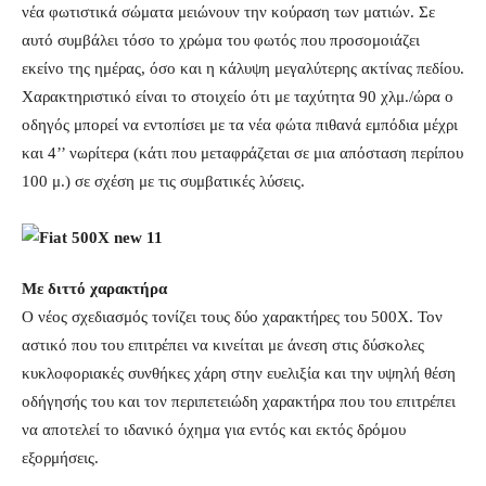
νέα φωτιστικά σώματα μειώνουν την κούραση των ματιών. Σε
αυτό συμβάλει τόσο το χρώμα του φωτός που προσομοιάζει
εκείνο της ημέρας, όσο και η κάλυψη μεγαλύτερης ακτίνας πεδίου.
Χαρακτηριστικό είναι το στοιχείο ότι με ταχύτητα 90 χλμ./ώρα ο
οδηγός μπορεί να εντοπίσει με τα νέα φώτα πιθανά εμπόδια μέχρι
και 4’’ νωρίτερα (κάτι που μεταφράζεται σε μια απόσταση περίπου
100 μ.) σε σχέση με τις συμβατικές λύσεις.
Με διττό χαρακτήρα
Ο νέος σχεδιασμός τονίζει τους δύο χαρακτήρες του 500Χ. Τον
αστικό που του επιτρέπει να κινείται με άνεση στις δύσκολες
κυκλοφοριακές συνθήκες χάρη στην ευελιξία και την υψηλή θέση
οδήγησής του και τον περιπετειώδη χαρακτήρα που του επιτρέπει
να αποτελεί το ιδανικό όχημα για εντός και εκτός δρόμου
εξορμήσεις.