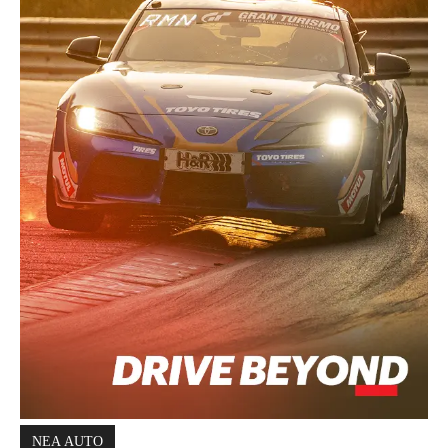
ΝΕΑ AUTO