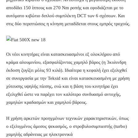
αποδίδει 150 ίππους και 270 Nm ροπής και εφοδιάζεται με το
αυτόματο κιβώτιο διπλού συμπλέκτη DCT των 6 σχέσεων. Και
στις δύο περιπτώσεις η κίνηση μεταδίδεται στους εμπρός τροχούς.
Οι νέοι κινητήρες είναι κατασκευασμένοι εξ ολοκλήρου από
κράμα αλουμινίου, εξασφαλίζοντας χαμηλό βάρος (η 3κυλινδρη
έκδοση ζυγίζει μόλις 93 κιλά). Ιδιαίτερα η κεφαλή έχει εξελιχθεί
σε συνεργασία με την Teksid και είναι κατασκευασμένη με χρήση
χύτευσης υψηλής πίεσης, ενώ και η βάση του κινητήρα έχει
εξελιχθεί ώστε να παρέχει τον καλύτερο συνδυασμό αντοχής,
χαμηλών κραδασμών και χαμηλού βάρους.
Η χρήση αρκετών προηγμένων τεχνικών χαρακτηριστικών, όπως
ο εξελιγμένος άμεσος ψεκασμός, ο στροβυλοσυμπιεστής (turbo)
χαμηλής αδράνειας με ηλεκτρονικά