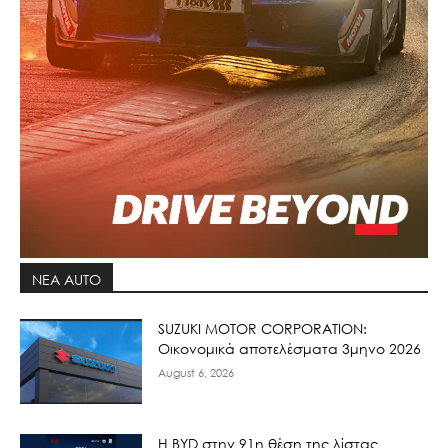
ΝΕΑ AUTO
SUZUKI MOTOR CORPORATION:
Οικονομικά αποτελέσματα 3μηνο 2026
August 6, 2026
Η BYD στην 91η θέση της λίστας