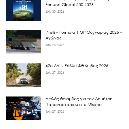
Fortune Global 500 2026
July 30, 2026
Pirelli – Formula 1 GP Ουγγαρίας 2026 –
Αγώνας
July 28, 2026
42ο AVIN Ράλλυ Φθιώτιδος 2026
July 27, 2026
Διπλός θρίαμβος για τον Δημήτρη
Παπαναστασίου στο Misano
July 27, 2026