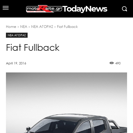
TodayNews
Home
ΝΕΑ
ΝΕΑ ΑΓΟΡΑΣ
Fiat Fullback
ΝΕΑ ΑΓΟΡΑΣ
Fiat Fullback
April 19, 2016
490