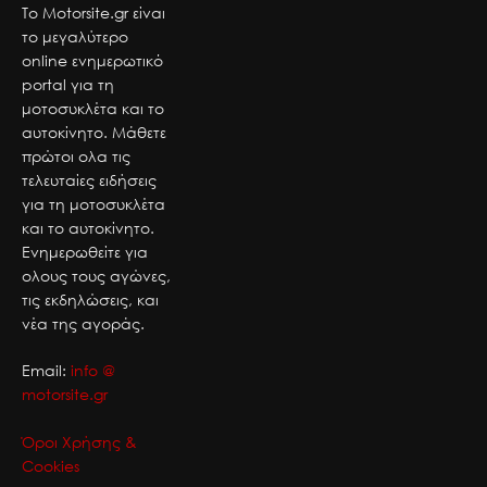
Το Motorsite.gr είναι
το μεγαλύτερο
online ενημερωτικό
portal για τη
μοτοσυκλέτα και το
αυτοκίνητο. Μάθετε
πρώτοι ολα τις
τελευταίες ειδήσεις
για τη μοτοσυκλέτα
και το αυτοκίνητο.
Ενημερωθείτε για
ολους τους αγώνες,
τις εκδηλώσεις, και
νέα της αγοράς.
Email:
info @
motorsite.gr
Όροι Χρήσης &
Cookies