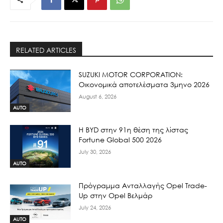
RELATED ARTICLES
SUZUKI MOTOR CORPORATION:
Οικονομικά αποτελέσματα 3μηνο 2026
August 6, 2026
AUTO
Η BYD στην 91η θέση της λίστας
Fortune Global 500 2026
July 30, 2026
AUTO
Πρόγραμμα Ανταλλαγής Opel Trade-
Up στην Opel Βελμάρ
July 24, 2026
AUTO