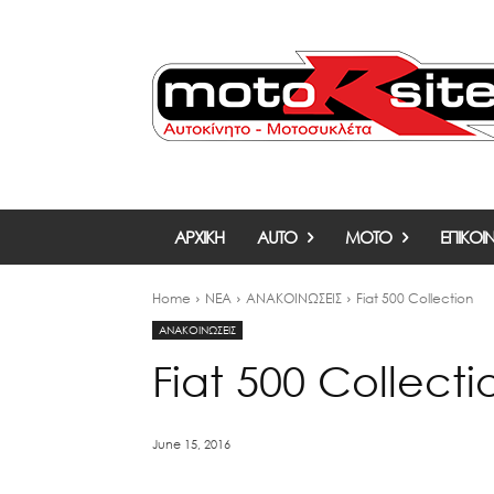
ΑΡΧΙΚΗ
AUTO
MOTO
ΕΠΙΚΟΙ
Home
ΝΕΑ
ΑΝΑΚΟΙΝΩΣΕΙΣ
Fiat 500 Collection
ΑΝΑΚΟΙΝΩΣΕΙΣ
Fiat 500 Collecti
June 15, 2016