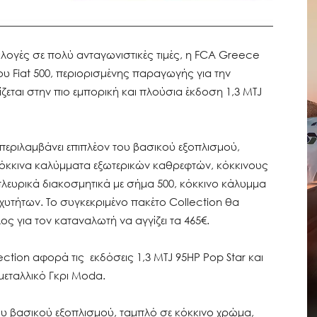
ιλογές σε πολύ ανταγωνιστικές τιμές, η FCA Greece
του Fiat 500, περιορισμένης παραγωγής για την
ίζεται στην πιο εμπορική και πλούσια έκδοση 1,3 MTJ
 περιλαμβάνει επιπλέον του βασικού εξοπλισμού,
κόκκινα καλύμματα εξωτερικών καθρεφτών, κόκκινους
πλευρικά διακοσμητικά με σήμα 500, κόκκινο κάλυμμα
αχυτήτων. Το συγκεκριμένο πακέτο Collection θα
ος για τον καταναλωτή να αγγίζει τα 465€.
llection αφορά τις εκδόσεις 1,3 MTJ 95HP Pop Star και
 μεταλλικό Γκρι Moda.
του βασικού εξοπλισμού, ταμπλό σε κόκκινο χρώμα,