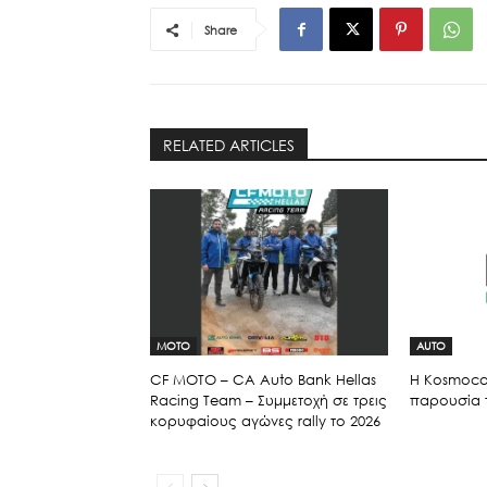
Share
RELATED ARTICLES
MOTO
AUTO
CF MOTO – CA Auto Bank Hellas
Η Kosmocar
Racing Team – Συμμετοχή σε τρεις
παρουσία 
κορυφαίους αγώνες rally το 2026