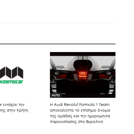
AUTO
 ενισχύει την
Η Audi Revolut Formula 1 Team
της στην Κρήτη
αποκαλύπτει το επίσημο όνομα
της ομάδας και την ημερομηνία
παρουσίασης στο Βερολίνο