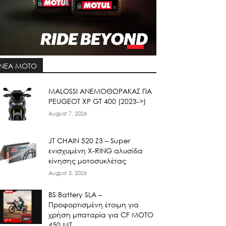
ΝΕΑ MOTO
ΜΑLOSSI ΑΝΕΜΟΘΩΡΑΚΑΣ ΓΙΑ
PEUGEOT XP GT 400 (2023->)
August 7, 2026
JT CHAIN 520 Ζ3 – Super
ενισχυμένη X-RING αλυσίδα
κίνησης μοτοσυκλέτας
August 5, 2026
BS Battery SLA –
Προφορτισμένη έτοιμη για
χρήση μπαταρία για CF MOTO
450 MT