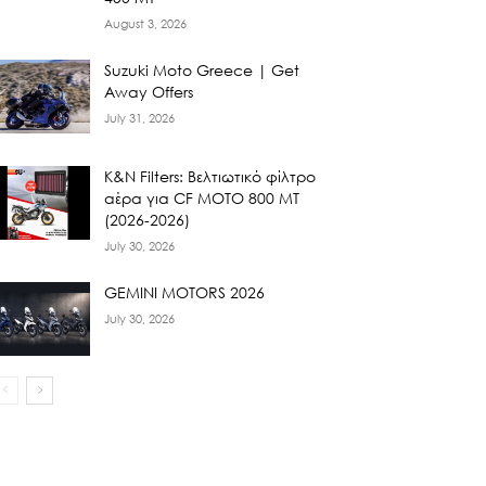
August 3, 2026
Suzuki Moto Greece | Get
Away Offers
July 31, 2026
K&N Filters: Βελτιωτικό φίλτρο
αέρα για CF ΜΟΤΟ 800 ΜΤ
(2026-2026)
July 30, 2026
GEMINI MOTORS 2026
July 30, 2026