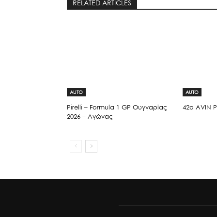
RELATED ARTICLES
AUTO
AUTO
Pirelli – Formula 1 GP Ουγγαρίας
42ο AVIN Ρ
2026 – Αγώνας