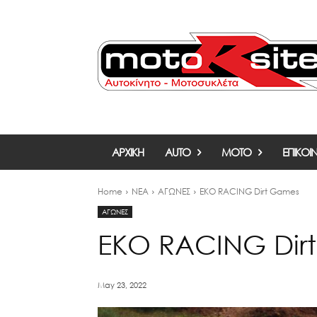
ΑΡΧΙΚΗ
AUTO
MOTO
ΕΠΙΚΟΙ
Home
ΝΕΑ
ΑΓΩΝΕΣ
EKO RACING Dirt Games
ΑΓΩΝΕΣ
EKO RACING Dir
May 23, 2022