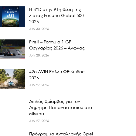
Η BYD στην 91η θέση της
λίστας Fortune Global 500
2026
July 30, 2026
Pirelli – Formula 1 GP
Ουγγαρίας 2026 – Αγώνας
July 28, 2026
42ο AVIN Ράλλυ Φθιώτιδος
2026
July 27, 2026
Διπλός θρίαμβος για τον
Δημήτρη Παπαναστασίου στο
Misano
July 27, 2026
Πρόγραμμα Ανταλλαγής Opel