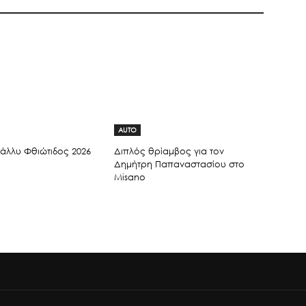
AUTO
άλλυ Φθιώτιδος 2026
Διπλός θρίαμβος για τον
Δημήτρη Παπαναστασίου στο
Misano