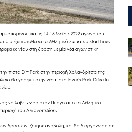
μματισμένου για τις 14-15 Μαΐου 2022 αγώνα του
οίο είχε καταθέσει το Αθλητικό Σωματείο Start Line,
ρέφει εκ νέου στη δράση με μία νέα αγωνιστική
την πίστα Dirt Park στην περιοχή Χαλανδρίτσα της
αιο θα γραφτεί στην νέα πίστα Iaveris Park-Drive In
υνίου.
ος να λάβει χώρα στον Πύργο από το Αθλητικό
ν περιοχή του Λεκανοπεδίου.
ν δράσεων, ζήτησε αναβολή, και θα διοργανώσει σε