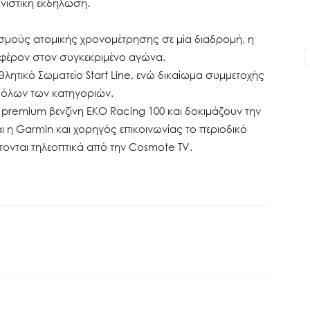
ωνιστική εκδήλωση.
ισμούς ατομικής χρονομέτρησης σε μία διαδρομή, η
αφέρον στον συγκεκριμένο αγώνα.
θλητικό Σωματείο Start Line, ενώ δικαίωμα συμμετοχής
α όλων των κατηγοριών.
 premium βενζίνη EKO Racing 100 και δοκιμάζουν την
αι η Garmin και χορηγός επικοινωνίας το περιοδικό
τονται τηλεοπτικά από την Cosmote TV.