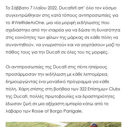
To Σάββατο 7 Μαΐου 2022, Ducatisti απ’ όλο τον κόσμο
συγκεντρώθηκαν στις κατά τόπους αντιπροσωπείες για
το #WeRideAsOne, μια νέα μορφή εκδήλωσης που
σχεδιάστηκε από την εταιρεία για να δώσει τη δυνατότητα
στις κοινότητες των φίλων της μάρκας σε κάθε πόλη να
συναντηθούν, να γνωριστούν και να γιορτάσουν μαζί το
πάθος τους για την Ducati σε όλες του τις μορφές.
Οι αντιπροσωπείες της Ducati στις πέντε ηπείρους
προσάρμοσαν την εκδήλωση με κάθε λεπτομέρεια,
δημιουργώντας ένα μοναδικό πρόγραμμα για κάθε
πόλη. Χάρη επίσης στη βοήθεια των 322 Επίσημων Clubs
της Ducati, πολλές πρωτοβουλίες και δραστηριότητες
έδωσαν ζωή σε μια αξέχαστη εμπειρία κάτω από το
λάβαρο των Rosse of Borgo Panigale.