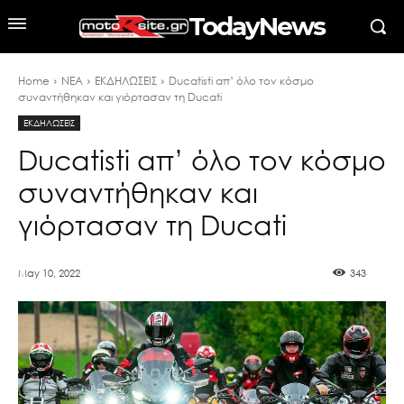
TodayNews
Home
ΝΕΑ
ΕΚΔΗΛΩΣΕΙΣ
Ducatisti απ’ όλο τον κόσμο
συναντήθηκαν και γιόρτασαν τη Ducati
ΕΚΔΗΛΩΣΕΙΣ
Ducatisti απ’ όλο τον κόσμο
συναντήθηκαν και
γιόρτασαν τη Ducati
May 10, 2022
343