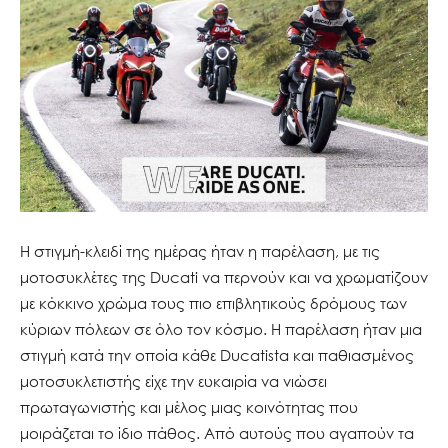
Η στιγμή-κλειδί της ημέρας ήταν η παρέλαση, με τις
μοτοσυκλέτες της Ducati να περνούν και να χρωματίζουν
με κόκκινο χρώμα τους πιο επιβλητικούς δρόμους των
κύριων πόλεων σε όλο τον κόσμο. Η παρέλαση ήταν μια
στιγμή κατά την οποία κάθε Ducatista και παθιασμένος
μοτοσυκλετιστής είχε την ευκαιρία να νιώσει
πρωταγωνιστής και μέλος μιας κοινότητας που
μοιράζεται το ίδιο πάθος. Από αυτούς που αγαπούν τα