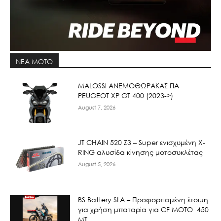
ΝΕΑ MOTO
ΜΑLOSSI ΑΝΕΜΟΘΩΡΑΚΑΣ ΓΙΑ
PEUGEOT XP GT 400 (2023->)
August 7, 2026
JT CHAIN 520 Ζ3 – Super ενισχυμένη X-
RING αλυσίδα κίνησης μοτοσυκλέτας
August 5, 2026
BS Battery SLA – Προφορτισμένη έτοιμη
για χρήση μπαταρία για CF MOTO 450
MT