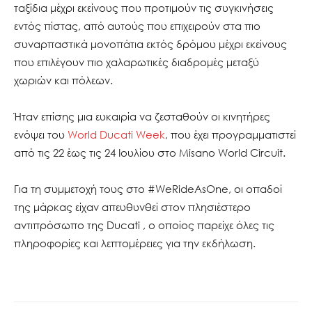
ταξίδια μέχρι εκείνους που προτιμούν τις συγκινήσεις
εντός πίστας, από αυτούς που επιχειρούν στα πιο
συναρπαστικά μονοπάτια εκτός δρόμου μέχρι εκείνους
που επιλέγουν πιο χαλαρωτικές διαδρομές μεταξύ
χωριών και πόλεων.
Ήταν επίσης μια ευκαιρία να ζεσταθούν οι κινητήρες
ενόψει του
World Ducati Week
, που έχει προγραμματιστεί
από τις 22 έως τις 24 Ιουλίου στο Misano World Circuit.
Για τη συμμετοχή τους στο #WeRideAsOne, οι οπαδοί
της μάρκας είχαν απευθυνθεί στον πλησιέστερο
αντιπρόσωπο της Ducati , ο οποίος παρείχε όλες τις
πληροφορίες και λεπτομέρειες για την εκδήλωση.