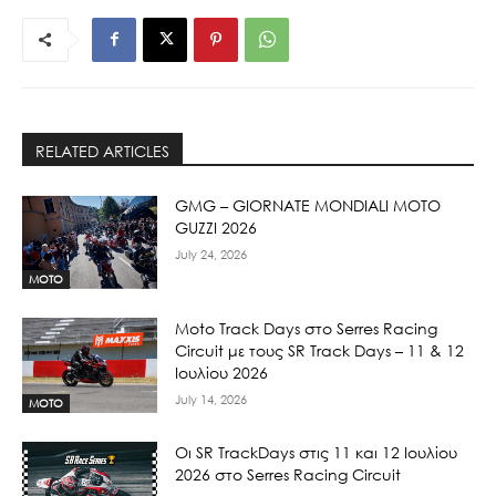
RELATED ARTICLES
GMG – GIORNATE MONDIALI MOTO
GUZZI 2026
July 24, 2026
MOTO
Moto Track Days στo Serres Racing
Circuit με τους SR Track Days – 11 & 12
Ιουλίου 2026
July 14, 2026
MOTO
Οι SR TrackDays στις 11 και 12 Ιουλίου
2026 στο Serres Racing Circuit