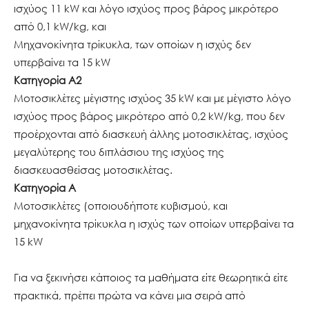
ισχύος 11 kW και λόγο ισχύος προς βάρος μικρότερο
από 0,1 kW/kg, και
Μηχανοκίνητα τρίκυκλα, των οποίων η ισχύς δεν
υπερβαίνει τα 15 kW
Κατηγορία A2
Μοτοσικλέτες μέγιστης ισχύος 35 kW και με μέγιστο λόγο
ισχύος προς βάρος μικρότερο από 0,2 kW/kg, που δεν
προέρχονται από διασκευή άλλης μοτοσικλέτας, ισχύος
μεγαλύτερης του διπλάσιου της ισχύος της
διασκευασθείσας μοτοσικλέτας.
Κατηγορία Α
Μοτοσικλέτες (οποιουδήποτε κυβισμού, και
μηχανοκίνητα τρίκυκλα η ισχύς των οποίων υπερβαίνει τα
15 kW
Για να ξεκινήσει κάποιος τα μαθήματα είτε θεωρητικά είτε
πρακτικά, πρέπει πρώτα να κάνει μια σειρά από