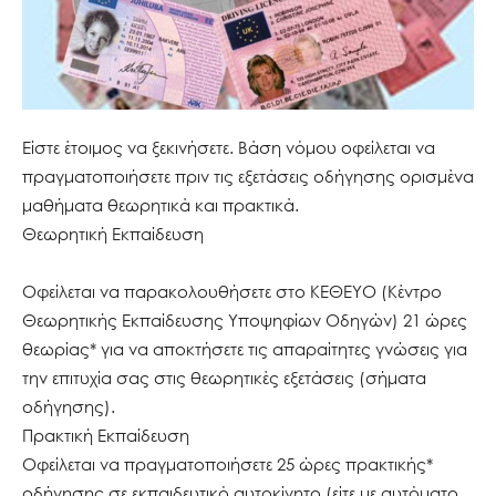
Είστε έτοιμος να ξεκινήσετε. Βάση νόμου οφείλεται να
πραγματοποιήσετε πριν τις εξετάσεις οδήγησης ορισμένα
μαθήματα θεωρητικά και πρακτικά.
Θεωρητική Εκπαίδευση
Οφείλεται να παρακολουθήσετε στο ΚΕΘΕΥΟ (Κέντρο
Θεωρητικής Εκπαίδευσης Υποψηφίων Οδηγών) 21 ώρες
θεωρίας* για να αποκτήσετε τις απαραίτητες γνώσεις για
την επιτυχία σας στις θεωρητικές εξετάσεις (σήματα
οδήγησης).
Πρακτική Εκπαίδευση
Οφείλεται να πραγματοποιήσετε 25 ώρες πρακτικής*
οδήγησης σε εκπαιδευτικό αυτοκίνητο (είτε με αυτόματο