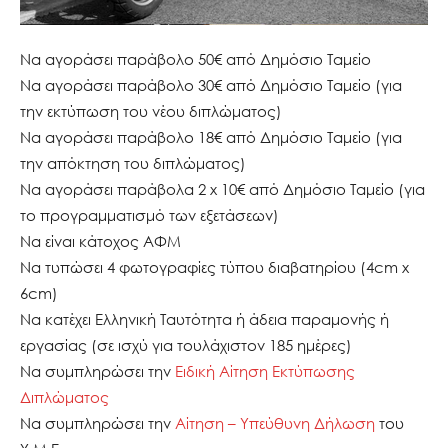
Να αγοράσει παράβολο 50€ από Δημόσιο Ταμείο
Να αγοράσει παράβολο 30€ από Δημόσιο Ταμείο (για
την εκτύπωση του νέου διπλώματος)
Nα αγοράσει παράβολο 18€ από Δημόσιο Ταμείο (για
την απόκτηση του διπλώματος)
Να αγοράσει παράβολα 2 x 10€ από Δημόσιο Ταμείο (για
το προγραμματισμό των εξετάσεων)
Να είναι κάτοχος ΑΦΜ
Να τυπώσει 4 φωτογραφίες τύπου διαβατηρίου (4cm x
6cm)
Να κατέχει Ελληνική Ταυτότητα ή άδεια παραμονής ή
εργασίας (σε ισχύ για τουλάχιστον 185 ημέρες)
Να συμπληρώσει την
Ειδική Αίτηση Εκτύπωσης
Διπλώματος
Να συμπληρώσει την
Αίτηση – Υπεύθυνη Δήλωση
του