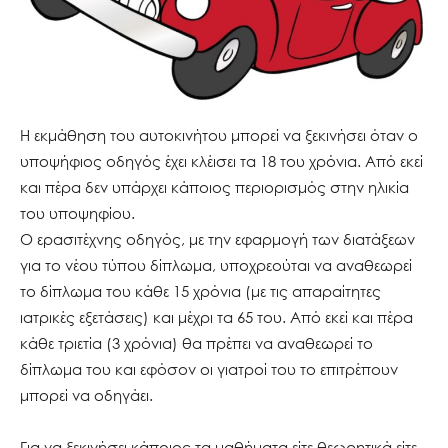
Η εκμάθηση του αυτοκινήτου μπορεί να ξεκινήσει όταν ο
υποψήφιος οδηγός έχει κλέισει τα 18 του χρόνια. Από εκεί
και πέρα δεν υπάρχει κάποιος περιορισμός στην ηλικία
του υποψηφίου.
Ο ερασιτέχνης οδηγός, με την εφαρμογή των διατάξεων
για το νέου τύπου δίπλωμα, υποχρεούται να αναθεωρεί
το δίπλωμα του κάθε 15 χρόνια (με τις απαραίτητες
ιατρικές εξετάσεις) και μέχρι τα 65 του. Από εκεί και πέρα
κάθε τριετία (3 χρόνια) θα πρέπει να αναθεωρεί το
δίπλωμα του και εφόσον οι γιατροί του το επιτρέπουν
μπορεί να οδηγάει.
Για να ξεκινήσει κάποιος τα μαθήματα είτε θεωρητικά είτε