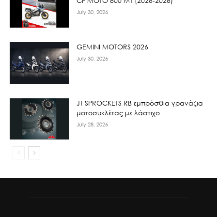
CF ΜΟΤΟ 800 ΜΤ (2026-2026)
July 30, 2026
GEMINI MOTORS 2026
July 30, 2026
JT SPROCKETS RB εμπρόσθια γρανάζια
μοτοσυκλέτας με λάστιχο
July 28, 2026