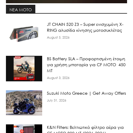
ΝΕΑ MOTO
JT CHAIN 520 Ζ3 – Super ενισχυμένη X-
RING αλυσίδα κίνησης μοτοσυκλέτας
August 5, 2026
BS Battery SLA – Προφορτισμένη έτοιμη
για χρήση μπαταρία για CF MOTO 450
MT
August 3, 2026
Suzuki Moto Greece | Get Away Offers
July 31, 2026
K&N Filters: Βελτιωτικό φίλτρο αέρα για