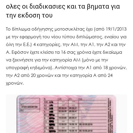
ολες οι διαδικασιες και τα βηματα για
την εκδοση του
Το δίπλωμα οδήγησης μοτοσυκλέτας έχει (από 19/1/2013
με την εφαρμογή του νέου τύπου διπλώματος, ενιαίου για
όλη την Ε.Ε.) 4 κατηγορίες, την ΑΜ, την Α1, την Α2 και την
Α. Εφόσον έχετε κλείσει τα 16 σας χρόνια έχετε δικαίωμα
να ξεκινήσετε για την κατηγορία ΑΜ (μόνο με την
υπογραφή κηδεμόνα). Αντίστοιχα την Α1 από 18 χρονών,
την Α2 από 20 χρονών και την κατηγορία Α από 24
χρονών.