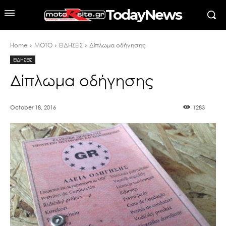
TodayNews
Home
MOTO
ΕΙΔΗΣΕΙΣ
Δίπλωμα οδήγησης
ΕΙΔΗΣΕΙΣ
Δίπλωμα οδήγησης
October 18, 2016
1283