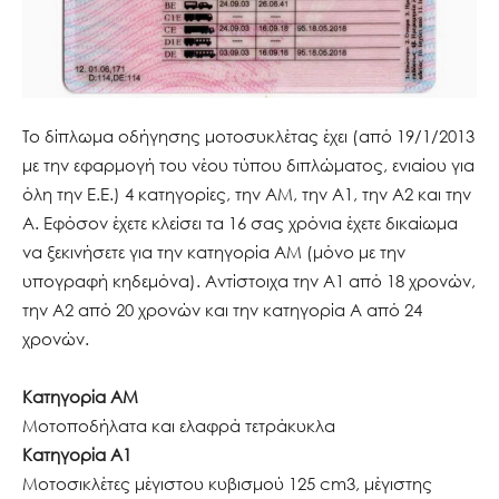
Το δίπλωμα οδήγησης μοτοσυκλέτας έχει (από 19/1/2013
με την εφαρμογή του νέου τύπου διπλώματος, ενιαίου για
όλη την Ε.Ε.) 4 κατηγορίες, την ΑΜ, την Α1, την Α2 και την
Α. Εφόσον έχετε κλείσει τα 16 σας χρόνια έχετε δικαίωμα
να ξεκινήσετε για την κατηγορία ΑΜ (μόνο με την
υπογραφή κηδεμόνα). Αντίστοιχα την Α1 από 18 χρονών,
την Α2 από 20 χρονών και την κατηγορία Α από 24
χρονών.
Κατηγορία AΜ
Μοτοποδήλατα και ελαφρά τετράκυκλα
Κατηγορία Α1
Μοτοσικλέτες μέγιστου κυβισμού 125 cm3, μέγιστης