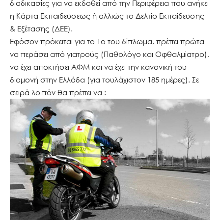
διαδικασίες για να εκδοθεί από την Περιφέρεια που ανήκει
η Κάρτα Εκπαιδεύσεως ή αλλιώς το Δελτίο Εκπαίδευσης
& Εξέτασης (ΔΕΕ).
Εφόσον πρόκειται για το 1ο του δίπλωμα, πρέπει πρώτα
να περάσει από γιατρούς (Παθολόγο και Οφθαλμίατρο),
να έχει αποκτήσει ΑΦΜ και να έχει την κανονική του
διαμονή στην Ελλάδα (για τουλάχιστον 185 ημέρες). Σε
σειρά λοιπόν θα πρέπει να :