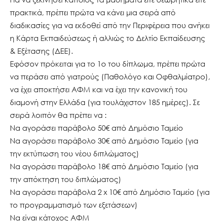
πρακτικά, πρέπει πρώτα να κάνει μια σειρά από
διαδικασίες για να εκδοθεί από την Περιφέρεια που ανήκει
η Κάρτα Εκπαιδεύσεως ή αλλιώς το Δελτίο Εκπαίδευσης
& Εξέτασης (ΔΕΕ).
Εφόσον πρόκειται για το 1ο του δίπλωμα, πρέπει πρώτα
να περάσει από γιατρούς (Παθολόγο και Οφθαλμίατρο),
να έχει αποκτήσει ΑΦΜ και να έχει την κανονική του
διαμονή στην Ελλάδα (για τουλάχιστον 185 ημέρες). Σε
σειρά λοιπόν θα πρέπει να :
Να αγοράσει παράβολο 50€ από Δημόσιο Ταμείο
Να αγοράσει παράβολο 30€ από Δημόσιο Ταμείο (για
την εκτύπωση του νέου διπλώματος)
Nα αγοράσει παράβολο 18€ από Δημόσιο Ταμείο (για
την απόκτηση του διπλώματος)
Να αγοράσει παράβολα 2 x 10€ από Δημόσιο Ταμείο (για
το προγραμματισμό των εξετάσεων)
Να είναι κάτοχος ΑΦΜ