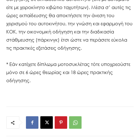
είτε με χειροκίνητο κιβώτιο ταχυτήτων). Μέσα σ’ αυτές τις
ώρες εκπαίδευσης θα αποκτήσετε την άνεση του
χειρισμού του αυτοκινήτου, την γνώση και εφαρμογή του
ΚΟΚ, την οικονομική οδήγηση και την διαδικασία
στάθμευσης (πάρκινγκ) έτσι ώστε να περάσετε εύκολα
τις πρακτικές εξετάσεις οδήγησης.
* Εάν κατέχετε δίπλωμα μοτοσυκλέτας τότε υποχρεούστε
μόνο σε 6 ώρες θεωρίας και 18 ώρες πρακτικής
οδήγησης.