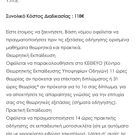
Υ.Μ.Ε.
Συνολικό Κόστος Διαδικασίας : 118€
Είστε έτοιμος να ξεκινήσετε. Βάση νόμου οφείλεται να
πραγματοποιήσετε πριν τις εξετάσεις οδήγησης ορισμένα
μαθήματα θεωρητικά και πρακτικά.
Θεωρητική Εκπαίδευση
Οφείλεται να παρακολουθήσετε στο ΚΕΘΕΥΟ (Κέντρο
Θεωρητικής Εκπαίδευσης Υποψηφίων Οδηγών) 11 ώρες
θεωρίας αν πρόκειται για επέκταση διπλώματος ή 31
ώρες θεωρίας* αν πρόκειται για το 1ο σας δίπλωμα, για
να αποκτήσετε τις απαραίτητες γνώσεις για την επιτυχία
σας στις θεωρητικές εξετάσεις (σήματα οδήγησης).
Πρακτική Εκπαίδευση
Οφείλεται να πραγματοποιήσετε 14 ώρες πρακτικής
οδήγησης σε εκπαιδευτική μοτοσυκλέτα (είτε με αυτόματο
είτε με χειροκίνητο κιβώτιο ταχυτήτων). Μέσα σ’ αυτές τις