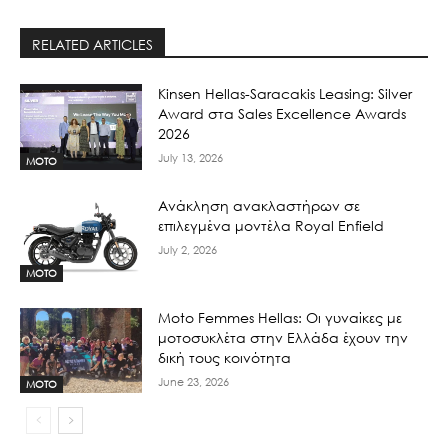
RELATED ARTICLES
Kinsen Hellas-Saracakis Leasing: Silver
Award στα Sales Excellence Awards
2026
July 13, 2026
MOTO
Ανάκληση ανακλαστήρων σε
επιλεγμένα μοντέλα Royal Enfield
July 2, 2026
MOTO
Moto Femmes Hellas: Οι γυναίκες με
μοτοσυκλέτα στην Ελλάδα έχουν την
δική τους κοινότητα
June 23, 2026
MOTO