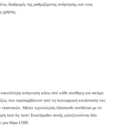
μένες διαδρομές της ρυθμιζόμενης ανάρτησης και τους
ής χρήσης.
 ευκολότερη ανάγνωση κάτω από κάθε συνθήκη και ακόμα
ξεις που περιλαμβάνουν από τη λειτουργική κατάσταση του
ων ελαστικών. Μέσω τεχνολογίας bluetooth συνδέεται με το
ση turn by turn! Εκατέρωθεν αυτής φιλοξενούνται δύο
ι μια θύρα USB!