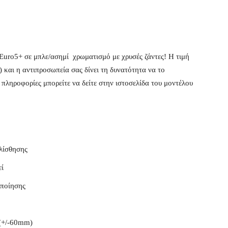
Euro5+ σε μπλε/ασημί χρωματισμό με χρυσές ζάντες! Η τιμή
 και η αντιπροσωπεία σας δίνει τη δυνατότητα να το
πληροφορίες μπορείτε να δείτε στην ιστοσελίδα του μοντέλου
λίσθησης
εί
οποίησης
 (+/-60mm)