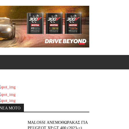
ΝΕΑ MOTO
ΜΑLOSSI ΑΝΕΜΟΘΩΡΑΚΑΣ ΓΙΑ
PEUGEOT XP GT 400 (2023->)