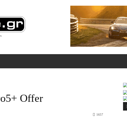
ΠΙΚΟΙΝΩΝΙΑ
MORE
5+ Offer
1657