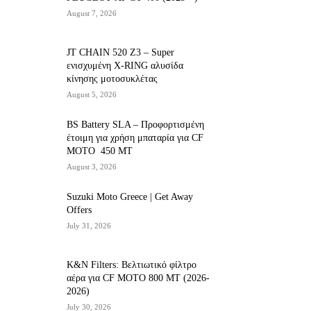
August 7, 2026
JT CHAIN 520 Ζ3 – Super
ενισχυμένη X-RING αλυσίδα
κίνησης μοτοσυκλέτας
August 5, 2026
BS Battery SLA – Προφορτισμένη
έτοιμη για χρήση μπαταρία για CF
MOTO 450 MT
August 3, 2026
Suzuki Moto Greece | Get Away
Offers
July 31, 2026
K&N Filters: Βελτιωτικό φίλτρο
αέρα για CF ΜΟΤΟ 800 ΜΤ (2026-
2026)
July 30, 2026