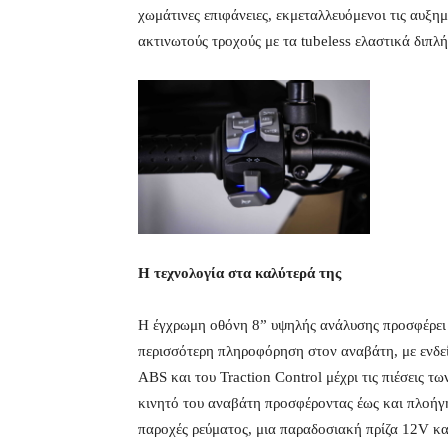
χωμάτινες επιφάνειες, εκμεταλλευόμενοι τις αυξη
ακτινωτούς τροχούς με τα tubeless ελαστικά διπλ
Η τεχνολογία στα καλύτερά της
Η έγχρωμη οθόνη 8” υψηλής ανάλυσης προσφέρει
περισσότερη πληροφόρηση στον αναβάτη, με ενδεί
ABS και του Traction Control μέχρι τις πιέσεις τ
κινητό του αναβάτη προσφέροντας έως και πλοήγη
παροχές ρεύματος, μια παραδοσιακή πρίζα 12V κα