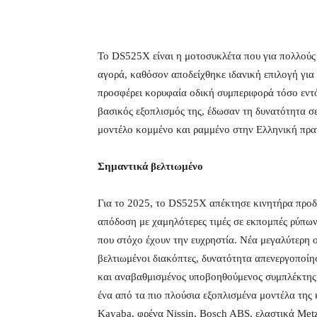
To DS525X είναι η μοτοσυκλέτα που για πολλούς
αγορά, καθόσον αποδείχθηκε ιδανική επιλογή για 
προσφέρει κορυφαία οδική συμπεριφορά τόσο εντό
βασικός εξοπλισμός της, έδωσαν τη δυνατότητα σ
μοντέλο κομμένο και ραμμένο στην Ελληνική πρα
Σημαντικά βελτιωμένο
Για το 2025, το DS525X απέκτησε κινητήρα προδ
απόδοση με χαμηλότερες τιμές σε εκπομπές ρύπων
που στόχο έχουν την ευχρηστία. Νέα μεγαλύτερη ο
βελτιωμένοι διακόπτες, δυνατότητα απενεργοποίη
και αναβαθμισμένος υποβοηθούμενος συμπλέκτης 
ένα από τα πιο πλούσια εξοπλισμένα μοντέλα της
Kayaba, φρένα Nissin, Bosch ABS, ελαστικά Met